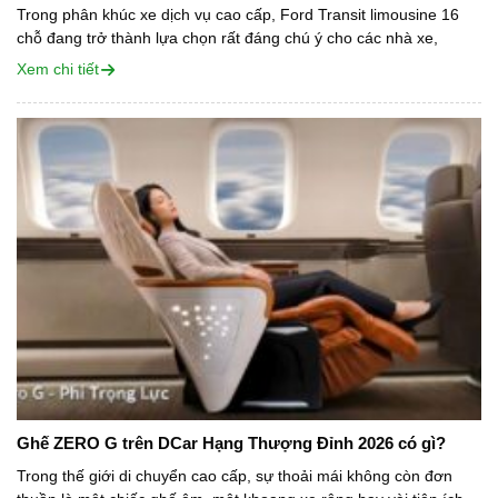
Trong phân khúc xe dịch vụ cao cấp, Ford Transit limousine 16
chỗ đang trở thành lựa chọn rất đáng chú ý cho các nhà xe,
doanh nghiệp du lịch, công ty đưa đón nhân...
Xem chi tiết
Ghế ZERO G trên DCar Hạng Thượng Đỉnh 2026 có gì?
Trong thế giới di chuyển cao cấp, sự thoải mái không còn đơn