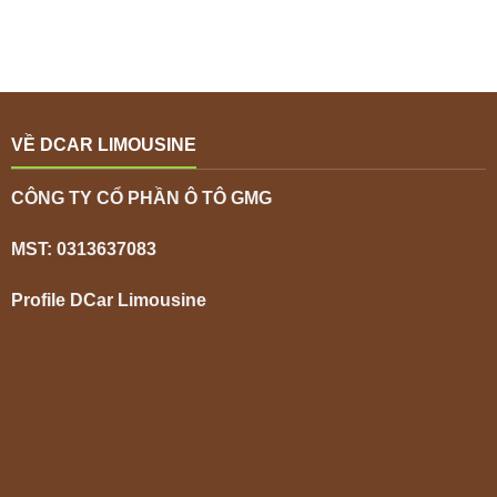
VỀ DCAR LIMOUSINE
CÔNG TY CỔ PHẦN Ô TÔ GMG
MST: 0313637083
Profile DCar Limousine