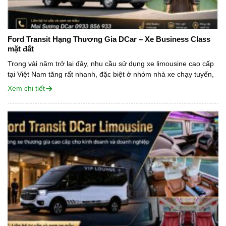
Ford Transit Hạng Thương Gia DCar – Xe Business Class
mặt đất
Trong vài năm trở lại đây, nhu cầu sử dụng xe limousine cao cấp
tại Việt Nam tăng rất nhanh, đặc biệt ở nhóm nhà xe chạy tuyến,
công ty vận tải, đơn vị cho...
Xem chi tiết