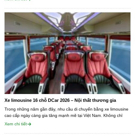
Xe limousine 16 chỗ DCar 2026 – Nội thất thương gia
Trong những năm gần đây, nhu cầu di chuyển bằng xe limousine
cao cấp ngày càng gia tăng mạnh mẽ tại Việt Nam. Không chỉ
phục vụ các tuyến vận tải hành khách cao cấp,...
Xem chi tiết