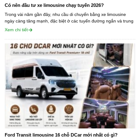
Có nên đầu tư xe limousine chạy tuyến 2026?
Trong vài năm gần đây, nhu cầu di chuyển bằng xe limousine
ngày càng tăng mạnh, đặc biệt ở các tuyến đường ngắn và trung
bình, nơi hành khách ưu tiên sự thoải mái, đúng...
Xem chi tiết
Ford Transit limousine 16 chỗ DCar mới nhất có gì?