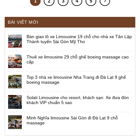
1
2
3
4
5
BÀI VIẾT MỚI
Bàn giao lô xe Limousine 19 chỗ cho nhà xe Tân Lập
Thành tuyến Sài Gòn Mỹ Tho
Thuê xe limousine 29 chỗ ghế boeing massage cao
cấp
Top 3 nhà xe limousine Nha Trang đi Đà Lạt 9 ghế
boeing massage
Solati Limousine cho resort, khách sạn: Xe đưa đón
khách VIP chuẩn 5 sao
Minh Nghĩa limousine Sài Gòn đi Đà Lạt 9 chỗ
massage