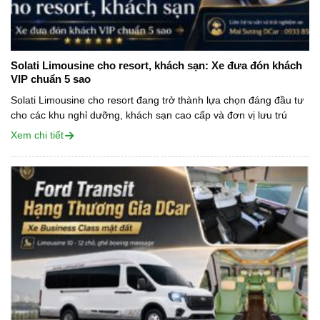
Solati Limousine cho resort, khách sạn: Xe đưa đón khách
VIP chuẩn 5 sao
Solati Limousine cho resort đang trở thành lựa chọn đáng đầu tư
cho các khu nghỉ dưỡng, khách sạn cao cấp và đơn vị lưu trú
muốn nâng tầm dịch vụ đưa đón khách VIP....
Xem chi tiết