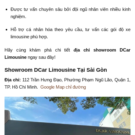
Được tư vấn chuyên sâu bởi đội ngũ nhân viên nhiều kinh
nghiệm.
Hỗ trợ cá nhân hóa theo yêu cầu, tư vấn các gói độ xe
limousine phù hợp.
Hãy cùng khám phá chi tiết
địa chỉ showroom DCar
Limousine
ngay sau đây!
Showroom DCar Limousine Tại Sài Gòn
Địa chỉ:
112 Trần Hưng Đạo, Phường Phạm Ngũ Lão, Quận 1,
TP. Hồ Chí Minh.
Google Map chỉ đường