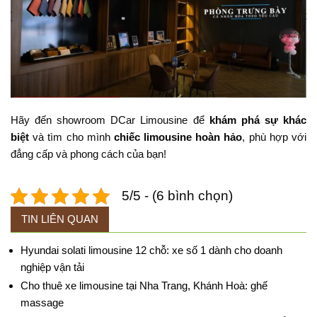
Hãy đến showroom DCar Limousine để
khám phá sự khác
biệt
và tìm cho mình
chiếc limousine hoàn hảo
, phù hợp với
đẳng cấp và phong cách của bạn!
5/5 - (6 bình chọn)
TIN LIÊN QUAN
Hyundai solati limousine 12 chỗ: xe số 1 dành cho doanh
nghiệp vận tải
Cho thuê xe limousine tại Nha Trang, Khánh Hoà: ghế
massage