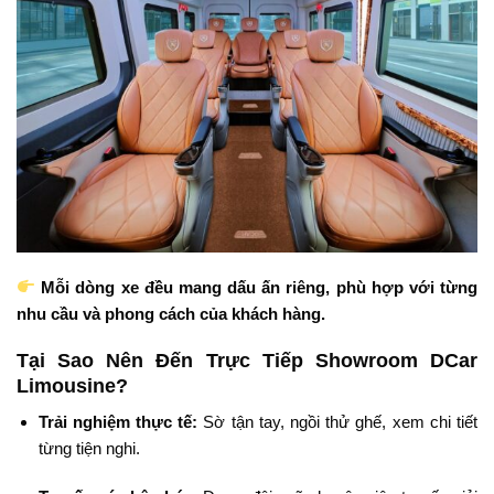
Mỗi dòng xe đều mang dấu ấn riêng, phù hợp với từng
nhu cầu và phong cách của khách hàng.
Tại Sao Nên Đến Trực Tiếp Showroom DCar
Limousine?
Trải nghiệm thực tế:
Sờ tận tay, ngồi thử ghế, xem chi tiết
từng tiện nghi.