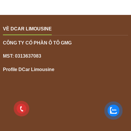
VỀ DCAR LIMOUSINE
CÔNG TY CỔ PHẦN Ô TÔ GMG
MST: 0313637083
Profile DCar Limousine