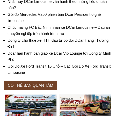
Nhà máy DCar Limousine vận hành theo những tiêu chuẩn
nào?
Gói độ Mercedes V250 phiên bản Dcar President 6 ghế
limousine
Chúc mừng FC Bắc Ninh nhận xe DCar Limousine – Dấu ấn
chuyên nghiệp trên hành trình mới
Công ty cho thuê xe HTH đầu tư bộ đôi DCar Hạng Thượng
Đỉnh
Dcar hân hạnh bàn giao xe Dcar Vip Lounge tới Công ty Minh
Phú
Gói Độ Xe Ford Transit 16 Chỗ – Các Gói Độ Xe Ford Transit
Limousine
CÓ THỂ BẠN QUAN TÂM