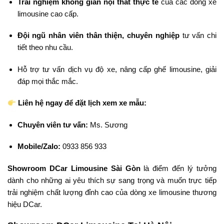
Trải nghiệm không gian nội thất thực tế
của các dòng xe
limousine cao cấp.
Đội ngũ nhân viên thân thiện, chuyên nghiệp
tư vấn chi
tiết theo nhu cầu.
Hỗ trợ tư vấn dịch vụ độ xe, nâng cấp ghế limousine, giải
đáp mọi thắc mắc.
Liên hệ ngay để đặt lịch xem xe mẫu:
Chuyên viên tư vấn:
Ms. Sương
Mobile/Zalo:
0933 856 933
Showroom DCar Limousine Sài Gòn
là điểm đến lý tưởng
dành cho những ai yêu thích sự sang trọng và muốn trực tiếp
trải nghiệm chất lượng đỉnh cao của dòng xe limousine thương
hiệu DCar.