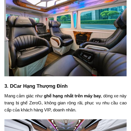
3.
DCar Hạng Thượng Đỉnh
Mang cảm giác như
ghế hạng nhất trên máy bay
, dòng xe này
trang bị ghế ZeroG, không gian rộng rãi, phục vụ nhu cầu cao
cấp của khách hàng VIP, doanh nhân.