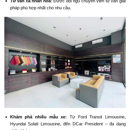
Tư vấn cá nhân hóa:
Được đội ngũ chuyên viên tư vấn giải
pháp phù hợp nhất cho nhu cầu.
Khám phá nhiều mẫu xe:
Từ Ford Transit Limousine,
Hyundai Solati Limousine, đến DCar President – đa dạng