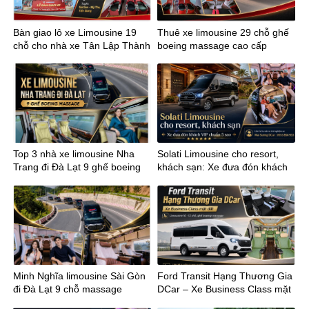
Bàn giao lô xe Limousine 19
Thuê xe limousine 29 chỗ ghế
chỗ cho nhà xe Tân Lập Thành
boeing massage cao cấp
tuyến Sài Gòn Mỹ Tho
Top 3 nhà xe limousine Nha
Solati Limousine cho resort,
Trang đi Đà Lạt 9 ghế boeing
khách sạn: Xe đưa đón khách
massage
VIP chuẩn 5 sao
Minh Nghĩa limousine Sài Gòn
Ford Transit Hạng Thương Gia
đi Đà Lạt 9 chỗ massage
DCar – Xe Business Class mặt
đất