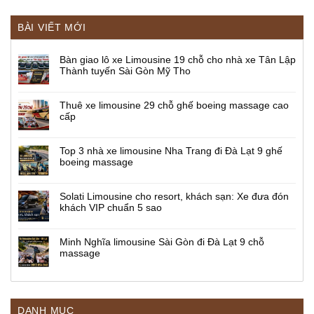
BÀI VIẾT MỚI
Bàn giao lô xe Limousine 19 chỗ cho nhà xe Tân Lập
Thành tuyến Sài Gòn Mỹ Tho
Thuê xe limousine 29 chỗ ghế boeing massage cao
cấp
Top 3 nhà xe limousine Nha Trang đi Đà Lạt 9 ghế
boeing massage
Solati Limousine cho resort, khách sạn: Xe đưa đón
khách VIP chuẩn 5 sao
Minh Nghĩa limousine Sài Gòn đi Đà Lạt 9 chỗ
massage
DANH MỤC