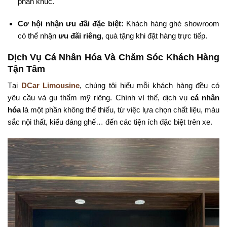
phân khúc.
Cơ hội nhận ưu đãi đặc biệt:
Khách hàng ghé showroom
có thể nhận
ưu đãi riêng
, quà tặng khi đặt hàng trực tiếp.
Dịch Vụ Cá Nhân Hóa Và Chăm Sóc Khách Hàng
Tận Tâm
Tại
DCar Limousine
, chúng tôi hiểu mỗi khách hàng đều có
yêu cầu và gu thẩm mỹ riêng. Chính vì thế, dịch vụ
cá nhân
hóa
là một phần không thể thiếu, từ việc lựa chọn chất liệu, màu
sắc nội thất, kiểu dáng ghế… đến các tiện ích đặc biệt trên xe.