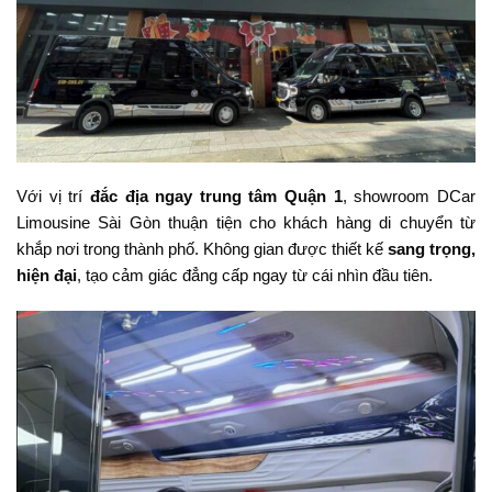
Với vị trí
đắc địa ngay trung tâm Quận 1
, showroom DCar
Limousine Sài Gòn thuận tiện cho khách hàng di chuyển từ
khắp nơi trong thành phố. Không gian được thiết kế
sang trọng,
hiện đại
, tạo cảm giác đẳng cấp ngay từ cái nhìn đầu tiên.