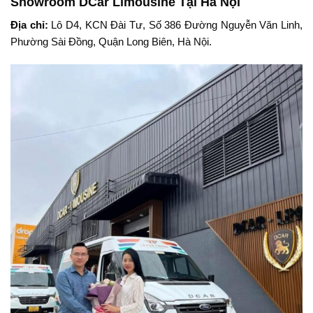
Showroom DCar Limousine Tại Hà Nội
Địa chỉ:
Lô D4, KCN Đài Tư, Số 386 Đường Nguyễn Văn Linh,
Phường Sài Đồng, Quận Long Biên, Hà Nội.