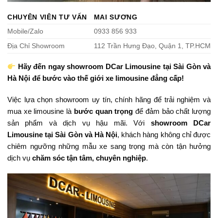
CHUYÊN VIÊN TƯ VẤN
MAI SƯƠNG
Mobile/Zalo
0933 856 933
Địa Chỉ Showroom
112 Trần Hưng Đạo, Quận 1, TP.HCM
Hãy đến ngay showroom DCar Limousine tại Sài Gòn và
Hà Nội để bước vào thế giới xe limousine đẳng cấp!
Việc lựa chọn showroom uy tín, chính hãng để trải nghiệm và
mua xe limousine là
bước quan trọng
để đảm bảo chất lượng
sản phẩm và dịch vụ hậu mãi. Với
showroom DCar
Limousine tại Sài Gòn và Hà Nội
, khách hàng không chỉ được
chiêm ngưỡng những mẫu xe sang trọng mà còn tận hưởng
dịch vụ
chăm sóc tận tâm, chuyên nghiệp
.