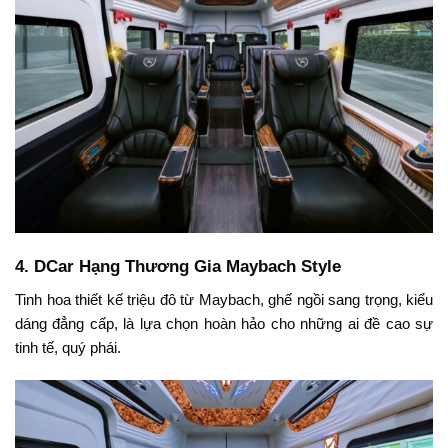
4.
DCar Hạng Thương Gia Maybach Style
Tinh hoa thiết kế triệu đô từ Maybach, ghế ngồi sang trọng, kiểu
dáng đẳng cấp, là lựa chọn hoàn hảo cho những ai đề cao sự
tinh tế, quý phái.