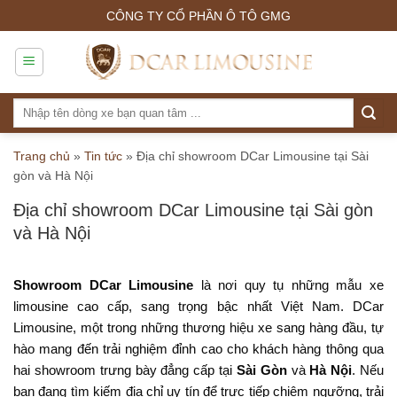
Skip
CÔNG TY CỔ PHẦN Ô TÔ GMG
to
content
Tìm
kiếm:
Trang chủ
»
Tin tức
»
Địa chỉ showroom DCar Limousine tại Sài
gòn và Hà Nội
Địa chỉ showroom DCar Limousine tại Sài gòn
và Hà Nội
Showroom DCar Limousine
là nơi quy tụ những mẫu xe
limousine cao cấp, sang trọng bậc nhất Việt Nam. DCar
Limousine, một trong những thương hiệu xe sang hàng đầu, tự
hào mang đến trải nghiệm đỉnh cao cho khách hàng thông qua
hai showroom trưng bày đẳng cấp tại
Sài Gòn
và
Hà Nội
. Nếu
bạn đang tìm kiếm địa chỉ uy tín để trực tiếp chiêm ngưỡng, trải