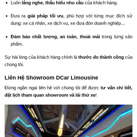
Luôn
lắng nghe, thấu hiểu nhu cầu
của khách hàng.
Đưa ra
giải pháp tối ưu
, phù hợp với từng mục đích sử
dụng: xe cá nhân, xe dịch vụ, xe đưa đón doanh nghiệp…
Đảm bảo chất lượng, an toàn, thoải mái
trong từng sản
phẩm.
Sự hài lòng của khách hàng chính là
thước đo thành công
của
chúng tôi.
Liên Hệ Showroom DCar Limousine
Đừng ngần ngại liên hệ với chúng tôi để được
tư vấn chi tiết,
đặt lịch tham quan showroom và lái thử xe
!