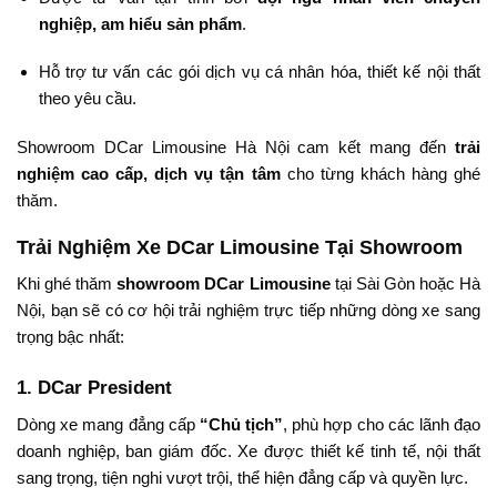
nghiệp, am hiểu sản phẩm
.
Hỗ trợ tư vấn các gói dịch vụ cá nhân hóa, thiết kế nội thất
theo yêu cầu.
Showroom DCar Limousine Hà Nội cam kết mang đến
trải
nghiệm cao cấp, dịch vụ tận tâm
cho từng khách hàng ghé
thăm.
Trải Nghiệm Xe DCar Limousine Tại Showroom
Khi ghé thăm
showroom DCar Limousine
tại Sài Gòn hoặc Hà
Nội, bạn sẽ có cơ hội trải nghiệm trực tiếp những dòng xe sang
trọng bậc nhất:
1.
DCar President
Dòng xe mang đẳng cấp
“Chủ tịch”
, phù hợp cho các lãnh đạo
doanh nghiệp, ban giám đốc. Xe được thiết kế tinh tế, nội thất
sang trọng, tiện nghi vượt trội, thể hiện đẳng cấp và quyền lực.