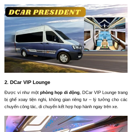
2.
DCar VIP Lounge
Được ví như một
phòng họp di động
, DCar VIP Lounge trang
bị ghế xoay tiện nghi, không gian riêng tư – lý tưởng cho các
chuyến công tác, di chuyển kết hợp họp hành ngay trên xe.