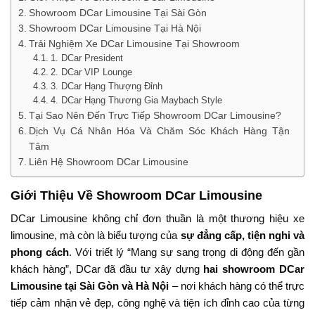
Showroom DCar Limousine Tại Sài Gòn
Showroom DCar Limousine Tại Hà Nội
Trải Nghiệm Xe DCar Limousine Tại Showroom
1. DCar President
2. DCar VIP Lounge
3. DCar Hạng Thượng Đỉnh
4. DCar Hạng Thương Gia Maybach Style
Tại Sao Nên Đến Trực Tiếp Showroom DCar Limousine?
Dịch Vụ Cá Nhân Hóa Và Chăm Sóc Khách Hàng Tận
Tâm
Liên Hệ Showroom DCar Limousine
Giới Thiệu Về Showroom DCar Limousine
DCar Limousine không chỉ đơn thuần là một thương hiệu xe
limousine, mà còn là biểu tượng của
sự đẳng cấp, tiện nghi và
phong cách
. Với triết lý “Mang sự sang trọng di động đến gần
khách hàng”, DCar đã đầu tư xây dựng
hai showroom DCar
Limousine tại Sài Gòn và Hà Nội
– nơi khách hàng có thể trực
tiếp cảm nhận vẻ đẹp, công nghệ và tiện ích đỉnh cao của từng