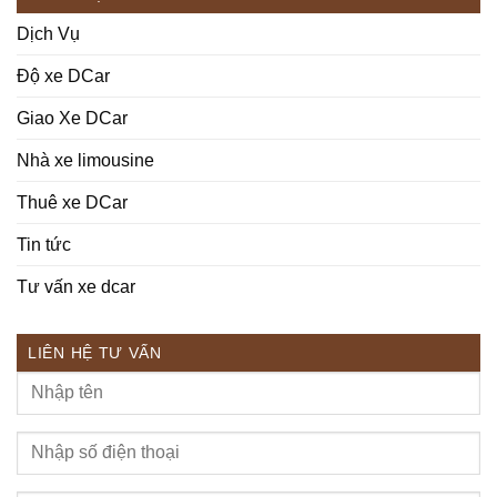
Dịch Vụ
Độ xe DCar
Giao Xe DCar
Nhà xe limousine
Thuê xe DCar
Tin tức
Tư vấn xe dcar
LIÊN HỆ TƯ VẤN