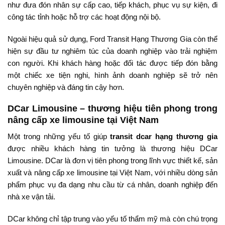
như đưa đón nhân sự cấp cao, tiếp khách, phục vụ sự kiện, đi
công tác tỉnh hoặc hỗ trợ các hoạt động nội bộ.
Ngoài hiệu quả sử dụng, Ford Transit Hạng Thương Gia còn thể
hiện sự đầu tư nghiêm túc của doanh nghiệp vào trải nghiệm
con người. Khi khách hàng hoặc đối tác được tiếp đón bằng
một chiếc xe tiện nghi, hình ảnh doanh nghiệp sẽ trở nên
chuyên nghiệp và đáng tin cậy hơn.
DCar Limousine – thương hiệu tiên phong trong
nâng cấp xe limousine tại Việt Nam
Một trong những yếu tố giúp
transit dcar hạng thương gia
được nhiều khách hàng tin tưởng là thương hiệu DCar
Limousine. DCar là đơn vị tiên phong trong lĩnh vực thiết kế, sản
xuất và nâng cấp xe limousine tại Việt Nam, với nhiều dòng sản
phẩm phục vụ đa dạng nhu cầu từ cá nhân, doanh nghiệp đến
nhà xe vận tải.
DCar không chỉ tập trung vào yếu tố thẩm mỹ mà còn chú trọng