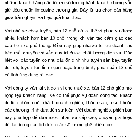
những khách hàng cần tối ưu số lượng hành khách nhưng vẫn
giữ tiêu chuẩn limousine thương gia. Đây là lựa chọn cân bằng
giữa trải nghiệm và hiệu quả khai thác.
Với nhà xe chạy tuyến, bản 12 chỗ có lợi thế vì phục vụ được
nhiều khách hơn bản 10 chỗ, trong khi vẫn tạo cảm giác cao
cấp hơn xe phổ thông. Điều này giúp nhà xe tối ưu doanh thu
trên mỗi chuyến và vẫn duy trì được chất lượng dịch vụ. Đặc
biệt với các tuyến có nhu cầu ổn định như tuyến sân bay, tuyến
du lịch, tuyến liên tỉnh ngắn hoặc trung bình, phiên bản 12 chỗ
có tính ứng dụng rất cao.
Với công ty vận tải và đơn vị cho thuê xe, bản 12 chỗ giúp mở
rộng tệp khách hàng. Xe có thể phục vụ đoàn công tác, khách
du lịch nhóm nhỏ, khách doanh nghiệp, khách sạn, resort hoặc
các chương trình đưa đón sự kiện. Với doanh nghiệp, phiên bản
này phù hợp để đưa rước nhân sự cấp cao, chuyên gia hoặc
đối tác trong các lịch trình cần số lượng ghế nhiều hơn.