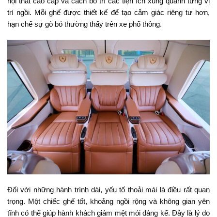
nội thất cao cấp và cách bố trí các tiện ích xung quanh từng vị
trí ngồi. Mỗi ghế được thiết kế để tạo cảm giác riêng tư hơn,
hạn chế sự gò bó thường thấy trên xe phổ thông.
Đối với những hành trình dài, yếu tố thoải mái là điều rất quan
trọng. Một chiếc ghế tốt, khoảng ngồi rộng và không gian yên
tĩnh có thể giúp hành khách giảm mệt mỏi đáng kể. Đây là lý do