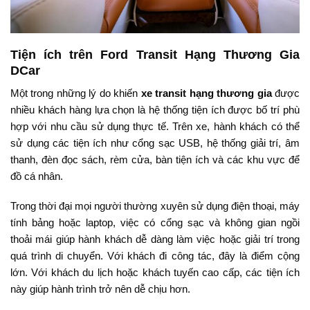
Tiện ích trên Ford Transit Hạng Thương Gia
DCar
Một trong những lý do khiến
xe transit hạng thương gia
được
nhiều khách hàng lựa chọn là hệ thống tiện ích được bố trí phù
hợp với nhu cầu sử dụng thực tế. Trên xe, hành khách có thể
sử dụng các tiện ích như cổng sạc USB, hệ thống giải trí, âm
thanh, đèn đọc sách, rèm cửa, bàn tiện ích và các khu vực để
đồ cá nhân.
Trong thời đại mọi người thường xuyên sử dụng điện thoại, máy
tính bảng hoặc laptop, việc có cổng sạc và không gian ngồi
thoải mái giúp hành khách dễ dàng làm việc hoặc giải trí trong
quá trình di chuyển. Với khách đi công tác, đây là điểm cộng
lớn. Với khách du lịch hoặc khách tuyến cao cấp, các tiện ích
này giúp hành trình trở nên dễ chịu hơn.