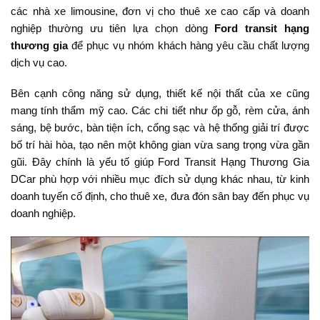
các nhà xe limousine, đơn vị cho thuê xe cao cấp và doanh
nghiệp thường ưu tiên lựa chọn dòng
Ford transit hạng
thương gia
để phục vụ nhóm khách hàng yêu cầu chất lượng
dịch vụ cao.
Bên cạnh công năng sử dụng, thiết kế nội thất của xe cũng
mang tính thẩm mỹ cao. Các chi tiết như ốp gỗ, rèm cửa, ánh
sáng, bệ bước, bàn tiện ích, cổng sạc và hệ thống giải trí được
bố trí hài hòa, tạo nên một không gian vừa sang trọng vừa gần
gũi. Đây chính là yếu tố giúp Ford Transit Hạng Thương Gia
DCar phù hợp với nhiều mục đích sử dụng khác nhau, từ kinh
doanh tuyến cố định, cho thuê xe, đưa đón sân bay đến phục vụ
doanh nghiệp.