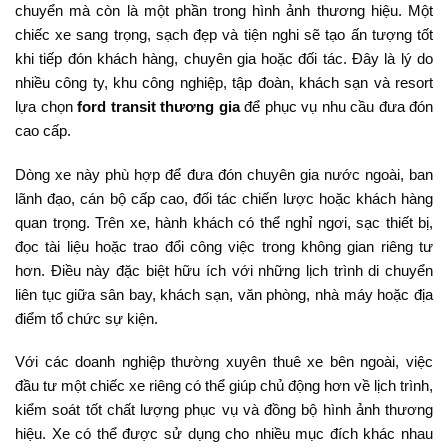
chuyển mà còn là một phần trong hình ảnh thương hiệu. Một
chiếc xe sang trọng, sạch đẹp và tiện nghi sẽ tạo ấn tượng tốt
khi tiếp đón khách hàng, chuyên gia hoặc đối tác. Đây là lý do
nhiều công ty, khu công nghiệp, tập đoàn, khách sạn và resort
lựa chọn
ford transit thương gia
để phục vụ nhu cầu đưa đón
cao cấp.
Dòng xe này phù hợp để đưa đón chuyên gia nước ngoài, ban
lãnh đạo, cán bộ cấp cao, đối tác chiến lược hoặc khách hàng
quan trọng. Trên xe, hành khách có thể nghỉ ngơi, sạc thiết bị,
đọc tài liệu hoặc trao đổi công việc trong không gian riêng tư
hơn. Điều này đặc biệt hữu ích với những lịch trình di chuyển
liên tục giữa sân bay, khách sạn, văn phòng, nhà máy hoặc địa
điểm tổ chức sự kiện.
Với các doanh nghiệp thường xuyên thuê xe bên ngoài, việc
đầu tư một chiếc xe riêng có thể giúp chủ động hơn về lịch trình,
kiểm soát tốt chất lượng phục vụ và đồng bộ hình ảnh thương
hiệu. Xe có thể được sử dụng cho nhiều mục đích khác nhau