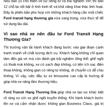
Nếu bản 10 chỗ thiên về sự riêng tư và trải nghiệm VIP, thì bản
12 chỗ lại nổi bật ở tính kinh tế và khả năng khai thác linh hoạt.
Đây là phiên bản phù hợp với những khách hàng cần một chiếc
Ford transit hạng thương gia
vừa sang trọng, vừa thực tế để
sử dụng lâu dài.
Vì sao nhà xe nên đầu tư Ford Transit Hạng
Thương Gia?
Thị trường vận tải hành khách đang bước vào giai đoạn cạnh
tranh mạnh về chất lượng dịch vụ. Khách hàng không chỉ quan
tâm đến giá vé mà còn đánh giá trải nghiệm tổng thể: ghế ngồi
có thoải mái không, xe có sạch đẹp không, có tiện ích sạc điện
thoại không, không gian có riêng tư không, di chuyển có dễ chịu
không. Vì vậy, việc đầu tư xe limousine cao cấp là hướng đi
giúp nhà xe nâng tầm thương hiệu.
Ford Transit Hạng Thương Gia
giúp nhà xe tạo sự khác biệt
rõ ràng so với xe ghế ngồi truyền thống. Khi hành khách bước
lên xe và cảm nhận được không gian Business Class, giá trị