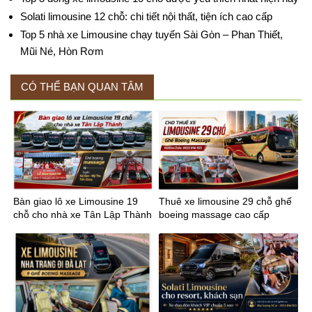
Solati limousine 12 chỗ: chi tiết nội thất, tiện ích cao cấp
Top 5 nhà xe Limousine chạy tuyến Sài Gòn – Phan Thiết,
Mũi Né, Hòn Rơm
CÓ THỂ BẠN QUAN TÂM
Bàn giao lô xe Limousine 19
Thuê xe limousine 29 chỗ ghế
chỗ cho nhà xe Tân Lập Thành
boeing massage cao cấp
tuyến Sài Gòn Mỹ Tho