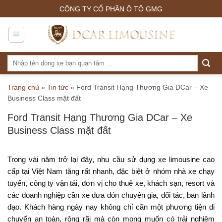
Skip
CÔNG TY CỔ PHẦN Ô TÔ GMG
to
content
Tìm
kiếm:
Trang chủ
»
Tin tức
»
Ford Transit Hạng Thương Gia DCar – Xe
Business Class mặt đất
Ford Transit Hạng Thương Gia DCar – Xe
Business Class mặt đất
Trong vài năm trở lại đây, nhu cầu sử dụng xe limousine cao
cấp tại Việt Nam tăng rất nhanh, đặc biệt ở nhóm nhà xe chạy
tuyến, công ty vận tải, đơn vị cho thuê xe, khách sạn, resort và
các doanh nghiệp cần xe đưa đón chuyên gia, đối tác, ban lãnh
đạo. Khách hàng ngày nay không chỉ cần một phương tiện di
chuyển an toàn, rộng rãi mà còn mong muốn có trải nghiệm