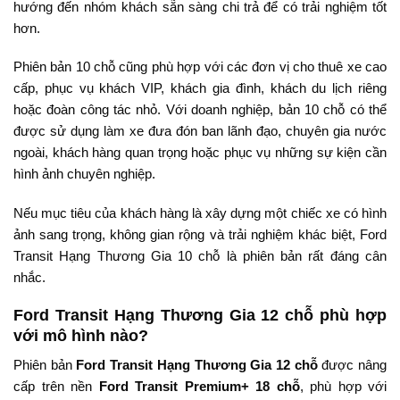
hướng đến nhóm khách sẵn sàng chi trả để có trải nghiệm tốt
hơn.
Phiên bản 10 chỗ cũng phù hợp với các đơn vị cho thuê xe cao
cấp, phục vụ khách VIP, khách gia đình, khách du lịch riêng
hoặc đoàn công tác nhỏ. Với doanh nghiệp, bản 10 chỗ có thể
được sử dụng làm xe đưa đón ban lãnh đạo, chuyên gia nước
ngoài, khách hàng quan trọng hoặc phục vụ những sự kiện cần
hình ảnh chuyên nghiệp.
Nếu mục tiêu của khách hàng là xây dựng một chiếc xe có hình
ảnh sang trọng, không gian rộng và trải nghiệm khác biệt, Ford
Transit Hạng Thương Gia 10 chỗ là phiên bản rất đáng cân
nhắc.
Ford Transit Hạng Thương Gia 12 chỗ phù hợp
với mô hình nào?
Phiên bản
Ford Transit Hạng Thương Gia 12 chỗ
được nâng
cấp trên nền
Ford Transit Premium+ 18 chỗ
, phù hợp với