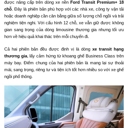
được nâng cấp trên dòng xe nền
Ford Transit Premium+ 18
chỗ
. Đây là phiên bản phù hợp với các nhà xe, công ty vận tải
hoặc doanh nghiệp cần cân bằng giữa số lượng chỗ ngồi và trải
nghiệm tiện nghi. Với cấu hình 12 chỗ, xe vẫn giữ được không
gian sang trọng của dòng limousine thương gia nhưng tối ưu
hơn về hiệu quả khai thác trên mỗi chuyến đi.
Cả hai phiên bản đều được định vị là dòng
xe transit hạng
thương gia
, lấy cảm hứng từ khoang ghế Business Class trên
máy bay. Điểm chung của hai phiên bản là mang lại sự thoải
mái, sang trọng, riêng tư và tiện ích tốt hơn nhiều so với xe ghế
ngồi phổ thông.