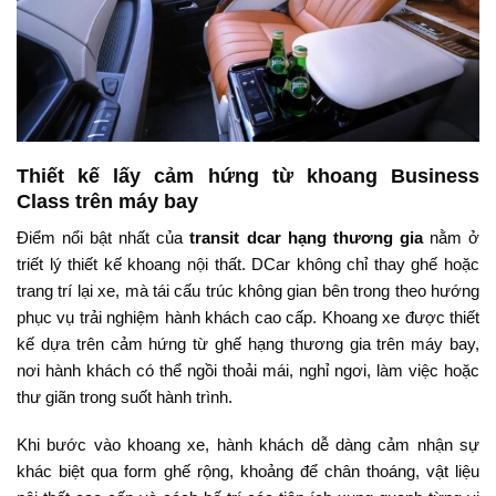
Thiết kế lấy cảm hứng từ khoang Business
Class trên máy bay
Điểm nổi bật nhất của
transit dcar hạng thương gia
nằm ở
triết lý thiết kế khoang nội thất. DCar không chỉ thay ghế hoặc
trang trí lại xe, mà tái cấu trúc không gian bên trong theo hướng
phục vụ trải nghiệm hành khách cao cấp. Khoang xe được thiết
kế dựa trên cảm hứng từ ghế hạng thương gia trên máy bay,
nơi hành khách có thể ngồi thoải mái, nghỉ ngơi, làm việc hoặc
thư giãn trong suốt hành trình.
Khi bước vào khoang xe, hành khách dễ dàng cảm nhận sự
khác biệt qua form ghế rộng, khoảng để chân thoáng, vật liệu