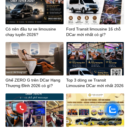
Có nên đầu tư xe limousine
Ford Transit limousine 16 chỗ
chạy tuyến 2026?
DCar mới nhất có gì?
Ghế ZERO G trên DCar Hạng
Top 3 dòng xe Transit
Thượng Đỉnh 2026 có gì?
Limousine DCar mới nhất 2026