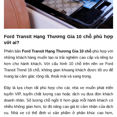
Ford Transit Hạng Thương Gia 10 chỗ phù hợp
với ai?
Phiên bản
Ford Transit Hạng Thương Gia 10 chỗ
phù hợp với
những khách hàng muốn tạo ra trải nghiệm cao cấp và riêng tư
hơn cho hành khách. Với cấu hình 10 chỗ trên nền xe Ford
Transit Trend 16 chỗ, không gian khoang khách được tối ưu để
mang lại cảm giác rộng rãi, thoải mái và sang trọng.
Đây là lựa chọn rất phù hợp cho các nhà xe muốn phát triển
tuyến VIP, tuyến chất lượng cao hoặc dịch vụ đưa đón khách
doanh nhân. Số lượng chỗ ngồi ít hơn giúp mỗi hành khách có
nhiều không gian hơn, từ đó nâng cao giá trị cảm nhận của dịch
vụ. Nhà xe có thể định vị sản phẩm ở phân khúc cao hơn,