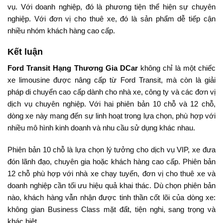
vụ. Với doanh nghiệp, đó là phương tiện thể hiện sự chuyên
nghiệp. Với đơn vị cho thuê xe, đó là sản phẩm dễ tiếp cận
nhiều nhóm khách hàng cao cấp.
Kết luận
Ford Transit Hạng Thương Gia DCar
không chỉ là một chiếc
xe limousine được nâng cấp từ Ford Transit, mà còn là giải
pháp di chuyển cao cấp dành cho nhà xe, công ty và các đơn vị
dịch vụ chuyên nghiệp. Với hai phiên bản 10 chỗ và 12 chỗ,
dòng xe này mang đến sự linh hoạt trong lựa chọn, phù hợp với
nhiều mô hình kinh doanh và nhu cầu sử dụng khác nhau.
Phiên bản 10 chỗ là lựa chọn lý tưởng cho dịch vụ VIP, xe đưa
đón lãnh đạo, chuyên gia hoặc khách hàng cao cấp. Phiên bản
12 chỗ phù hợp với nhà xe chạy tuyến, đơn vị cho thuê xe và
doanh nghiệp cần tối ưu hiệu quả khai thác. Dù chọn phiên bản
nào, khách hàng vẫn nhận được tinh thần cốt lõi của dòng xe:
không gian Business Class mặt đất, tiện nghi, sang trọng và
khác biệt.