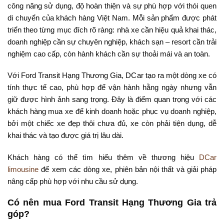
công năng sử dụng, độ hoàn thiện và sự phù hợp với thói quen
di chuyển của khách hàng Việt Nam. Mỗi sản phẩm được phát
triển theo từng mục đích rõ ràng: nhà xe cần hiệu quả khai thác,
doanh nghiệp cần sự chuyên nghiệp, khách sạn – resort cần trải
nghiệm cao cấp, còn hành khách cần sự thoải mái và an toàn.
Với Ford Transit Hạng Thương Gia, DCar tạo ra một dòng xe có
tính thực tế cao, phù hợp để vận hành hằng ngày nhưng vẫn
giữ được hình ảnh sang trọng. Đây là điểm quan trọng với các
khách hàng mua xe để kinh doanh hoặc phục vụ doanh nghiệp,
bởi một chiếc xe đẹp thôi chưa đủ, xe còn phải tiện dụng, dễ
khai thác và tạo được giá trị lâu dài.
Khách hàng có thể tìm hiểu thêm về thương hiệu
DCar
limousine
để xem các dòng xe, phiên bản nội thất và giải pháp
nâng cấp phù hợp với nhu cầu sử dụng.
Có nên mua Ford Transit Hạng Thương Gia trả
góp?