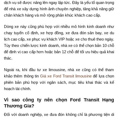
dịch vụ sẽ được nâng lên ngay lập tức. Đây là yếu tố quan trọng
để nhà xe xây dựng hình ảnh chuyên nghiệp, tăng khả năng giữ
chân khách hàng và mở rộng phân khúc khách cao cấp.
Dòng xe này cũng phù hợp với nhiều mô hình kinh doanh như
chạy tuyến cố định, xe hợp đồng, xe đưa đón sân bay, xe du
lịch cao cấp, xe phục vụ khách VIP hoặc xe cho thuê theo ngày.
Tùy theo chiến lược kinh doanh, nhà xe có thể chọn bản 10 chỗ
để định vị cao cấp hơn hoặc bản 12 chỗ để tối ưu hiệu quả khai
thác.
Ngoài ra, khi đầu tư xe limousine, nhà xe cũng có thể tham
khảo thêm thông tin
Giá xe Ford Transit limousine
để lựa chọn
phiên bản phù hợp với ngân sách, mục tiêu khai thác và kế
hoạch tài chính.
Vì sao công ty nên chọn Ford Transit Hạng
Thương Gia?
Đối với doanh nghiệp, xe đưa đón không chỉ là phương tiện di