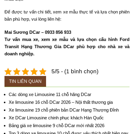
Để được tư vấn chi tiết, xem xe mẫu thực tế và lựa chọn phiên
bản phù hợp, vui lòng liên hệ:
Mai Sương DCar – 0933 856 933
Tư vấn mua xe, xem xe mẫu và lựa chọn cấu hình Ford
Transit Hạng Thương Gia DCar phù hợp cho nhà xe và
doanh nghiệp.
5/5 - (1 bình chọn)
TIN LIÊN QUAN
Các dòng xe Limousine 11 chỗ hãng DCar
Xe limousine 16 chỗ DCar 2026 – Nội thất thương gia
Xe limousine 19 chỗ phiên bản DCar Hạng Thượng Đỉnh
Xe DCar Limousine chinh phục khách Hàn Quốc
Bảng giá xe limousine 9 chỗ DCar mới nhất 2026
Top 3 dòng xe limousine 10 chỗ được yêu thích nhất hiện nay