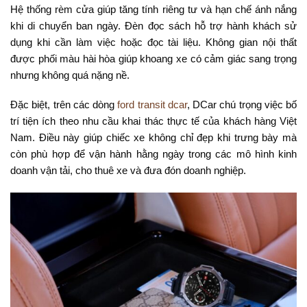
Hệ thống rèm cửa giúp tăng tính riêng tư và hạn chế ánh nắng
khi di chuyển ban ngày. Đèn đọc sách hỗ trợ hành khách sử
dụng khi cần làm việc hoặc đọc tài liệu. Không gian nội thất
được phối màu hài hòa giúp khoang xe có cảm giác sang trọng
nhưng không quá nặng nề.
Đặc biệt, trên các dòng
ford transit dcar
, DCar chú trọng việc bố
trí tiện ích theo nhu cầu khai thác thực tế của khách hàng Việt
Nam. Điều này giúp chiếc xe không chỉ đẹp khi trưng bày mà
còn phù hợp để vận hành hằng ngày trong các mô hình kinh
doanh vận tải, cho thuê xe và đưa đón doanh nghiệp.