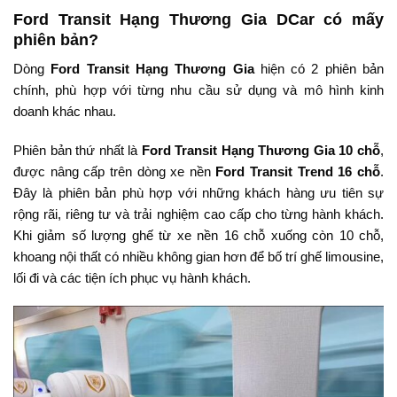
Ford Transit Hạng Thương Gia DCar có mấy
phiên bản?
Dòng
Ford Transit Hạng Thương Gia
hiện có 2 phiên bản
chính, phù hợp với từng nhu cầu sử dụng và mô hình kinh
doanh khác nhau.
Phiên bản thứ nhất là
Ford Transit Hạng Thương Gia 10 chỗ
,
được nâng cấp trên dòng xe nền
Ford Transit Trend 16 chỗ
.
Đây là phiên bản phù hợp với những khách hàng ưu tiên sự
rộng rãi, riêng tư và trải nghiệm cao cấp cho từng hành khách.
Khi giảm số lượng ghế từ xe nền 16 chỗ xuống còn 10 chỗ,
khoang nội thất có nhiều không gian hơn để bố trí ghế limousine,
lối đi và các tiện ích phục vụ hành khách.