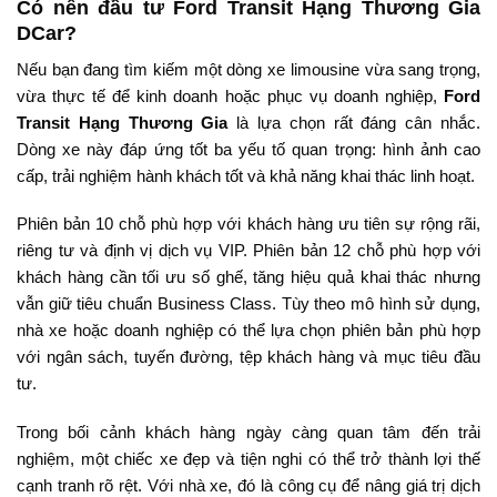
Có nên đầu tư Ford Transit Hạng Thương Gia
DCar?
Nếu bạn đang tìm kiếm một dòng xe limousine vừa sang trọng,
vừa thực tế để kinh doanh hoặc phục vụ doanh nghiệp,
Ford
Transit Hạng Thương Gia
là lựa chọn rất đáng cân nhắc.
Dòng xe này đáp ứng tốt ba yếu tố quan trọng: hình ảnh cao
cấp, trải nghiệm hành khách tốt và khả năng khai thác linh hoạt.
Phiên bản 10 chỗ phù hợp với khách hàng ưu tiên sự rộng rãi,
riêng tư và định vị dịch vụ VIP. Phiên bản 12 chỗ phù hợp với
khách hàng cần tối ưu số ghế, tăng hiệu quả khai thác nhưng
vẫn giữ tiêu chuẩn Business Class. Tùy theo mô hình sử dụng,
nhà xe hoặc doanh nghiệp có thể lựa chọn phiên bản phù hợp
với ngân sách, tuyến đường, tệp khách hàng và mục tiêu đầu
tư.
Trong bối cảnh khách hàng ngày càng quan tâm đến trải
nghiệm, một chiếc xe đẹp và tiện nghi có thể trở thành lợi thế
cạnh tranh rõ rệt. Với nhà xe, đó là công cụ để nâng giá trị dịch