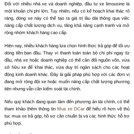
Đối với nhiều nhà xe và doanh nghiệp, đầu tư xe limousine là
một khoản chi phí lớn. Tuy nhiên, nếu có kế hoạch khai thác rõ
ràng, dòng xe này có thể tạo ra giá trị lâu dài thông qua việc
nâng cấp chất lượng dịch vụ, tăng khả năng cạnh tranh và mở
rộng nhóm khách hàng cao cấp.
Hiện nay, nhiều khách hàng lựa chọn hình thức trả góp để tối ưu
dòng tiền ban đầu. Thay vì thanh toán toàn bộ chi phí ngay từ
đầu, nhà xe hoặc doanh nghiệp có thể cân đối nguồn vốn, vừa
sở hữu xe để khai thác, vừa duy trì ngân sách cho các hoạt
động kinh doanh khác. Đây là giải pháp phù hợp với các đơn vị
đang mở rộng đội xe hoặc muốn nâng cấp chất lượng phương
tiện nhưng vẫn cần kiểm soát tài chính.
Nếu quý khách đang quan tâm đến phương án tài chính, có thể
tham khảo thêm thông tin
Mua xe DCar
để hiểu rõ hơn về thủ
tục mua xe trả góp, hồ sơ cần chuẩn bị và các hình thức hỗ trợ
phù hợp.