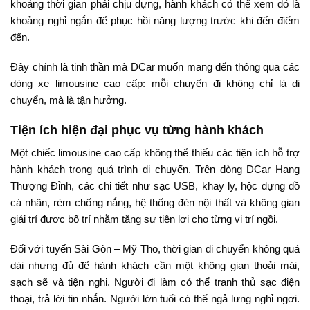
khoảng thời gian phải chịu đựng, hành khách có thể xem đó là
khoảng nghỉ ngắn để phục hồi năng lượng trước khi đến điểm
đến.
Đây chính là tinh thần mà DCar muốn mang đến thông qua các
dòng xe limousine cao cấp: mỗi chuyến đi không chỉ là di
chuyển, mà là tận hưởng.
Tiện ích hiện đại phục vụ từng hành khách
Một chiếc limousine cao cấp không thể thiếu các tiện ích hỗ trợ
hành khách trong quá trình di chuyển. Trên dòng DCar Hạng
Thượng Đỉnh, các chi tiết như sạc USB, khay ly, hộc đựng đồ
cá nhân, rèm chống nắng, hệ thống đèn nội thất và không gian
giải trí được bố trí nhằm tăng sự tiện lợi cho từng vị trí ngồi.
Đối với tuyến Sài Gòn – Mỹ Tho, thời gian di chuyển không quá
dài nhưng đủ để hành khách cần một không gian thoải mái,
sạch sẽ và tiện nghi. Người đi làm có thể tranh thủ sạc điện
thoại, trả lời tin nhắn. Người lớn tuổi có thể ngả lưng nghỉ ngơi.