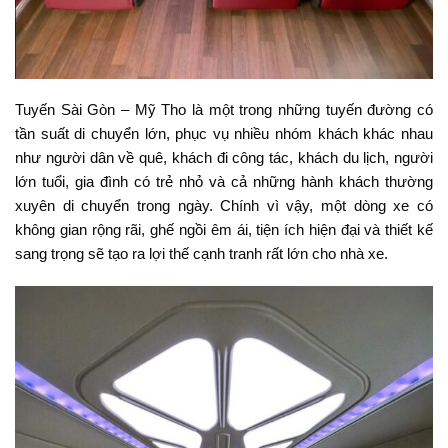
Tuyến Sài Gòn – Mỹ Tho là một trong những tuyến đường có
tần suất di chuyển lớn, phục vụ nhiều nhóm khách khác nhau
như người dân về quê, khách đi công tác, khách du lịch, người
lớn tuổi, gia đình có trẻ nhỏ và cả những hành khách thường
xuyên di chuyển trong ngày. Chính vì vậy, một dòng xe có
không gian rộng rãi, ghế ngồi êm ái, tiện ích hiện đại và thiết kế
sang trọng sẽ tạo ra lợi thế cạnh tranh rất lớn cho nhà xe.