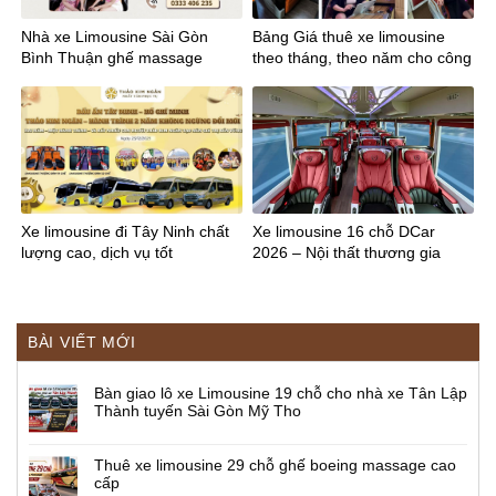
Nhà xe Limousine Sài Gòn
Bảng Giá thuê xe limousine
Bình Thuận ghế massage
theo tháng, theo năm cho công
ty
Xe limousine đi Tây Ninh chất
Xe limousine 16 chỗ DCar
lượng cao, dịch vụ tốt
2026 – Nội thất thương gia
BÀI VIẾT MỚI
Bàn giao lô xe Limousine 19 chỗ cho nhà xe Tân Lập
Thành tuyến Sài Gòn Mỹ Tho
Thuê xe limousine 29 chỗ ghế boeing massage cao
cấp