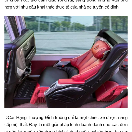
hợp với nhu cầu khai thác thực tế của nhà xe tuyến cố định.
DCar Hạng Thượng Đỉnh không chỉ là một chiếc xe được nâng
cấp nội thất. Đây là một giải pháp kinh doanh dành cho các đơn
vị vận tải muốn xây dựng hình ảnh chuyên nghiệp hơn, tạo sự