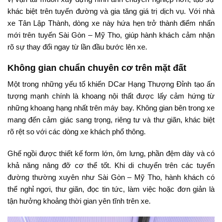
khác biệt trên tuyến đường và gia tăng giá trị dịch vụ. Với nhà
xe Tân Lập Thành, dòng xe này hứa hẹn trở thành điểm nhấn
mới trên tuyến Sài Gòn – Mỹ Tho, giúp hành khách cảm nhận
rõ sự thay đổi ngay từ lần đầu bước lên xe.
Không gian chuẩn chuyên cơ trên mặt đất
Một trong những yếu tố khiến DCar Hạng Thượng Đỉnh tạo ấn
tượng mạnh chính là khoang nội thất được lấy cảm hứng từ
những khoang hạng nhất trên máy bay. Không gian bên trong xe
mang đến cảm giác sang trọng, riêng tư và thư giãn, khác biệt
rõ rệt so với các dòng xe khách phổ thông.
Ghế ngồi được thiết kế form lớn, ôm lưng, phần đệm dày và có
khả năng nâng đỡ cơ thể tốt. Khi di chuyển trên các tuyến
đường thường xuyên như Sài Gòn – Mỹ Tho, hành khách có
thể nghỉ ngơi, thư giãn, đọc tin tức, làm việc hoặc đơn giản là
tận hưởng khoảng thời gian yên tĩnh trên xe.