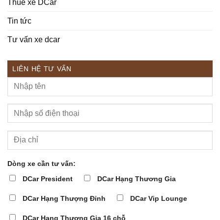
Thuê xe DCar
Tin tức
Tư vấn xe dcar
LIÊN HỆ TƯ VẤN
Dòng xe cần tư vấn:
DCar President
DCar Hạng Thương Gia
DCar Hạng Thượng Đỉnh
DCar Vip Lounge
DCar Hạng Thương Gia 16 chỗ