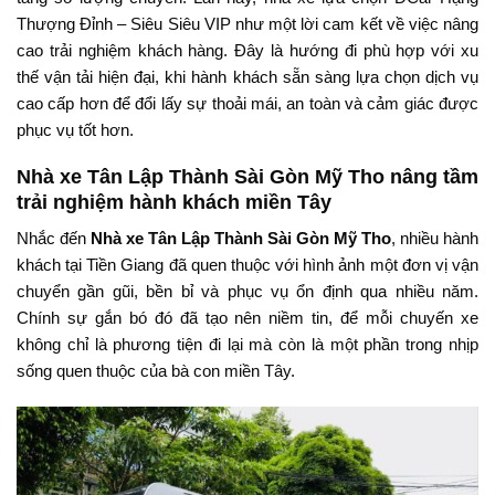
Thượng Đỉnh – Siêu Siêu VIP như một lời cam kết về việc nâng
cao trải nghiệm khách hàng. Đây là hướng đi phù hợp với xu
thế vận tải hiện đại, khi hành khách sẵn sàng lựa chọn dịch vụ
cao cấp hơn để đổi lấy sự thoải mái, an toàn và cảm giác được
phục vụ tốt hơn.
Nhà xe Tân Lập Thành Sài Gòn Mỹ Tho nâng tầm
trải nghiệm hành khách miền Tây
Nhắc đến
Nhà xe Tân Lập Thành Sài Gòn Mỹ Tho
, nhiều hành
khách tại Tiền Giang đã quen thuộc với hình ảnh một đơn vị vận
chuyển gần gũi, bền bỉ và phục vụ ổn định qua nhiều năm.
Chính sự gắn bó đó đã tạo nên niềm tin, để mỗi chuyến xe
không chỉ là phương tiện đi lại mà còn là một phần trong nhịp
sống quen thuộc của bà con miền Tây.