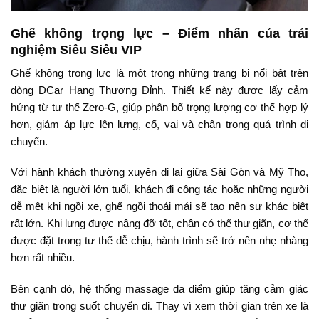
Ghế không trọng lực – Điểm nhấn của trải
nghiệm Siêu Siêu VIP
Ghế không trọng lực là một trong những trang bị nổi bật trên
dòng DCar Hạng Thượng Đỉnh. Thiết kế này được lấy cảm
hứng từ tư thế Zero-G, giúp phân bổ trọng lượng cơ thể hợp lý
hơn, giảm áp lực lên lưng, cổ, vai và chân trong quá trình di
chuyển.
Với hành khách thường xuyên đi lại giữa Sài Gòn và Mỹ Tho,
đặc biệt là người lớn tuổi, khách đi công tác hoặc những người
dễ mệt khi ngồi xe, ghế ngồi thoải mái sẽ tạo nên sự khác biệt
rất lớn. Khi lưng được nâng đỡ tốt, chân có thể thư giãn, cơ thể
được đặt trong tư thế dễ chịu, hành trình sẽ trở nên nhẹ nhàng
hơn rất nhiều.
Bên cạnh đó, hệ thống massage đa điểm giúp tăng cảm giác
thư giãn trong suốt chuyến đi. Thay vì xem thời gian trên xe là