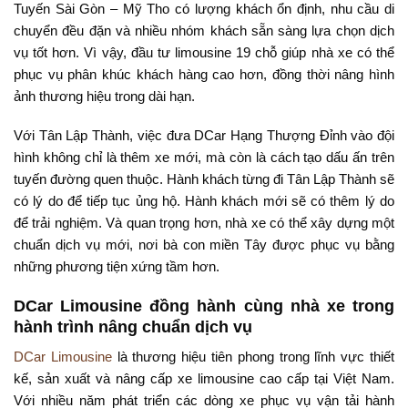
Tuyến Sài Gòn – Mỹ Tho có lượng khách ổn định, nhu cầu di
chuyển đều đặn và nhiều nhóm khách sẵn sàng lựa chọn dịch
vụ tốt hơn. Vì vậy, đầu tư limousine 19 chỗ giúp nhà xe có thể
phục vụ phân khúc khách hàng cao hơn, đồng thời nâng hình
ảnh thương hiệu trong dài hạn.
Với Tân Lập Thành, việc đưa DCar Hạng Thượng Đỉnh vào đội
hình không chỉ là thêm xe mới, mà còn là cách tạo dấu ấn trên
tuyến đường quen thuộc. Hành khách từng đi Tân Lập Thành sẽ
có lý do để tiếp tục ủng hộ. Hành khách mới sẽ có thêm lý do
để trải nghiệm. Và quan trọng hơn, nhà xe có thể xây dựng một
chuẩn dịch vụ mới, nơi bà con miền Tây được phục vụ bằng
những phương tiện xứng tầm hơn.
DCar Limousine đồng hành cùng nhà xe trong
hành trình nâng chuẩn dịch vụ
DCar Limousine
là thương hiệu tiên phong trong lĩnh vực thiết
kế, sản xuất và nâng cấp xe limousine cao cấp tại Việt Nam.
Với nhiều năm phát triển các dòng xe phục vụ vận tải hành