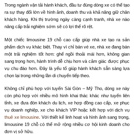
Trong ngành vận tải hành khách, đầu tư đúng dòng xe có thể tạo
ra sự thay đổi lớn về hình ảnh, doanh thu và khả năng giữ chân
khách hàng. Khi thị trường ngày càng cạnh tranh, nhà xe nào
nâng cấp trải nghiệm sớm sẽ có lợi thế rõ rệt.
Một chiếc limousine 19 chỗ cao cấp giúp nhà xe tạo ra sản
phẩm dịch vụ khác biệt. Thay vì chỉ bán vé xe, nhà xe đang bán
một trải nghiệm tốt hơn: ghế ngồi thoải mái hơn, không gian
sang trọng hơn, hành trình dễ chịu hơn và cảm giác được phục
vụ chu đáo hơn. Đây là yếu tố giúp hành khách sẵn sàng lựa
chọn lại trong những lần di chuyển tiếp theo.
Không chỉ phù hợp với tuyến Sài Gòn – Mỹ Tho, dòng xe này
còn phù hợp với nhiều mô hình khai thác khác như tuyến liên
tỉnh, xe đưa đón khách du lịch, xe hợp đồng cao cấp, xe phục
vụ doanh nghiệp, xe cho khách VIP hoặc kết hợp với dịch vụ
thuê xe limousine
. Với thiết kế linh hoạt và hình ảnh sang trọng,
limousine 19 chỗ có thể mở rộng nhiều cơ hội kinh doanh cho
đơn vị sở hữu.