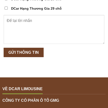
DCar Hạng Thương Gia 29 chỗ
VỀ DCAR LIMOUSINE
CÔNG TY CỔ PHẦN Ô TÔ GMG