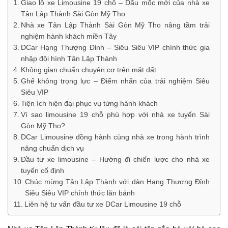
Giao lô xe Limousine 19 chỗ – Dấu mốc mới của nhà xe
Tân Lập Thành Sài Gòn Mỹ Tho
Nhà xe Tân Lập Thành Sài Gòn Mỹ Tho nâng tầm trải
nghiệm hành khách miền Tây
DCar Hạng Thượng Đỉnh – Siêu Siêu VIP chính thức gia
nhập đội hình Tân Lập Thành
Không gian chuẩn chuyên cơ trên mặt đất
Ghế không trọng lực – Điểm nhấn của trải nghiệm Siêu
Siêu VIP
Tiện ích hiện đại phục vụ từng hành khách
Vì sao limousine 19 chỗ phù hợp với nhà xe tuyến Sài
Gòn Mỹ Tho?
DCar Limousine đồng hành cùng nhà xe trong hành trình
nâng chuẩn dịch vụ
Đầu tư xe limousine – Hướng đi chiến lược cho nhà xe
tuyến cố định
Chúc mừng Tân Lập Thành với dàn Hạng Thượng Đỉnh
Siêu Siêu VIP chính thức lăn bánh
Liên hệ tư vấn đầu tư xe DCar Limousine 19 chỗ