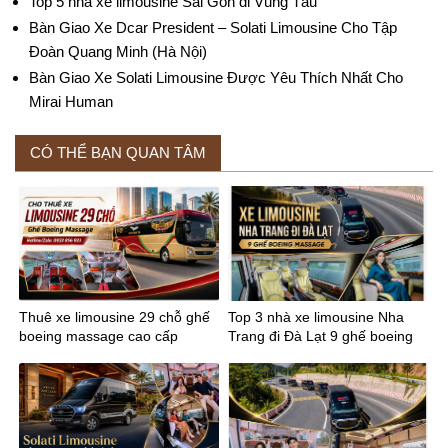
Top 5 nhà xe limousine Sài Gòn đi Vũng Tàu
Bàn Giao Xe Dcar President – Solati Limousine Cho Tập
Đoàn Quang Minh (Hà Nội)
Bàn Giao Xe Solati Limousine Được Yêu Thích Nhất Cho
Mirai Human
CÓ THỂ BẠN QUAN TÂM
Thuê xe limousine 29 chỗ ghế
Top 3 nhà xe limousine Nha
boeing massage cao cấp
Trang đi Đà Lạt 9 ghế boeing
massage