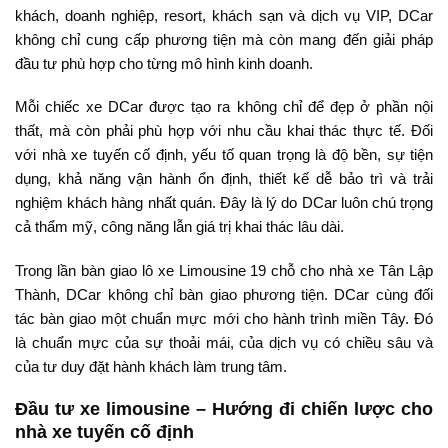
khách, doanh nghiệp, resort, khách sạn và dịch vụ VIP, DCar
không chỉ cung cấp phương tiện mà còn mang đến giải pháp
đầu tư phù hợp cho từng mô hình kinh doanh.
Mỗi chiếc xe DCar được tạo ra không chỉ để đẹp ở phần nội
thất, mà còn phải phù hợp với nhu cầu khai thác thực tế. Đối
với nhà xe tuyến cố định, yếu tố quan trọng là độ bền, sự tiện
dụng, khả năng vận hành ổn định, thiết kế dễ bảo trì và trải
nghiệm khách hàng nhất quán. Đây là lý do DCar luôn chú trọng
cả thẩm mỹ, công năng lẫn giá trị khai thác lâu dài.
Trong lần bàn giao lô xe Limousine 19 chỗ cho nhà xe Tân Lập
Thành, DCar không chỉ bàn giao phương tiện. DCar cùng đối
tác bàn giao một chuẩn mực mới cho hành trình miền Tây. Đó
là chuẩn mực của sự thoải mái, của dịch vụ có chiều sâu và
của tư duy đặt hành khách làm trung tâm.
Đầu tư xe limousine – Hướng đi chiến lược cho
nhà xe tuyến cố định