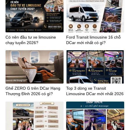
miền Trung
Có nên đầu tư xe limousine
Ford Transit limousine 16 chỗ
chạy tuyến 2026?
DCar mới nhất có gì?
Ghế ZERO G trên DCar Hạng
Top 3 dòng xe Transit
Thượng Đỉnh 2026 có gì?
Limousine DCar mới nhất 2026