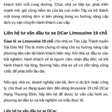
khách trên mỗi cung đường. Chúc nhà xe tiếp tục phát triển
mạnh mẽ, giữ vững niềm tin của bà con miền Tây và trở thành
một trong những đơn vị tiên phong trong xu hướng nâng cấp
dịch vụ vận chuyển hành khách cao cấp.
Liên hệ tư vấn đầu tư xe DCar Limousine 19 chỗ
Giao lô xe Limousine 19 chỗ
cho nhà xe Tân Lập Thành tuyến
Sài Gòn Mỹ Tho là minh chứng rõ ràng cho xu hướng nâng cấp
phương tiện vận tải hành khách hiện nay. Khi nhà xe đầu tư vào
trải nghiệm, hành khách sẽ là người cảm nhận đầu tiên; và khi
hành khách hài lòng, thương hiệu nhà xe sẽ có nền tảng vững
chắc để phát triển lâu dài.
Nếu quý nhà xe, doanh nghiệp vận tải, đơn vị du lịch hoặc công
ty cho thuê xe đang quan tâm đến dòng limousine 19 chỗ DCar
Hạng Thượng Đỉnh, hãy liên hệ để được tư vấn cấu hình xe,
phương án đầu tư và trải nghiệm xe mẫu thực tế.
Liên hệ tư vấn đầu tư xe DCar: