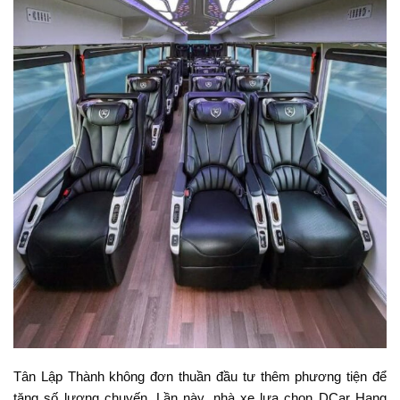
Tân Lập Thành không đơn thuần đầu tư thêm phương tiện để
tăng số lượng chuyến. Lần này, nhà xe lựa chọn DCar Hạng