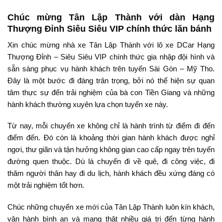
Chúc mừng Tân Lập Thành với dàn Hạng
Thượng Đỉnh Siêu Siêu VIP chính thức lăn bánh
Xin chúc mừng nhà xe Tân Lập Thành với lô xe DCar Hạng
Thượng Đỉnh – Siêu Siêu VIP chính thức gia nhập đội hình và
sẵn sàng phục vụ hành khách trên tuyến Sài Gòn – Mỹ Tho.
Đây là một bước đi đáng trân trọng, bởi nó thể hiện sự quan
tâm thực sự đến trải nghiệm của bà con Tiền Giang và những
hành khách thường xuyên lựa chọn tuyến xe này.
Từ nay, mỗi chuyến xe không chỉ là hành trình từ điểm đi đến
điểm đến. Đó còn là khoảng thời gian hành khách được nghỉ
ngơi, thư giãn và tận hưởng không gian cao cấp ngay trên tuyến
đường quen thuộc. Dù là chuyến đi về quê, đi công việc, đi
thăm người thân hay đi du lịch, hành khách đều xứng đáng có
một trải nghiệm tốt hơn.
Chúc những chuyến xe mới của Tân Lập Thành luôn kín khách,
vận hành bình an và mang thật nhiều giá trị đến từng hành