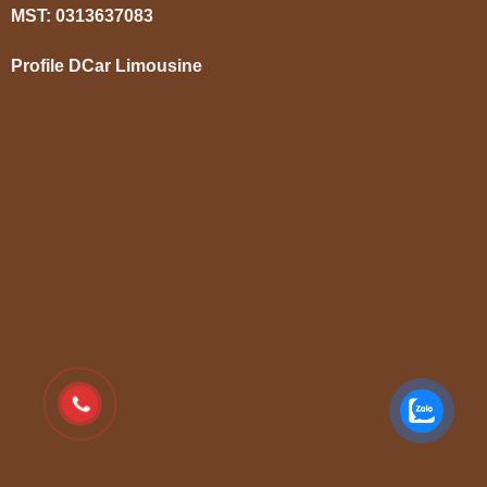
MST: 0313637083
Profile DCar Limousine