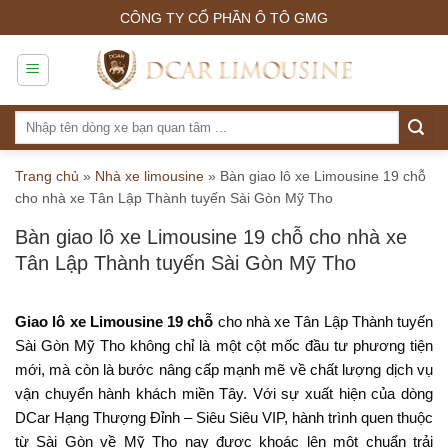
Skip
CÔNG TY CỔ PHẦN Ô TÔ GMG
to
content
Tìm
kiếm:
Trang chủ
»
Nhà xe limousine
»
Bàn giao lô xe Limousine 19 chỗ
cho nhà xe Tân Lập Thành tuyến Sài Gòn Mỹ Tho
Bàn giao lô xe Limousine 19 chỗ cho nhà xe
Tân Lập Thành tuyến Sài Gòn Mỹ Tho
Giao lô xe Limousine 19 chỗ
cho nhà xe Tân Lập Thành tuyến
Sài Gòn Mỹ Tho không chỉ là một cột mốc đầu tư phương tiện
mới, mà còn là bước nâng cấp mạnh mẽ về chất lượng dịch vụ
vận chuyển hành khách miền Tây. Với sự xuất hiện của dòng
DCar Hạng Thượng Đỉnh – Siêu Siêu VIP, hành trình quen thuộc
từ Sài Gòn về Mỹ Tho nay được khoác lên một chuẩn trải