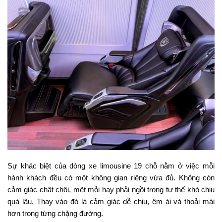
Sự khác biệt của dòng xe limousine 19 chỗ nằm ở việc mỗi
hành khách đều có một không gian riêng vừa đủ. Không còn
cảm giác chật chội, mệt mỏi hay phải ngồi trong tư thế khó chịu
quá lâu. Thay vào đó là cảm giác dễ chịu, êm ái và thoải mái
hơn trong từng chặng đường.