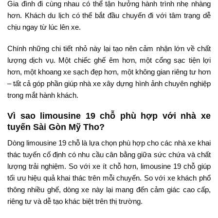
Gia đình đi cùng nhau có thể tận hưởng hành trình nhẹ nhàng
hơn. Khách du lịch có thể bắt đầu chuyến đi với tâm trạng dễ
chịu ngay từ lúc lên xe.
Chính những chi tiết nhỏ này lại tạo nên cảm nhận lớn về chất
lượng dịch vụ. Một chiếc ghế êm hơn, một cổng sạc tiện lợi
hơn, một khoang xe sạch đẹp hơn, một không gian riêng tư hơn
– tất cả góp phần giúp nhà xe xây dựng hình ảnh chuyên nghiệp
trong mắt hành khách.
Vì sao limousine 19 chỗ phù hợp với nhà xe
tuyến Sài Gòn Mỹ Tho?
Dòng limousine 19 chỗ là lựa chọn phù hợp cho các nhà xe khai
thác tuyến cố định có nhu cầu cân bằng giữa sức chứa và chất
lượng trải nghiệm. So với xe ít chỗ hơn, limousine 19 chỗ giúp
tối ưu hiệu quả khai thác trên mỗi chuyến. So với xe khách phổ
thông nhiều ghế, dòng xe này lại mang đến cảm giác cao cấp,
riêng tư và dễ tạo khác biệt trên thị trường.