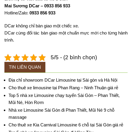
Mai Sương DCar – 0933 856 933
Hotline/Zalo:
0933 856 933
DCar không chỉ bàn giao một chiếc xe.
DCar cùng đối tác bàn giao một chuẩn mực mới cho từng hành
trình.
5/5 - (2 bình chọn)
TIN LIÊN QUAN
Địa chỉ showroom DCar Limousine tại Sài gòn và Hà Nội
Cho thuê xe limousine tại Phan Rang – Ninh Thuận giá rẻ
Top 5 nhà xe Limousine chạy tuyến Sài Gòn – Phan Thiết,
Mũi Né, Hòn Rơm
Nhà xe Limousine Sài Gòn đi Phan Thiết, Mũi Né 9 chỗ
massage
Cho thuê xe Kia Carnival Limousine 6 chỗ tại Sài Gòn giá rẻ