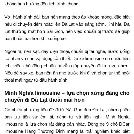
không ảnh hưởng đến lịch trình chung.
Với hành trình dài, bạn nên mang theo áo khoác mỏng, đặc biệt
nếu đi chuyến đêm hoặc lên Đà Lạt vào sáng sớm. Khí hậu Đà
Lạt thường mát hơn Sài Gòn, nên việc chuẩn bị trước sẽ giúp
bạn thoải mái hơn khi xuống xe.
Ngoài ra, nên sạc đầy điện thoại, chuẩn bị tai nghe, nước uống
cá nhân và các vật dụng cần thiết. Dù xe limousine có nhiều tiện
ích, việc chủ động chuẩn bị vẫn giúp chuyến đi trọn vẹn hơn.
Nếu dễ say xe, bạn nên ăn nhẹ trước khi đi và chọn tư thế ngồi
thoải mái ngay từ đầu hành trình.
Minh Nghĩa limousine – lựa chọn xứng đáng cho
chuyến đi Đà Lạt thoải mái hơn
Có nhiều phương tiện để đi từ Sài Gòn đến Đà Lạt, nhưng nếu
bạn ưu tiên sự êm ái, riêng tư và tiện nghi, Minh Nghĩa
limousine là lựa chọn rất đáng cân nhắc. Dòng xe 9 chỗ DCar
limousine Hạng Thượng Đỉnh mang lại trải nghiệm khác biệt