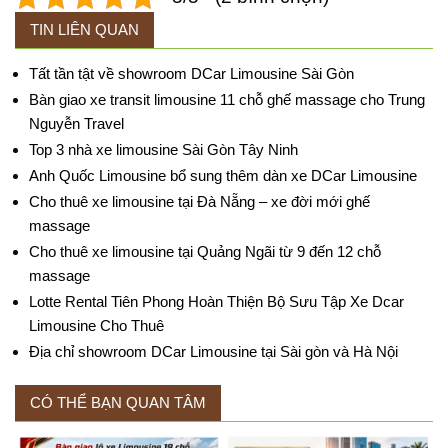
TIN LIÊN QUAN
Tất tần tật về showroom DCar Limousine Sài Gòn
Bàn giao xe transit limousine 11 chỗ ghế massage cho Trung
Nguyễn Travel
Top 3 nhà xe limousine Sài Gòn Tây Ninh
Anh Quốc Limousine bổ sung thêm dàn xe DCar Limousine
Cho thuê xe limousine tại Đà Nẵng – xe đời mới ghế
massage
Cho thuê xe limousine tại Quảng Ngãi từ 9 đến 12 chỗ
massage
Lotte Rental Tiên Phong Hoàn Thiện Bộ Sưu Tập Xe Dcar
Limousine Cho Thuê
Địa chỉ showroom DCar Limousine tại Sài gòn và Hà Nội
CÓ THỂ BẠN QUAN TÂM