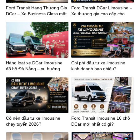
Ford Transit Hạng Thương Gia
Ford Transit DCar Limousine –
DCar – Xe Business Class mặt
Xe thương gia cao cấp cho
đất
kinh doanh
Hàng loạt xe DCar limousine
Chi phí đầu tư xe limousine
đổ bộ Đà Nẵng – xu hướng
kinh doanh bao nhiêu?
mới của vận chuyển cao cấp
miền Trung
Có nên đầu tư xe limousine
Ford Transit limousine 16 chỗ
chạy tuyến 2026?
DCar mới nhất có gì?