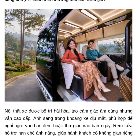
Nội thất xe được bố trí hài hòa, tạo cảm giác ấm cúng nhưng
vẫn cao cấp. Ánh sáng trong khoang xe dịu mắt, phù hợp để
nghỉ ngơi vào ban đêm hoặc thư giãn vào ban ngày. Rèm cửa
hỗ trợ hạn chế ánh nắng, giúp hành khách có không gian riêng