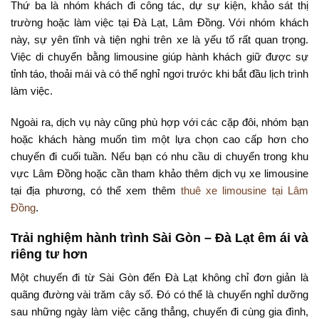
Thứ ba là nhóm khách đi công tác, dự sự kiện, khảo sát thị
trường hoặc làm việc tại Đà Lạt, Lâm Đồng. Với nhóm khách
này, sự yên tĩnh và tiện nghi trên xe là yếu tố rất quan trọng.
Việc di chuyển bằng limousine giúp hành khách giữ được sự
tỉnh táo, thoải mái và có thể nghỉ ngơi trước khi bắt đầu lịch trình
làm việc.
Ngoài ra, dịch vụ này cũng phù hợp với các cặp đôi, nhóm bạn
hoặc khách hàng muốn tìm một lựa chọn cao cấp hơn cho
chuyến đi cuối tuần. Nếu bạn có nhu cầu di chuyển trong khu
vực Lâm Đồng hoặc cần tham khảo thêm dịch vụ xe limousine
tại địa phương, có thể xem thêm
thuê xe limousine tại Lâm
Đồng
.
Trải nghiệm hành trình Sài Gòn – Đà Lạt êm ái và
riêng tư hơn
Một chuyến đi từ Sài Gòn đến Đà Lạt không chỉ đơn giản là
quãng đường vài trăm cây số. Đó có thể là chuyến nghỉ dưỡng
sau những ngày làm việc căng thẳng, chuyến đi cùng gia đình,