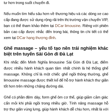
tư hơn trong suốt chuyến đi.
Nếu muốn tìm hiểu sâu hơn về thương hiệu và các dòng xe cao
cấp đang được sử dụng rộng rãi trên thị trường vận chuyển VIP,
bạn có thể tham khảo thêm tại
DCar limousine
. Riêng với phiên
bản cao cấp được nhắc đến trong bài, thông tin chi tiết có thể
xem tại
DCar hạng thượng đỉnh
.
Ghế massage – yếu tố tạo nên trải nghiệm khác
biệt trên tuyến Sài Gòn đi Đà Lạt
Khi nhắc đến Minh Nghĩa limousine Sài Gòn đi Đà Lạt, điểm
được nhiều hành khách quan tâm nhất chính là hệ thống ghế
massage. Không chỉ là một chiếc ghế ngồi thông thường, ghế
limousine massage được thiết kế để hỗ trợ hành khách thư giãn
tốt hơn trên những chặng đường dài.
Ghế có phần đệm dày, form ghế ôm cơ thể, giúp giảm cảm giác
cấn mỏi khi phải ngồi trong nhiều giờ. Tính năng massage hỗ
trợ thư giãn vùng lưng, giúp hành khách dễ chịu hơn, nhất là với