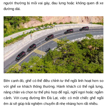
người thường bị mỏi vai gáy, đau lưng hoặc không quen đi xe
đường dài.
Bên cạnh đó, ghế có thể điều chỉnh tư thế ngồi linh hoạt hơn so
với ghế xe khách thông thường. Hành khách có thể ngả lưng,
nâng chân và chọn tư thế phù hợp để ngủ, nghỉ ngơi hoặc ngắm
cảnh. Với cung đường lên Đà Lạt, việc có một chiếc ghế ngồi
êm ái sẽ giúp trải nghiệm chuyến đi nhẹ nhàng hơn rất nhiều.