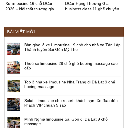
Xe limousine 16 chỗ DCar
DCar Hạng Thương Gia
2026 – Nội thất thương gia
business class 11 ghế chuyên
cơ mới nhất 2026
BÀI VIẾT MỚI
Bàn giao lô xe Limousine 19 chỗ cho nhà xe Tân Lập
Thành tuyến Sài Gòn Mỹ Tho
Thuê xe limousine 29 chỗ ghế boeing massage cao
cấp
Top 3 nhà xe limousine Nha Trang đi Đà Lạt 9 ghế
boeing massage
Solati Limousine cho resort, khách sạn: Xe đưa đón
khách VIP chuẩn 5 sao
Minh Nghĩa limousine Sài Gòn đi Đà Lạt 9 chỗ
massage