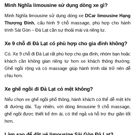
Minh Nghĩa limousine sử dụng dòng xe gì?
Minh Nghĩa limousine sử dụng dòng xe
DCar limousine Hạng
Thượng Đỉnh
, cấu hình 9 chỗ massage, phù hợp cho hành
trình Sài Gòn – Đà Lạt cần sự thoải mái và riêng tư.
Xe 9 chỗ đi Đà Lạt có phù hợp cho gia đình không?
Có. Xe 9 chỗ đi Đà Lạt rất phù hợp cho gia đình, nhóm bạn hoặc
khách cần không gian riêng tư hơn xe khách thông thường.
Ghế ngồi rộng và có massage giúp hành trình dài trở nên dễ
chịu hơn.
Xe ghế ngồi đi Đà Lạt có mệt không?
Nếu chọn xe ghế ngồi phổ thông, hành khách có thể dễ mệt khi
đi đường dài. Tuy nhiên, với dòng limousine 9 chỗ massage,
ghế ngồi được thiết kế êm ái, có thể ngả và hỗ trợ thư giãn tốt
hơn.
Làm sao để đặt vé limousine Sài Gòn Đà Lạt?