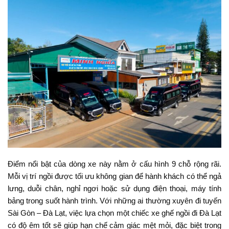
Điểm nổi bật của dòng xe này nằm ở cấu hình 9 chỗ rộng rãi.
Mỗi vị trí ngồi được tối ưu không gian để hành khách có thể ngả
lưng, duỗi chân, nghỉ ngơi hoặc sử dụng điện thoại, máy tính
bảng trong suốt hành trình. Với những ai thường xuyên đi tuyến
Sài Gòn – Đà Lạt, việc lựa chọn một chiếc xe ghế ngồi đi Đà Lạt
có độ êm tốt sẽ giúp hạn chế cảm giác mệt mỏi, đặc biệt trong