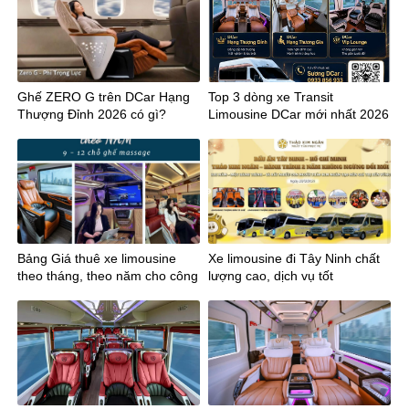
Ghế ZERO G trên DCar Hạng
Top 3 dòng xe Transit
Thượng Đỉnh 2026 có gì?
Limousine DCar mới nhất 2026
Bảng Giá thuê xe limousine
Xe limousine đi Tây Ninh chất
theo tháng, theo năm cho công
lượng cao, dịch vụ tốt
ty