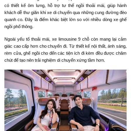
có thiết kế ôm lưng, hỗ trợ tư thế ngồi thoải mái, giúp hành
khách dễ thư giãn khi xe di chuyển qua những cung đường đèo
quanh co. Đây là điểm khác biệt lớn so với nhiều dòng xe ghế
ngồi phổ thông.
Ngoài yếu tố thoải mái, xe limousine 9 chỗ còn mang lại cảm
giác cao cấp hơn cho chuyến đi. Từ thiết kế nội thất, ánh sáng,
rèm cửa, ghế ngồi cho đến các tiện ích đi kèm đều được chăm
chút để tạo nên trải nghiệm di chuyển xứng tầm hơn.