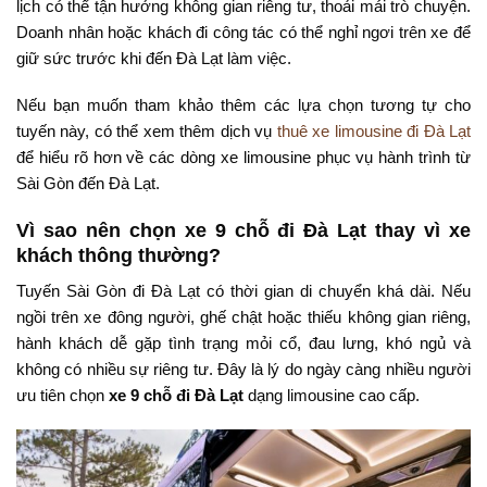
lịch có thể tận hưởng không gian riêng tư, thoải mái trò chuyện.
Doanh nhân hoặc khách đi công tác có thể nghỉ ngơi trên xe để
giữ sức trước khi đến Đà Lạt làm việc.
Nếu bạn muốn tham khảo thêm các lựa chọn tương tự cho
tuyến này, có thể xem thêm dịch vụ
thuê xe limousine đi Đà Lạt
để hiểu rõ hơn về các dòng xe limousine phục vụ hành trình từ
Sài Gòn đến Đà Lạt.
Vì sao nên chọn xe 9 chỗ đi Đà Lạt thay vì xe
khách thông thường?
Tuyến Sài Gòn đi Đà Lạt có thời gian di chuyển khá dài. Nếu
ngồi trên xe đông người, ghế chật hoặc thiếu không gian riêng,
hành khách dễ gặp tình trạng mỏi cổ, đau lưng, khó ngủ và
không có nhiều sự riêng tư. Đây là lý do ngày càng nhiều người
ưu tiên chọn
xe 9 chỗ đi Đà Lạt
dạng limousine cao cấp.