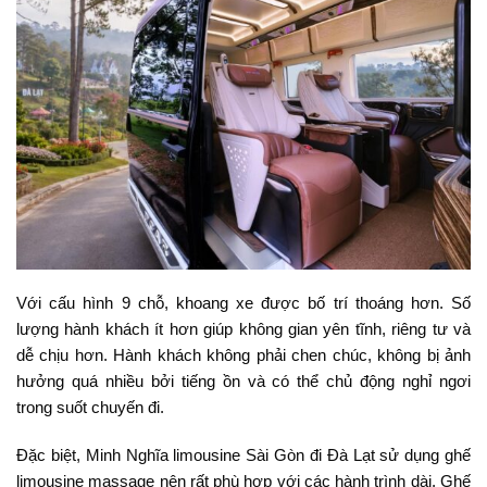
Với cấu hình 9 chỗ, khoang xe được bố trí thoáng hơn. Số
lượng hành khách ít hơn giúp không gian yên tĩnh, riêng tư và
dễ chịu hơn. Hành khách không phải chen chúc, không bị ảnh
hưởng quá nhiều bởi tiếng ồn và có thể chủ động nghỉ ngơi
trong suốt chuyến đi.
Đặc biệt, Minh Nghĩa limousine Sài Gòn đi Đà Lạt sử dụng ghế
limousine massage nên rất phù hợp với các hành trình dài. Ghế