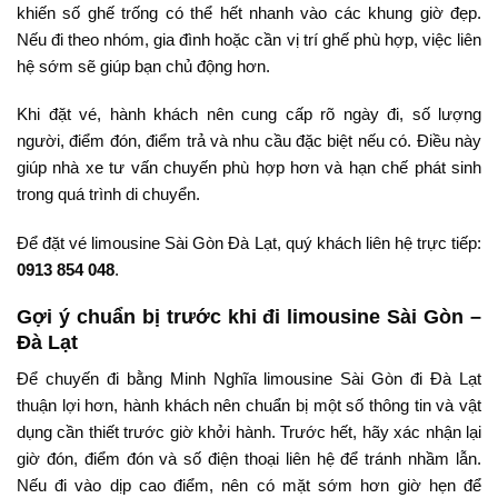
khiến số ghế trống có thể hết nhanh vào các khung giờ đẹp.
Nếu đi theo nhóm, gia đình hoặc cần vị trí ghế phù hợp, việc liên
hệ sớm sẽ giúp bạn chủ động hơn.
Khi đặt vé, hành khách nên cung cấp rõ ngày đi, số lượng
người, điểm đón, điểm trả và nhu cầu đặc biệt nếu có. Điều này
giúp nhà xe tư vấn chuyến phù hợp hơn và hạn chế phát sinh
trong quá trình di chuyển.
Để đặt vé limousine Sài Gòn Đà Lạt, quý khách liên hệ trực tiếp:
0913 854 048
.
Gợi ý chuẩn bị trước khi đi limousine Sài Gòn –
Đà Lạt
Để chuyến đi bằng Minh Nghĩa limousine Sài Gòn đi Đà Lạt
thuận lợi hơn, hành khách nên chuẩn bị một số thông tin và vật
dụng cần thiết trước giờ khởi hành. Trước hết, hãy xác nhận lại
giờ đón, điểm đón và số điện thoại liên hệ để tránh nhầm lẫn.
Nếu đi vào dịp cao điểm, nên có mặt sớm hơn giờ hẹn để