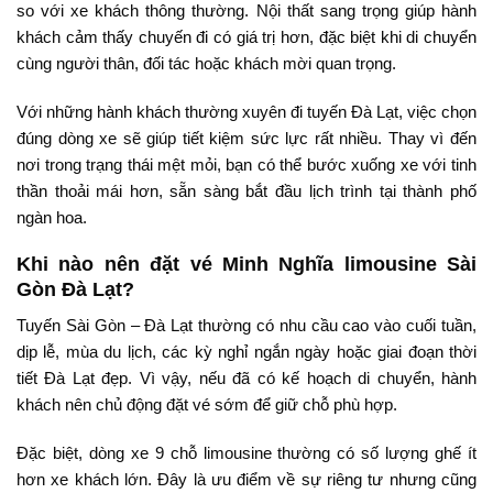
so với xe khách thông thường. Nội thất sang trọng giúp hành
khách cảm thấy chuyến đi có giá trị hơn, đặc biệt khi di chuyển
cùng người thân, đối tác hoặc khách mời quan trọng.
Với những hành khách thường xuyên đi tuyến Đà Lạt, việc chọn
đúng dòng xe sẽ giúp tiết kiệm sức lực rất nhiều. Thay vì đến
nơi trong trạng thái mệt mỏi, bạn có thể bước xuống xe với tinh
thần thoải mái hơn, sẵn sàng bắt đầu lịch trình tại thành phố
ngàn hoa.
Khi nào nên đặt vé Minh Nghĩa limousine Sài
Gòn Đà Lạt?
Tuyến Sài Gòn – Đà Lạt thường có nhu cầu cao vào cuối tuần,
dịp lễ, mùa du lịch, các kỳ nghỉ ngắn ngày hoặc giai đoạn thời
tiết Đà Lạt đẹp. Vì vậy, nếu đã có kế hoạch di chuyển, hành
khách nên chủ động đặt vé sớm để giữ chỗ phù hợp.
Đặc biệt, dòng xe 9 chỗ limousine thường có số lượng ghế ít
hơn xe khách lớn. Đây là ưu điểm về sự riêng tư nhưng cũng