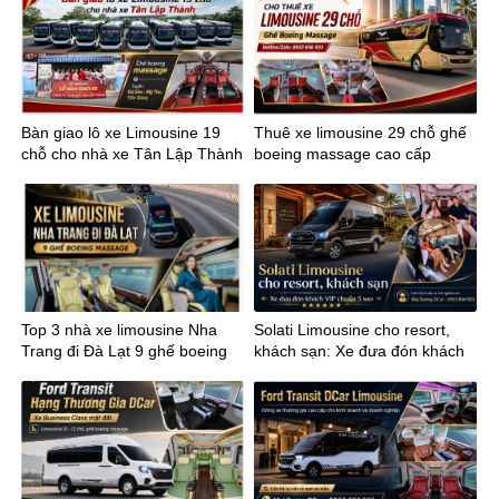
Bàn giao lô xe Limousine 19
Thuê xe limousine 29 chỗ ghế
chỗ cho nhà xe Tân Lập Thành
boeing massage cao cấp
tuyến Sài Gòn Mỹ Tho
Top 3 nhà xe limousine Nha
Solati Limousine cho resort,
Trang đi Đà Lạt 9 ghế boeing
khách sạn: Xe đưa đón khách
massage
VIP chuẩn 5 sao