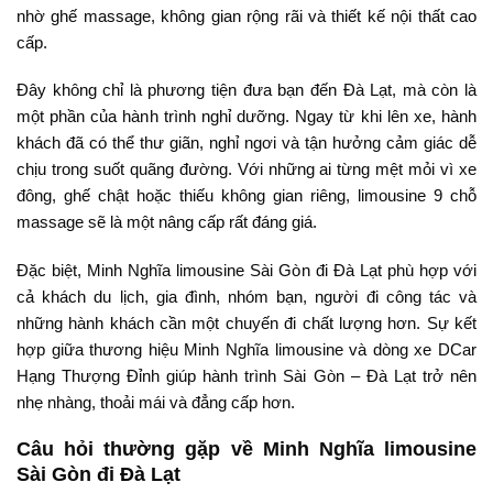
nhờ ghế massage, không gian rộng rãi và thiết kế nội thất cao
cấp.
Đây không chỉ là phương tiện đưa bạn đến Đà Lạt, mà còn là
một phần của hành trình nghỉ dưỡng. Ngay từ khi lên xe, hành
khách đã có thể thư giãn, nghỉ ngơi và tận hưởng cảm giác dễ
chịu trong suốt quãng đường. Với những ai từng mệt mỏi vì xe
đông, ghế chật hoặc thiếu không gian riêng, limousine 9 chỗ
massage sẽ là một nâng cấp rất đáng giá.
Đặc biệt, Minh Nghĩa limousine Sài Gòn đi Đà Lạt phù hợp với
cả khách du lịch, gia đình, nhóm bạn, người đi công tác và
những hành khách cần một chuyến đi chất lượng hơn. Sự kết
hợp giữa thương hiệu Minh Nghĩa limousine và dòng xe DCar
Hạng Thượng Đỉnh giúp hành trình Sài Gòn – Đà Lạt trở nên
nhẹ nhàng, thoải mái và đẳng cấp hơn.
Câu hỏi thường gặp về Minh Nghĩa limousine
Sài Gòn đi Đà Lạt