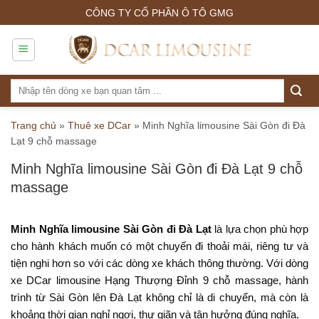
Skip
CÔNG TY CỔ PHẦN Ô TÔ GMG
to
content
Tìm
kiếm:
Trang chủ
»
Thuê xe DCar
»
Minh Nghĩa limousine Sài Gòn đi Đà
Lạt 9 chỗ massage
Minh Nghĩa limousine Sài Gòn đi Đà Lạt 9 chỗ
massage
Minh Nghĩa limousine Sài Gòn đi Đà Lạt
là lựa chọn phù hợp
cho hành khách muốn có một chuyến đi thoải mái, riêng tư và
tiện nghi hơn so với các dòng xe khách thông thường. Với dòng
xe DCar limousine Hạng Thượng Đỉnh 9 chỗ massage, hành
trình từ Sài Gòn lên Đà Lạt không chỉ là di chuyển, mà còn là
khoảng thời gian nghỉ ngơi, thư giãn và tận hưởng đúng nghĩa.