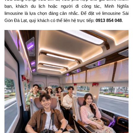
bạn, khách du lịch hoặc người đi công tác, Minh Nghĩa
limousine là lựa chọn đáng cân nhắc. Để đặt vé limousine Sài
Gòn Đà Lạt, quý khách có thể liên hệ trực tiếp:
0913 854 048
.