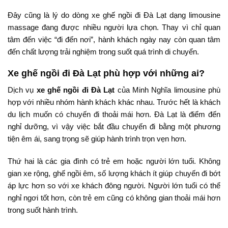
Đây cũng là lý do dòng xe ghế ngồi đi Đà Lạt dạng limousine
massage đang được nhiều người lựa chọn. Thay vì chỉ quan
tâm đến việc “đi đến nơi”, hành khách ngày nay còn quan tâm
đến chất lượng trải nghiệm trong suốt quá trình di chuyển.
Xe ghế ngồi đi Đà Lạt phù hợp với những ai?
Dịch vụ
xe ghế ngồi đi Đà Lạt
của Minh Nghĩa limousine phù
hợp với nhiều nhóm hành khách khác nhau. Trước hết là khách
du lịch muốn có chuyến đi thoải mái hơn. Đà Lạt là điểm đến
nghỉ dưỡng, vì vậy việc bắt đầu chuyến đi bằng một phương
tiện êm ái, sang trọng sẽ giúp hành trình trọn vẹn hơn.
Thứ hai là các gia đình có trẻ em hoặc người lớn tuổi. Không
gian xe rộng, ghế ngồi êm, số lượng khách ít giúp chuyến đi bớt
áp lực hơn so với xe khách đông người. Người lớn tuổi có thể
nghỉ ngơi tốt hơn, còn trẻ em cũng có không gian thoải mái hơn
trong suốt hành trình.