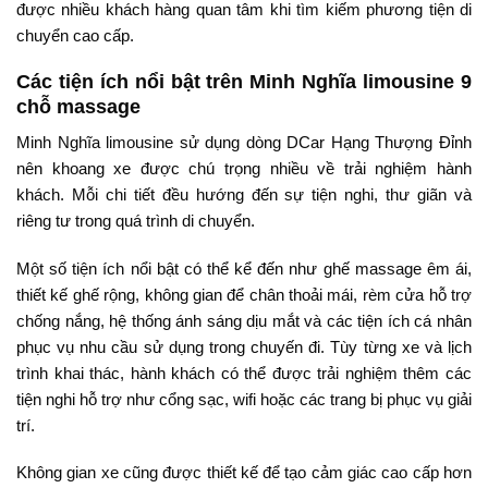
được nhiều khách hàng quan tâm khi tìm kiếm phương tiện di
chuyển cao cấp.
Các tiện ích nổi bật trên Minh Nghĩa limousine 9
chỗ massage
Minh Nghĩa limousine sử dụng dòng DCar Hạng Thượng Đỉnh
nên khoang xe được chú trọng nhiều về trải nghiệm hành
khách. Mỗi chi tiết đều hướng đến sự tiện nghi, thư giãn và
riêng tư trong quá trình di chuyển.
Một số tiện ích nổi bật có thể kể đến như ghế massage êm ái,
thiết kế ghế rộng, không gian để chân thoải mái, rèm cửa hỗ trợ
chống nắng, hệ thống ánh sáng dịu mắt và các tiện ích cá nhân
phục vụ nhu cầu sử dụng trong chuyến đi. Tùy từng xe và lịch
trình khai thác, hành khách có thể được trải nghiệm thêm các
tiện nghi hỗ trợ như cổng sạc, wifi hoặc các trang bị phục vụ giải
trí.
Không gian xe cũng được thiết kế để tạo cảm giác cao cấp hơn