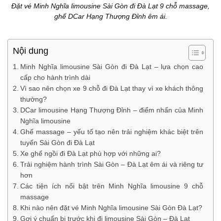
Đặt vé Minh Nghĩa limousine Sài Gòn đi Đà Lạt 9 chỗ massage,
ghế DCar Hạng Thượng Đỉnh êm ái.
Nội dung
Minh Nghĩa limousine Sài Gòn đi Đà Lạt – lựa chọn cao
cấp cho hành trình dài
Vì sao nên chọn xe 9 chỗ đi Đà Lạt thay vì xe khách thông
thường?
DCar limousine Hạng Thượng Đỉnh – điểm nhấn của Minh
Nghĩa limousine
Ghế massage – yếu tố tạo nên trải nghiệm khác biệt trên
tuyến Sài Gòn đi Đà Lạt
Xe ghế ngồi đi Đà Lạt phù hợp với những ai?
Trải nghiệm hành trình Sài Gòn – Đà Lạt êm ái và riêng tư
hơn
Các tiện ích nổi bật trên Minh Nghĩa limousine 9 chỗ
massage
Khi nào nên đặt vé Minh Nghĩa limousine Sài Gòn Đà Lạt?
Gợi ý chuẩn bị trước khi đi limousine Sài Gòn – Đà Lạt