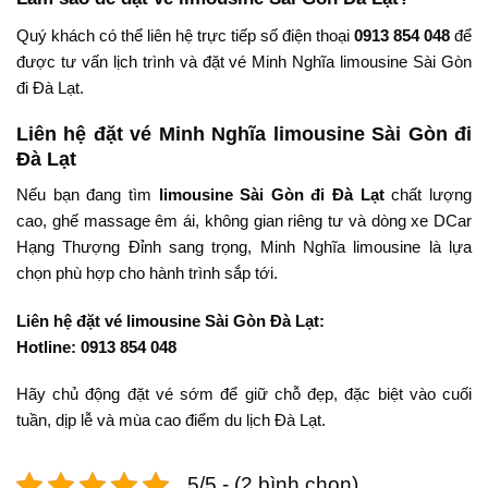
Quý khách có thể liên hệ trực tiếp số điện thoại
0913 854 048
để
được tư vấn lịch trình và đặt vé Minh Nghĩa limousine Sài Gòn
đi Đà Lạt.
Liên hệ đặt vé Minh Nghĩa limousine Sài Gòn đi
Đà Lạt
Nếu bạn đang tìm
limousine Sài Gòn đi Đà Lạt
chất lượng
cao, ghế massage êm ái, không gian riêng tư và dòng xe DCar
Hạng Thượng Đỉnh sang trọng, Minh Nghĩa limousine là lựa
chọn phù hợp cho hành trình sắp tới.
Liên hệ đặt vé limousine Sài Gòn Đà Lạt:
Hotline: 0913 854 048
Hãy chủ động đặt vé sớm để giữ chỗ đẹp, đặc biệt vào cuối
tuần, dịp lễ và mùa cao điểm du lịch Đà Lạt.
5/5 - (2 bình chọn)