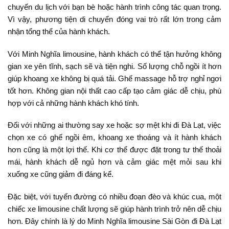
chuyến du lịch với bạn bè hoặc hành trình công tác quan trọng.
Vì vậy, phương tiện di chuyển đóng vai trò rất lớn trong cảm
nhận tổng thể của hành khách.
Với Minh Nghĩa limousine, hành khách có thể tận hưởng không
gian xe yên tĩnh, sạch sẽ và tiện nghi. Số lượng chỗ ngồi ít hơn
giúp khoang xe không bị quá tải. Ghế massage hỗ trợ nghỉ ngơi
tốt hơn. Không gian nội thất cao cấp tạo cảm giác dễ chịu, phù
hợp với cả những hành khách khó tính.
Đối với những ai thường say xe hoặc sợ mệt khi đi Đà Lạt, việc
chọn xe có ghế ngồi êm, khoang xe thoáng và ít hành khách
hơn cũng là một lợi thế. Khi cơ thể được đặt trong tư thế thoải
mái, hành khách dễ ngủ hơn và cảm giác mệt mỏi sau khi
xuống xe cũng giảm đi đáng kể.
Đặc biệt, với tuyến đường có nhiều đoạn đèo và khúc cua, một
chiếc xe limousine chất lượng sẽ giúp hành trình trở nên dễ chịu
hơn. Đây chính là lý do Minh Nghĩa limousine Sài Gòn đi Đà Lạt