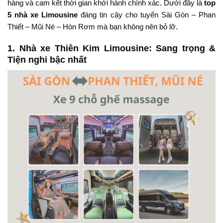
hàng và cam kết thời gian khởi hành chính xác. Dưới đây là
top
5 nhà xe Limousine
đáng tin cậy cho tuyến Sài Gòn – Phan
Thiết – Mũi Né – Hòn Rơm mà bạn không nên bỏ lỡ.
1.
Nhà xe Thiên Kim Limousine: Sang trọng &
Tiện nghi bậc nhất