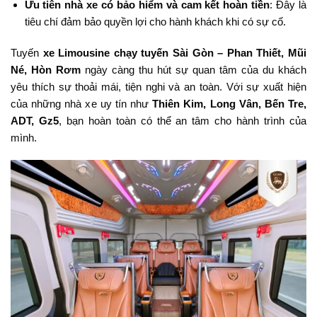
Ưu tiên nhà xe có bảo hiểm và cam kết hoàn tiền
: Đây là
tiêu chí đảm bảo quyền lợi cho hành khách khi có sự cố.
Tuyến
xe Limousine chạy tuyến Sài Gòn – Phan Thiết, Mũi
Né, Hòn Rơm
ngày càng thu hút sự quan tâm của du khách
yêu thích sự thoải mái, tiện nghi và an toàn. Với sự xuất hiện
của những nhà xe uy tín như
Thiên Kim, Long Vân, Bến Tre,
ADT, Gz5
, bạn hoàn toàn có thể an tâm cho hành trình của
mình.