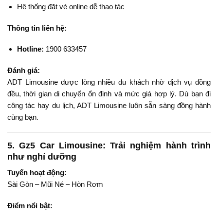
Hệ thống đặt vé online dễ thao tác
Thông tin liên hệ:
Hotline:
1900 633457
Đánh giá:
ADT Limousine được lòng nhiều du khách nhờ dịch vụ đồng
đều, thời gian di chuyển ổn định và mức giá hợp lý. Dù bạn đi
công tác hay du lịch, ADT Limousine luôn sẵn sàng đồng hành
cùng bạn.
5.
Gz5 Car Limousine: Trải nghiệm hành trình
như nghỉ dưỡng
Tuyến hoạt động:
Sài Gòn – Mũi Né – Hòn Rơm
Điểm nổi bật: