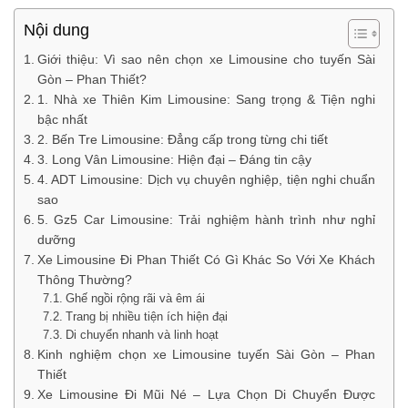
Nội dung
Giới thiệu: Vì sao nên chọn xe Limousine cho tuyến Sài
Gòn – Phan Thiết?
1. Nhà xe Thiên Kim Limousine: Sang trọng & Tiện nghi
bậc nhất
2. Bến Tre Limousine: Đẳng cấp trong từng chi tiết
3. Long Vân Limousine: Hiện đại – Đáng tin cậy
4. ADT Limousine: Dịch vụ chuyên nghiệp, tiện nghi chuẩn
sao
5. Gz5 Car Limousine: Trải nghiệm hành trình như nghỉ
dưỡng
Xe Limousine Đi Phan Thiết Có Gì Khác So Với Xe Khách
Thông Thường?
Ghế ngồi rộng rãi và êm ái
Trang bị nhiều tiện ích hiện đại
Di chuyển nhanh và linh hoạt
Kinh nghiệm chọn xe Limousine tuyến Sài Gòn – Phan
Thiết
Xe Limousine Đi Mũi Né – Lựa Chọn Di Chuyển Được