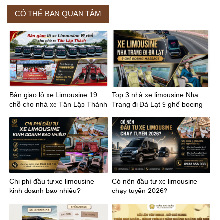
CÓ THỂ BẠN QUAN TÂM
Bàn giao lô xe Limousine 19
Top 3 nhà xe limousine Nha
chỗ cho nhà xe Tân Lập Thành
Trang đi Đà Lạt 9 ghế boeing
tuyến Sài Gòn Mỹ Tho
massage
Chi phí đầu tư xe limousine
Có nên đầu tư xe limousine
kinh doanh bao nhiêu?
chạy tuyến 2026?