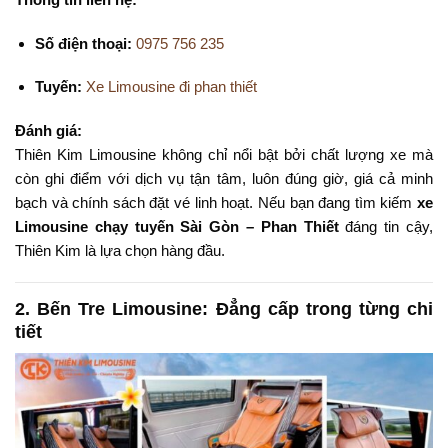
Số điện thoại:
0975 756 235
Tuyến:
Xe Limousine đi phan thiết
Đánh giá:
Thiên Kim Limousine không chỉ nổi bật bởi chất lượng xe mà
còn ghi điểm với dịch vụ tận tâm, luôn đúng giờ, giá cả minh
bạch và chính sách đặt vé linh hoạt. Nếu bạn đang tìm kiếm
xe
Limousine chạy tuyến Sài Gòn – Phan Thiết
đáng tin cậy,
Thiên Kim là lựa chọn hàng đầu.
2.
Bến Tre Limousine: Đẳng cấp trong từng chi
tiết