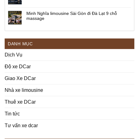
Minh Nghĩa limousine Sài Gòn đi Đà Lạt 9 chỗ
massage
DANH MỤC
Dịch Vụ
Độ xe DCar
Giao Xe DCar
Nhà xe limousine
Thuê xe DCar
Tin tức
Tư vấn xe dcar