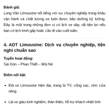
Đánh giá:
Long Vân Limousine nổi tiếng với sự chuyên nghiệp trong khâu
vận hành và chất lượng xe luôn được bảo dưỡng kỹ lưỡng.
Đây là một trong những đơn vị có lịch xe dày, rất tiện lợi nếu
bạn có lịch trình gấp hoặc cần đi vào cuối tuần.
4.
ADT Limousine: Dịch vụ chuyên nghiệp, tiện
nghi chuẩn sao
Tuyến hoạt động:
Sài Gòn – Phan Thiết – Mũi Né
Điểm nổi bật:
Đội xe Limousine hiện đại, trang bị TV, cổng sạc, rèm cửa
riêng
Lái xe giàu kinh nghiệm, thân thiện, hỗ trợ khách nhiệt tình