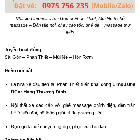
Nhà xe Limousine Sài Gòn đi Phan Thiết, Mũi Né 9 chỗ
massage – Đón tận nơi, chạy cao tốc, ghế da + massage thư
giãn
Tuyến hoạt động:
Sài Gòn – Phan Thiết – Mũi Né – Hòn Rơm
Điểm nổi bật:
Là nhà xe đầu tiên tại Phan Thiết triển khai dòng
Limousine
DCar Hạng Thượng Đỉnh
Nội thất xe cao cấp với ghế massage chỉnh điện, đèn trần
LED hiện đại, hệ thống giải trí đa phương tiện
Đội ngũ tài xế chuyên nghiệp, phục vụ chu đáo
Thông tin liên hệ: