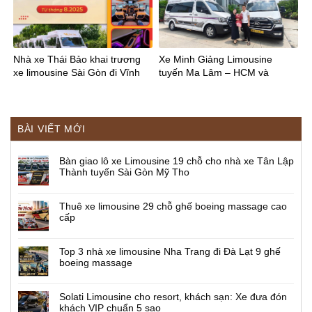
Nhà xe Thái Bảo khai trương
Xe Minh Giảng Limousine
xe limousine Sài Gòn đi Vĩnh
tuyến Ma Lâm – HCM và
Long
ngược lại
BÀI VIẾT MỚI
Bàn giao lô xe Limousine 19 chỗ cho nhà xe Tân Lập
Thành tuyến Sài Gòn Mỹ Tho
Thuê xe limousine 29 chỗ ghế boeing massage cao
cấp
Top 3 nhà xe limousine Nha Trang đi Đà Lạt 9 ghế
boeing massage
Solati Limousine cho resort, khách sạn: Xe đưa đón
khách VIP chuẩn 5 sao