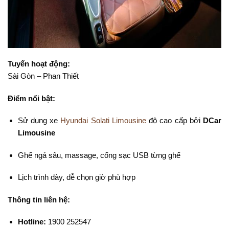
Tuyến hoạt động:
Sài Gòn – Phan Thiết
Điểm nổi bật:
Sử dụng xe
Hyundai Solati Limousine
độ cao cấp bởi
DCar
Limousine
Ghế ngả sâu, massage, cổng sạc USB từng ghế
Lịch trình dày, dễ chọn giờ phù hợp
Thông tin liên hệ:
Hotline:
1900 252547