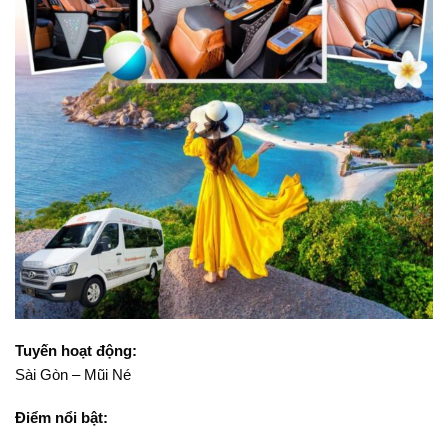
Tuyến hoạt động:
Sài Gòn – Mũi Né
Điểm nổi bật: