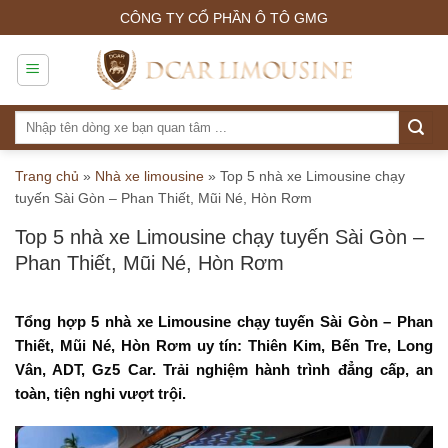
Skip
CÔNG TY CỔ PHẦN Ô TÔ GMG
to
content
Tìm
kiếm:
Trang chủ
»
Nhà xe limousine
»
Top 5 nhà xe Limousine chạy
tuyến Sài Gòn – Phan Thiết, Mũi Né, Hòn Rơm
Top 5 nhà xe Limousine chạy tuyến Sài Gòn –
Phan Thiết, Mũi Né, Hòn Rơm
Tổng hợp 5 nhà xe Limousine chạy tuyến Sài Gòn – Phan
Thiết, Mũi Né, Hòn Rơm uy tín: Thiên Kim, Bến Tre, Long
Vân, ADT, Gz5 Car. Trải nghiệm hành trình đẳng cấp, an
toàn, tiện nghi vượt trội.