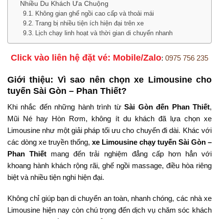
Nhiều Du Khách Ưa Chuộng
Không gian ghế ngồi cao cấp và thoải mái
Trang bị nhiều tiện ích hiện đại trên xe
Lịch chạy linh hoạt và thời gian di chuyển nhanh
Click vào liên hệ đặt vé: Mobile/Zalo
:
0975 756 235
Giới thiệu: Vì sao nên chọn xe Limousine cho
tuyến Sài Gòn – Phan Thiết?
Khi nhắc đến những hành trình từ
Sài Gòn đến Phan Thiết
,
Mũi Né hay Hòn Rơm, không ít du khách đã lựa chọn xe
Limousine như một giải pháp tối ưu cho chuyến đi dài. Khác với
các dòng xe truyền thống,
xe Limousine chạy tuyến Sài Gòn –
Phan Thiết
mang đến trải nghiệm đẳng cấp hơn hẳn với
khoang hành khách rộng rãi, ghế ngồi massage, điều hòa riêng
biệt và nhiều tiện nghi hiện đại.
Không chỉ giúp bạn di chuyển an toàn, nhanh chóng, các nhà xe
Limousine hiện nay còn chú trọng đến dịch vụ chăm sóc khách