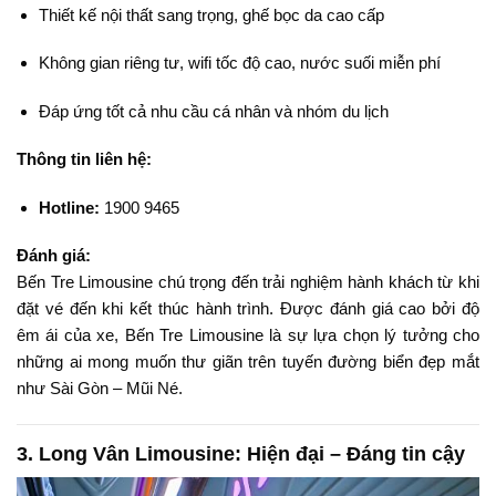
Thiết kế nội thất sang trọng, ghế bọc da cao cấp
Không gian riêng tư, wifi tốc độ cao, nước suối miễn phí
Đáp ứng tốt cả nhu cầu cá nhân và nhóm du lịch
Thông tin liên hệ:
Hotline:
1900 9465
Đánh giá:
Bến Tre Limousine chú trọng đến trải nghiệm hành khách từ khi
đặt vé đến khi kết thúc hành trình. Được đánh giá cao bởi độ
êm ái của xe, Bến Tre Limousine là sự lựa chọn lý tưởng cho
những ai mong muốn thư giãn trên tuyến đường biển đẹp mắt
như Sài Gòn – Mũi Né.
3.
Long Vân Limousine: Hiện đại – Đáng tin cậy