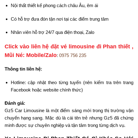
Nội thất thiết kế phong cách châu Âu, êm ái
Có hỗ trợ đưa đón tận nơi tại các điểm trung tâm
Nhân viên hỗ trợ 24/7 qua điện thoại, Zalo
Click vào liên hệ đặt vé limousine đi Phan thiết ,
Mũi Né: Mobile/Zalo
:
0975 756 235
Thông tin liên hệ:
Hotline: cập nhật theo từng tuyến (nên kiểm tra trên trang
Facebook hoặc website chính thức)
Đánh giá:
Gz5 Car Limousine là một điểm sáng mới trong thị trường vận
chuyển hạng sang. Mặc dù là cái tên trẻ nhưng Gz5 đã chứng
minh được sự chuyên nghiệp và tận tâm trong từng dịch vụ.