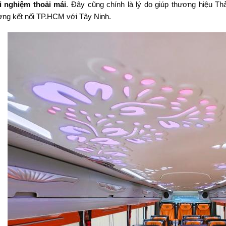
ải nghiệm thoải mái
. Đây cũng chính là lý do giúp thương hiệu T
ờng kết nối TP.HCM với Tây Ninh.