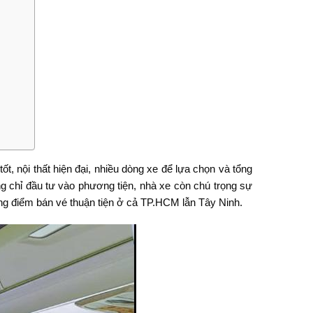
ốt, nội thất hiện đại, nhiều dòng xe để lựa chọn và tổng
ng chỉ đầu tư vào phương tiện, nhà xe còn chú trọng sự
ống điểm bán vé thuận tiện ở cả TP.HCM lẫn Tây Ninh.