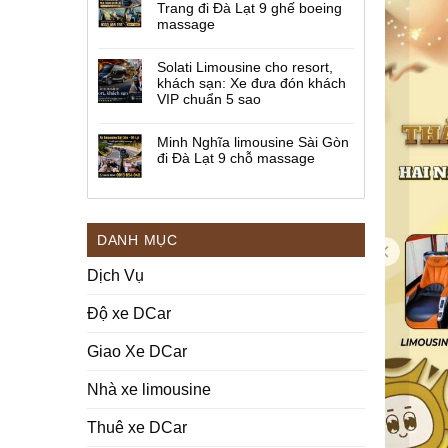
Trang đi Đà Lạt 9 ghế boeing
massage
Solati Limousine cho resort,
khách sạn: Xe đưa đón khách
VIP chuẩn 5 sao
Minh Nghĩa limousine Sài Gòn
đi Đà Lạt 9 chỗ massage
DANH MỤC
Dịch Vụ
Độ xe DCar
Giao Xe DCar
Nhà xe limousine
Thuê xe DCar