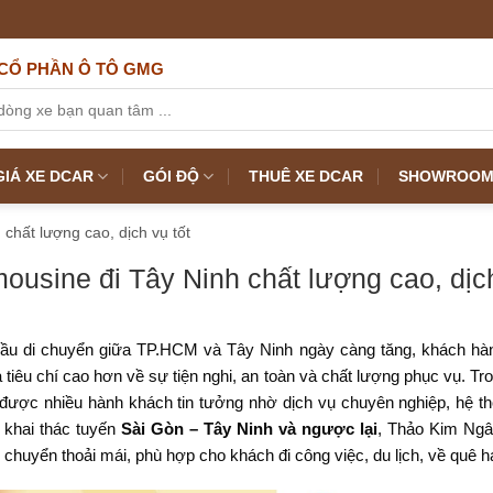
CỔ PHẦN Ô TÔ GMG
IÁ XE DCAR
GÓI ĐỘ
THUÊ XE DCAR
SHOWROOM 
 chất lượng cao, dịch vụ tốt
mousine đi Tây Ninh chất lượng cao, dịch
cầu di chuyển giữa TP.HCM và Tây Ninh ngày càng tăng, khách hàn
a tiêu chí cao hơn về sự tiện nghi, an toàn và chất lượng phục vụ. Tr
được nhiều hành khách tin tưởng nhờ dịch vụ chuyên nghiệp, hệ th
 khai thác tuyến
Sài Gòn – Tây Ninh và ngược lại
, Thảo Kim Ngâ
 chuyển thoải mái, phù hợp cho khách đi công việc, du lịch, về quê 