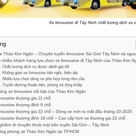
Xe limousine đi Tây Ninh chất lượng dịch vụ 
ung
e Thảo Kim Ngân – Chuyên tuyến limousine Sài Gòn Tây Ninh và ngượ
o nhiều khách hàng lựa chọn xe limousine đi Tây Ninh của Thảo Kim 
. Chất lượng dịch vụ được đánh giá tốt
. Không gian xe limousine tiện nghi, hiện đại
. Nhiều lựa chọn dòng xe phù hợp từng nhu cầu
. Tuyến đường thuận tiện, phòng vé rộng khắp
òng xe limousine nổi bật của Thảo Kim Ngân
mousine thương gia 11 chỗ
mousine thượng đỉnh 9 chỗ
mousine thương gia 22 chỗ – Dòng xe mới ra mắt đầu tháng 10-2025
mousine thượng đỉnh 18 chỗ – Cao cấp hơn xe thương gia 22 chỗ
nghiệm di chuyển thoải mái trên tuyến Sài Gòn – Tây Ninh
ống phòng vé Thảo Kim Ngân tại TP.HCM