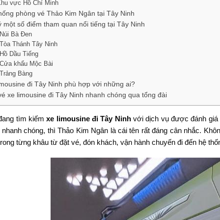
Khu vực Hồ Chí Minh
hống phòng vé Thảo Kim Ngân tại Tây Ninh
ý một số điểm tham quan nổi tiếng tại Tây Ninh
Núi Bà Đen
Tòa Thánh Tây Ninh
Hồ Dầu Tiếng
Cửa khẩu Mộc Bài
Trảng Bàng
imousine đi Tây Ninh phù hợp với những ai?
vé xe limousine đi Tây Ninh nhanh chóng qua tổng đài
đang tìm kiếm
xe limousine đi Tây Ninh
với dịch vụ được đánh giá t
ợ nhanh chóng, thì Thảo Kim Ngân là cái tên rất đáng cân nhắc. Khô
trong từng khâu từ đặt vé, đón khách, vận hành chuyến đi đến hệ th