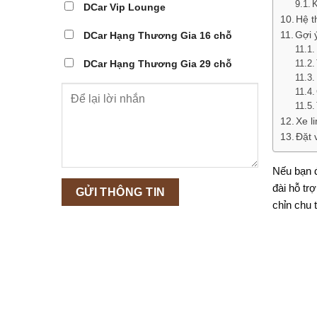
DCar Vip Lounge
Hệ t
Gợi 
DCar Hạng Thương Gia 16 chỗ
DCar Hạng Thương Gia 29 chỗ
Xe l
Đặt 
Nếu bạn 
đài hỗ tr
chỉn chu 