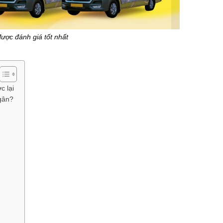
được đánh giá tốt nhất
c lại
Ngân?