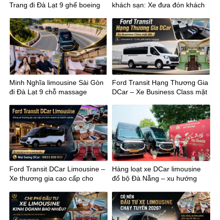
Trang đi Đà Lạt 9 ghế boeing
khách sạn: Xe đưa đón khách
massage
VIP chuẩn 5 sao
Minh Nghĩa limousine Sài Gòn
Ford Transit Hạng Thương Gia
đi Đà Lạt 9 chỗ massage
DCar – Xe Business Class mặt
đất
Ford Transit DCar Limousine –
Hàng loạt xe DCar limousine
Xe thương gia cao cấp cho
đổ bộ Đà Nẵng – xu hướng
kinh doanh
mới của vận chuyển cao cấp
miền Trung