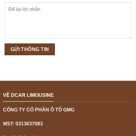
VỀ DCAR LIMOUSINE
CÔNG TY CỔ PHẦN Ô TÔ GMG
MST: 0313637083