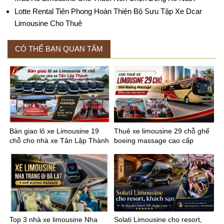
Lotte Rental Tiên Phong Hoàn Thiện Bộ Sưu Tập Xe Dcar
Limousine Cho Thuê
CÓ THỂ BẠN QUAN TÂM
Bàn giao lô xe Limousine 19
Thuê xe limousine 29 chỗ ghế
chỗ cho nhà xe Tân Lập Thành
boeing massage cao cấp
tuyến Sài Gòn Mỹ Tho
Top 3 nhà xe limousine Nha
Solati Limousine cho resort,