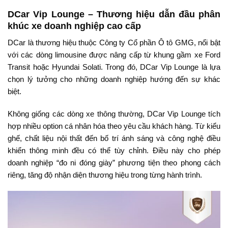
DCar Vip Lounge – Thương hiệu dẫn đầu phân
khúc xe doanh nghiệp cao cấp
DCar là thương hiệu thuộc Công ty Cổ phần Ô tô GMG, nổi bật
với các dòng limousine được nâng cấp từ khung gầm xe Ford
Transit hoặc Hyundai Solati. Trong đó, DCar Vip Lounge là lựa
chọn lý tưởng cho những doanh nghiệp hướng đến sự khác
biệt.
Không giống các dòng xe thông thường, DCar Vip Lounge tích
hợp nhiều option cá nhân hóa theo yêu cầu khách hàng. Từ kiểu
ghế, chất liệu nội thất đến bố trí ánh sáng và công nghệ điều
khiển thông minh đều có thể tùy chỉnh. Điều này cho phép
doanh nghiệp “đo ni đóng giày” phương tiện theo phong cách
riêng, tăng độ nhận diện thương hiệu trong từng hành trình.