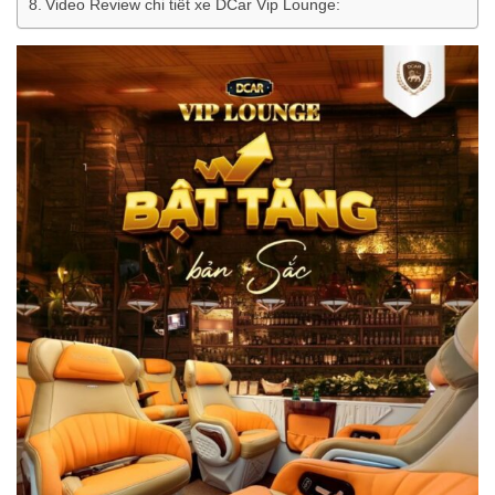
Video Review chi tiết xe DCar Vip Lounge: