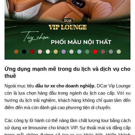
Ứng dụng mạnh mẽ trong du lịch và dịch vụ cho
thuê
Ngoài mục tiêu
đầu tư xe cho doanh nghiệp
, DCar Vip Lounge
còn là lựa chọn hàng đầu trong ngành du lịch cao cấp. Với xu
hướng du lịch trải nghiệm, khách hàng không chỉ quan tâm đến
điểm đến mà còn đánh giá cao phương tiện di chuyển.
Các công ty lữ hành có thể nâng tầm chất lượng tour bằng cách
sử dụng xe limousine cho khách VIP. Sự thoải mái và đẳng cấp
trong mỗi chặng đường sẽ tạo ra sự khác biệt, khiến khách