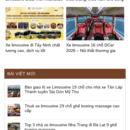
ty
Xe limousine đi Tây Ninh chất
Xe limousine 16 chỗ DCar
lượng cao, dịch vụ tốt
2026 – Nội thất thương gia
BÀI VIẾT MỚI
Bàn giao lô xe Limousine 19 chỗ cho nhà xe Tân Lập
Thành tuyến Sài Gòn Mỹ Tho
Thuê xe limousine 29 chỗ ghế boeing massage cao
cấp
Top 3 nhà xe limousine Nha Trang đi Đà Lạt 9 ghế
boeing massage