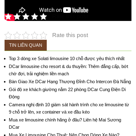
Rate this post
Rate this post
TIN LIÊN QUAN
Top 3 dòng xe Solati limousine 10 chỗ được yêu thích nhất
DCar limousine cho resort & du thuyền: Thêm đẳng cấp, bớt
chờ đợi, trải nghiệm liền mạch
Bàn Giao Xe DCar Hạng Thượng Đỉnh Cho Intercon Đà Nẵng
Gói độ xe khách giường nằm 22 phòng DCar Cung Điện Di
Động
Camera nghị định 10 giám sát hành trình cho xe limousine từ
9 chỗ trở lên, xe container và xe đầu kéo
Mua xe limousine chính hãng ở đâu? Liên hệ Mai Sương
DCar
Mua Xe Limousine Cho Thuê: Nên Chọn Dòng Xe Nào?