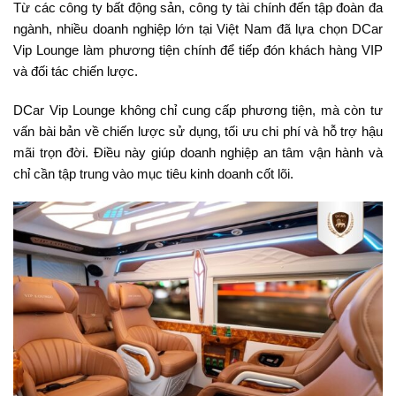
Từ các công ty bất động sản, công ty tài chính đến tập đoàn đa
ngành, nhiều doanh nghiệp lớn tại Việt Nam đã lựa chọn DCar
Vip Lounge làm phương tiện chính để tiếp đón khách hàng VIP
và đối tác chiến lược.
DCar Vip Lounge không chỉ cung cấp phương tiện, mà còn tư
vấn bài bản về chiến lược sử dụng, tối ưu chi phí và hỗ trợ hậu
mãi trọn đời. Điều này giúp doanh nghiệp an tâm vận hành và
chỉ cần tập trung vào mục tiêu kinh doanh cốt lõi.