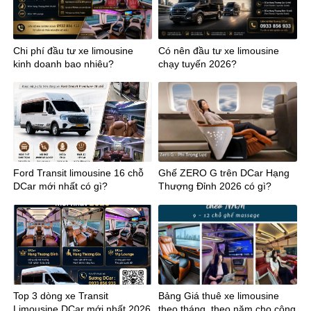
Chi phí đầu tư xe limousine
Có nên đầu tư xe limousine
kinh doanh bao nhiêu?
chạy tuyến 2026?
Ford Transit limousine 16 chỗ
Ghế ZERO G trên DCar Hạng
DCar mới nhất có gì?
Thượng Đỉnh 2026 có gì?
Top 3 dòng xe Transit
Bảng Giá thuê xe limousine
Limousine DCar mới nhất 2026
theo tháng, theo năm cho công