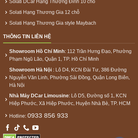
Solati DCar Hạng Thượng Đỉnh 10 chỗ
Solati Hạng Thương Gia 12 chỗ
Solati Hạng Thương Gia style Maybach
THÔNG TIN LIÊN HỆ
Showroom
Hồ Chí Minh
: 112 Trần Hưng Đạo, Phường
Phạm Ngũ Lão, Quận 1, TP. Hồ Chí Minh
Showroom
Hà Nội
: Lô D4, KCN Đài Tư, 386 Đường
Nguyễn Văn Linh, Phường Sài Đồng, Quận Long Biên,
Hà Nội
Nhà Máy
DCar Limousine
: Lô D5, Đường số 1, KCN
Hiệp Phước, Xã Hiệp Phước, Huyện Nhà Bè, TP. HCM
0933 856 933
Hotline: