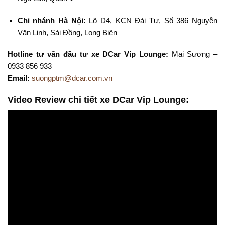
Chi nhánh Hà Nội:
Lô D4, KCN Đài Tư, Số 386 Nguyễn
Văn Linh, Sài Đồng, Long Biên
Hotline tư vấn đầu tư xe DCar Vip Lounge:
Mai Sương –
0933 856 933
Email:
suongptm@dcar.com.vn
Video Review chi tiết xe DCar Vip Lounge: