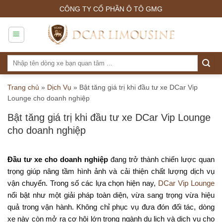
Skip
CÔNG TY CỔ PHẦN Ô TÔ GMG
to
content
Tìm
kiếm:
Trang chủ
»
Dịch Vụ
»
Bật tăng giá trị khi đầu tư xe DCar Vip
Lounge cho doanh nghiệp
Bật tăng giá trị khi đầu tư xe DCar Vip Lounge
cho doanh nghiệp
Đầu tư xe cho doanh nghiệp
đang trở thành chiến lược quan
trọng giúp nâng tầm hình ảnh và cải thiện chất lượng dịch vụ
vận chuyển. Trong số các lựa chọn hiện nay,
DCar Vip Lounge
nổi bật như một giải pháp toàn diện, vừa sang trọng vừa hiệu
quả trong vận hành. Không chỉ phục vụ đưa đón đối tác, dòng
xe này còn mở ra cơ hội lớn trong ngành du lịch và dịch vụ cho