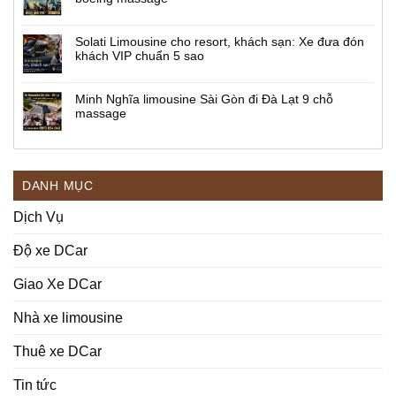
Solati Limousine cho resort, khách sạn: Xe đưa đón
khách VIP chuẩn 5 sao
Minh Nghĩa limousine Sài Gòn đi Đà Lạt 9 chỗ
massage
DANH MỤC
Dịch Vụ
Độ xe DCar
Giao Xe DCar
Nhà xe limousine
Thuê xe DCar
Tin tức