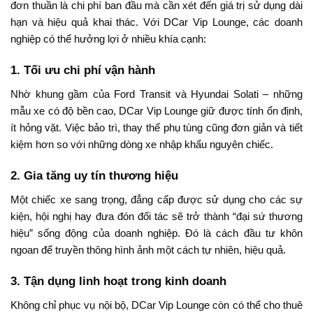
đơn thuần là chi phí ban đầu mà cần xét đến giá trị sử dụng dài
hạn và hiệu quả khai thác. Với DCar Vip Lounge, các doanh
nghiệp có thể hưởng lợi ở nhiều khía cạnh:
1. Tối ưu chi phí vận hành
Nhờ khung gầm của Ford Transit và Hyundai Solati – những
mẫu xe có độ bền cao, DCar Vip Lounge giữ được tính ổn định,
ít hỏng vặt. Việc bảo trì, thay thế phụ tùng cũng đơn giản và tiết
kiệm hơn so với những dòng xe nhập khẩu nguyên chiếc.
2. Gia tăng uy tín thương hiệu
Một chiếc xe sang trọng, đẳng cấp được sử dụng cho các sự
kiện, hội nghị hay đưa đón đối tác sẽ trở thành “đại sứ thương
hiệu” sống động của doanh nghiệp. Đó là cách đầu tư khôn
ngoan để truyền thông hình ảnh một cách tự nhiên, hiệu quả.
3. Tận dụng linh hoạt trong kinh doanh
Không chỉ phục vụ nội bộ, DCar Vip Lounge còn có thể cho thuê