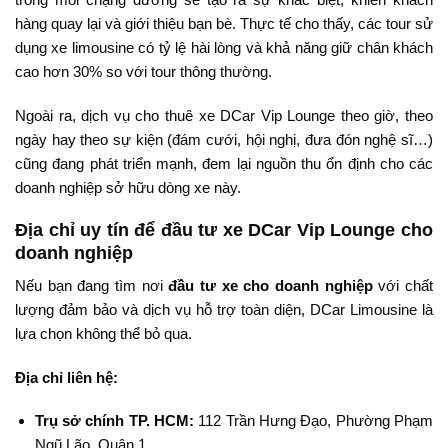
hàng quay lại và giới thiệu bạn bè. Thực tế cho thấy, các tour sử
dụng xe limousine có tỷ lệ hài lòng và khả năng giữ chân khách
cao hơn 30% so với tour thông thường.
Ngoài ra, dịch vụ cho thuê xe DCar Vip Lounge theo giờ, theo
ngày hay theo sự kiện (đám cưới, hội nghị, đưa đón nghệ sĩ…)
cũng đang phát triển mạnh, đem lại nguồn thu ổn định cho các
doanh nghiệp sở hữu dòng xe này.
Địa chỉ uy tín để đầu tư xe DCar Vip Lounge cho
doanh nghiệp
Nếu bạn đang tìm nơi
đầu tư xe cho doanh nghiệp
với chất
lượng đảm bảo và dịch vụ hỗ trợ toàn diện, DCar Limousine là
lựa chọn không thể bỏ qua.
Địa chỉ liên hệ:
Trụ sở chính TP. HCM:
112 Trần Hưng Đạo, Phường Phạm
Ngũ Lão, Quận 1