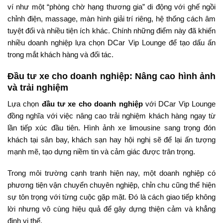
ví như một “phòng chờ hạng thương gia” di động với ghế ngồi
chỉnh điện, massage, màn hình giải trí riêng, hệ thống cách âm
tuyệt đối và nhiều tiện ích khác. Chính những điểm này đã khiến
nhiều doanh nghiệp lựa chọn DCar Vip Lounge để tạo dấu ấn
trong mắt khách hàng và đối tác.
Đầu tư xe cho doanh nghiệp: Nâng cao hình ảnh
và trải nghiệm
Lựa chọn
đầu tư xe cho doanh nghiệp
với DCar Vip Lounge
đồng nghĩa với việc nâng cao trải nghiệm khách hàng ngay từ
lần tiếp xúc đầu tiên. Hình ảnh xe limousine sang trọng đón
khách tại sân bay, khách sạn hay hội nghị sẽ để lại ấn tượng
mạnh mẽ, tạo dựng niềm tin và cảm giác được trân trọng.
Trong môi trường cạnh tranh hiện nay, một doanh nghiệp có
phương tiện vận chuyển chuyên nghiệp, chỉn chu cũng thể hiện
sự tôn trọng với từng cuộc gặp mặt. Đó là cách giao tiếp không
lời nhưng vô cùng hiệu quả để gây dựng thiện cảm và khẳng
định vị thế.