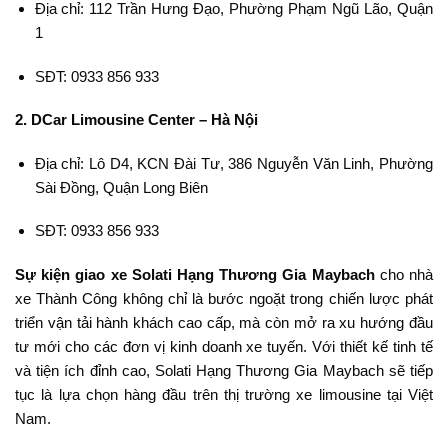
Địa chỉ: 112 Trần Hưng Đạo, Phường Phạm Ngũ Lão, Quận
1
SĐT: 0933 856 933
2. DCar Limousine Center – Hà Nội
Địa chỉ: Lô D4, KCN Đài Tư, 386 Nguyễn Văn Linh, Phường
Sài Đồng, Quận Long Biên
SĐT: 0933 856 933
Sự kiện giao xe Solati Hạng Thương Gia Maybach
cho nhà
xe Thành Công không chỉ là bước ngoặt trong chiến lược phát
triển vận tải hành khách cao cấp, mà còn mở ra xu hướng đầu
tư mới cho các đơn vị kinh doanh xe tuyến. Với thiết kế tinh tế
và tiện ích đỉnh cao, Solati Hạng Thương Gia Maybach sẽ tiếp
tục là lựa chọn hàng đầu trên thị trường xe limousine tại Việt
Nam.