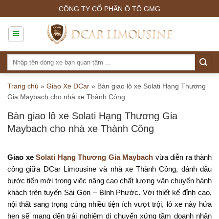
Skip
CÔNG TY CỔ PHẦN Ô TÔ GMG
to
content
Tìm
kiếm:
Trang chủ
»
Giao Xe DCar
»
Bàn giao lô xe Solati Hạng Thương
Gia Maybach cho nhà xe Thành Công
Bàn giao lô xe Solati Hạng Thương Gia
Maybach cho nhà xe Thành Công
Giao xe
Solati Hạng Thương Gia Maybach
vừa diễn ra thành
công giữa DCar Limousine và nhà xe Thành Công, đánh dấu
bước tiến mới trong việc nâng cao chất lượng vận chuyển hành
khách trên tuyến Sài Gòn – Bình Phước. Với thiết kế đỉnh cao,
nội thất sang trọng cùng nhiều tiện ích vượt trội, lô xe này hứa
hẹn sẽ mang đến trải nghiệm di chuyển xứng tầm doanh nhân