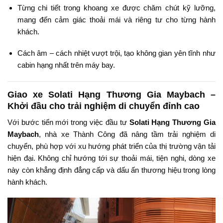
Từng chi tiết trong khoang xe được chăm chút kỹ lưỡng,
mang đến cảm giác thoải mái và riêng tư cho từng hành
khách.
Cách âm – cách nhiệt vượt trội, tạo không gian yên tĩnh như
cabin hạng nhất trên máy bay.
Giao xe Solati Hạng Thương Gia Maybach –
Khởi đầu cho trải nghiệm di chuyển đỉnh cao
Với bước tiến mới trong việc đầu tư
Solati Hạng Thương Gia
Maybach
, nhà xe Thành Công đã nâng tầm trải nghiệm di
chuyển, phù hợp với xu hướng phát triển của thị trường vận tải
hiện đại. Không chỉ hướng tới sự thoải mái, tiện nghi, dòng xe
này còn khẳng định đẳng cấp và dấu ấn thương hiệu trong lòng
hành khách.