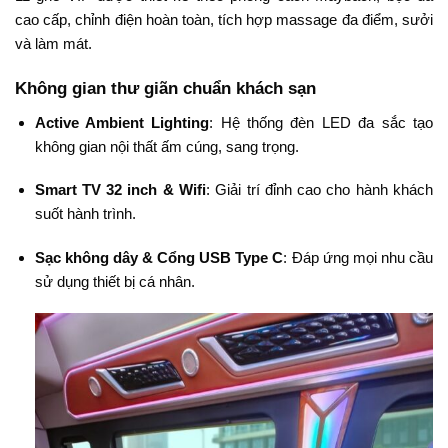
cao cấp, chỉnh điện hoàn toàn, tích hợp massage đa điểm, sưởi
và làm mát.
Không gian thư giãn chuẩn khách sạn
Active Ambient Lighting
: Hệ thống đèn LED đa sắc tạo
không gian nội thất ấm cúng, sang trọng.
Smart TV 32 inch & Wifi
: Giải trí đỉnh cao cho hành khách
suốt hành trình.
Sạc không dây & Cổng USB Type C
: Đáp ứng mọi nhu cầu
sử dụng thiết bị cá nhân.