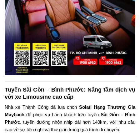
Tuyến Sài Gòn – Bình Phước: Nâng tầm dịch vụ
với xe Limousine cao cấp
Nhà xe Thành Công đã lựa chọn
Solati Hạng Thương Gia
Maybach
để phục vụ hành khách trên tuyến
Sài Gòn – Bình
Phước
, tuyến đường nhộn nhịp dài hơn 140km, với nhu cầu
cao về sự tiện nghi và thư giãn trong quá trình di chuyển.