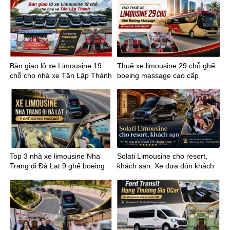
Bàn giao lô xe Limousine 19
Thuê xe limousine 29 chỗ ghế
chỗ cho nhà xe Tân Lập Thành
boeing massage cao cấp
tuyến Sài Gòn Mỹ Tho
Top 3 nhà xe limousine Nha
Solati Limousine cho resort,
Trang đi Đà Lạt 9 ghế boeing
khách sạn: Xe đưa đón khách
massage
VIP chuẩn 5 sao