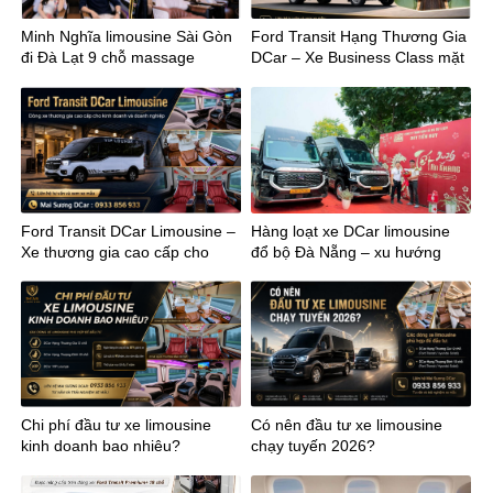
Minh Nghĩa limousine Sài Gòn
Ford Transit Hạng Thương Gia
đi Đà Lạt 9 chỗ massage
DCar – Xe Business Class mặt
đất
Ford Transit DCar Limousine –
Hàng loạt xe DCar limousine
Xe thương gia cao cấp cho
đổ bộ Đà Nẵng – xu hướng
kinh doanh
mới của vận chuyển cao cấp
miền Trung
Chi phí đầu tư xe limousine
Có nên đầu tư xe limousine
kinh doanh bao nhiêu?
chạy tuyến 2026?