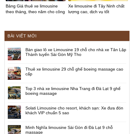
Bảng Giá thuê xe limousine
Xe limousine đi Tây Ninh chất
theo tháng, theo năm cho công
lượng cao, dịch vụ tốt
ty
BÀI VIẾT MỚI
Bàn giao lô xe Limousine 19 chỗ cho nhà xe Tân Lập
Thành tuyến Sài Gòn Mỹ Tho
Thuê xe limousine 29 chỗ ghế boeing massage cao
cấp
Top 3 nhà xe limousine Nha Trang đi Đà Lạt 9 ghế
boeing massage
Solati Limousine cho resort, khách sạn: Xe đưa đón
khách VIP chuẩn 5 sao
Minh Nghĩa limousine Sài Gòn đi Đà Lạt 9 chỗ
massage