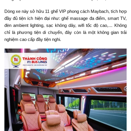
Dòng xe này sở hữu 11 ghế VIP phong cách Maybach, tích hợp
đầy đủ tiện ích hiện đại như: ghế massage đa điểm, smart TV,
đèn ambient lighting, sạc không dây, wifi tốc độ cao,… Không
chỉ là phương tiện di chuyển, đây còn là một không gian trải
nghiệm cao cấp đầy tiện nghi.