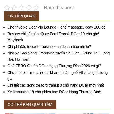
Rate this post
TIN LIÊN QUAN
Cho thuê xe Dcar Vip Lounge – ghế massage, xoay 180 độ
Review chi tiết bản độ xe Ford Transit DCar 10 chỗ ghế
Maybach
Chi phí đầu tư xe limousine kinh doanh bao nhiêu?
Nhà xe Sao Vàng Limousine tuyến Sài Gòn – Vũng Tàu, Long
Hải, Hồ Tràm
Ghế ZERO G trên DCar Hạng Thượng Đỉnh 2026 có gì?
Cho thuê xe limousine tại khánh hoà – ghế VIP, hạng thương
gia
Chi tiết các dòng xe ford transit 9 chỗ hãng DCar mới nhất
Xe limousine 19 chỗ phiên bản DCar Hạng Thượng Đỉnh
CÓ THỂ BẠN QUAN TÂM