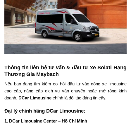
Thông tin liên hệ tư vấn & đầu tư xe Solati Hạng
Thương Gia Maybach
Nếu bạn đang tìm kiếm cơ hội đầu tư vào dòng xe limousine
cao cấp, nâng cấp dịch vụ vận chuyển hoặc mở rộng kinh
doanh,
DCar Limousine
chính là đối tác đáng tin cậy.
Đại lý chính hãng DCar Limousine:
1. DCar Limousine Center – Hồ Chí Minh