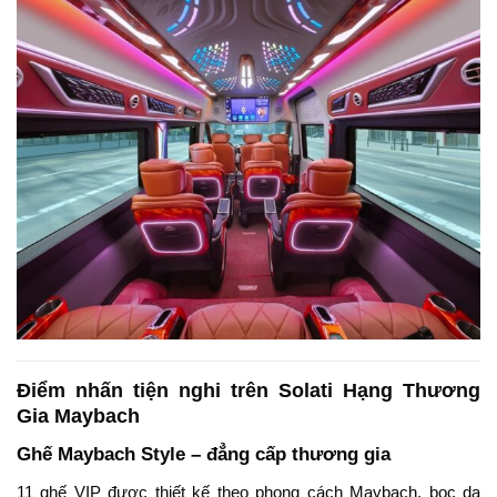
Điểm nhấn tiện nghi trên Solati Hạng Thương
Gia Maybach
Ghế Maybach Style – đẳng cấp thương gia
11 ghế VIP được thiết kế theo phong cách Maybach, bọc da