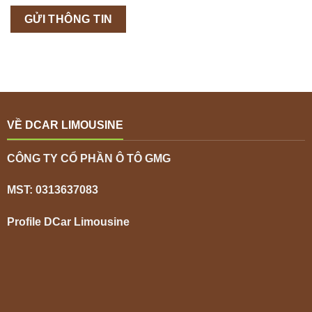
VỀ DCAR LIMOUSINE
CÔNG TY CỔ PHẦN Ô TÔ GMG
MST: 0313637083
Profile DCar Limousine