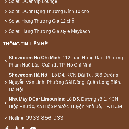
Solati DCar Vip Lounge
Solati DCar Hạng Thượng Đỉnh 10 chỗ
Solati Hạng Thương Gia 12 chỗ
Solati Hạng Thương Gia style Maybach
THÔNG TIN LIÊN HỆ
Showroom
Hồ Chí Minh
: 112 Trần Hưng Đạo, Phường
Phạm Ngũ Lão, Quận 1, TP. Hồ Chí Minh
Showroom
Hà Nội
: Lô D4, KCN Đài Tư, 386 Đường
Nguyễn Văn Linh, Phường Sài Đồng, Quận Long Biên,
Hà Nội
Nhà Máy
DCar Limousine
: Lô D5, Đường số 1, KCN
Hiệp Phước, Xã Hiệp Phước, Huyện Nhà Bè, TP. HCM
0933 856 933
Hotline: