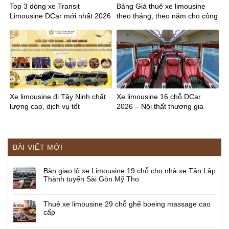
Top 3 dòng xe Transit
Bảng Giá thuê xe limousine
Limousine DCar mới nhất 2026
theo tháng, theo năm cho công
ty
Xe limousine đi Tây Ninh chất
Xe limousine 16 chỗ DCar
lượng cao, dịch vụ tốt
2026 – Nội thất thương gia
BÀI VIẾT MỚI
Bàn giao lô xe Limousine 19 chỗ cho nhà xe Tân Lập
Thành tuyến Sài Gòn Mỹ Tho
Thuê xe limousine 29 chỗ ghế boeing massage cao
cấp