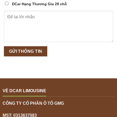
DCar Hạng Thương Gia 29 chỗ
VỀ DCAR LIMOUSINE
CÔNG TY CỔ PHẦN Ô TÔ GMG
MST: 0313637083