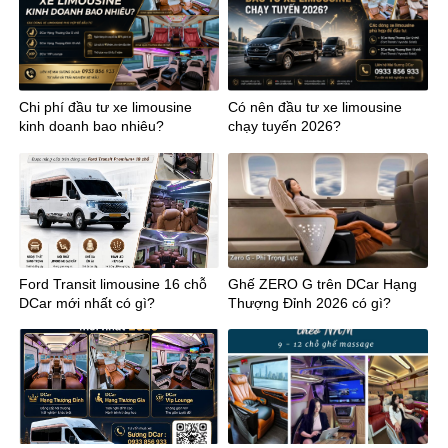
Chi phí đầu tư xe limousine
Có nên đầu tư xe limousine
kinh doanh bao nhiêu?
chạy tuyến 2026?
Ford Transit limousine 16 chỗ
Ghế ZERO G trên DCar Hạng
DCar mới nhất có gì?
Thượng Đỉnh 2026 có gì?