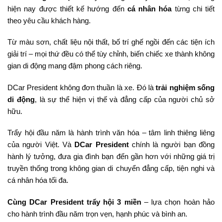
hiện nay được thiết kế hướng đến
cá nhân hóa
từng chi tiết
theo yêu cầu khách hàng.
Từ màu sơn, chất liệu nội thất, bố trí ghế ngồi đến các tiện ích
giải trí – mọi thứ đều có thể tùy chỉnh, biến chiếc xe thành không
gian di động mang đậm phong cách riêng.
DCar President không đơn thuần là xe. Đó là
trải nghiệm sống
di động
, là sự thể hiện vị thế và đẳng cấp của người chủ sở
hữu.
Trẩy hội đầu năm là hành trình văn hóa – tâm linh thiêng liêng
của người Việt. Và
DCar President
chính là người bạn đồng
hành lý tưởng, đưa gia đình bạn đến gần hơn với những giá trị
truyền thống trong không gian di chuyển đẳng cấp, tiện nghi và
cá nhân hóa tối đa.
Cùng DCar President trẩy hội 3 miền
– lựa chọn hoàn hảo
cho hành trình đầu năm trọn vẹn, hạnh phúc và bình an.