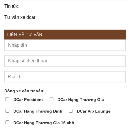
Tin tức
Tư vấn xe dcar
LIÊN HỆ TƯ VẤN
Dòng xe cần tư vấn:
DCar President
DCar Hạng Thương Gia
DCar Hạng Thượng Đỉnh
DCar Vip Lounge
DCar Hạng Thương Gia 16 chỗ