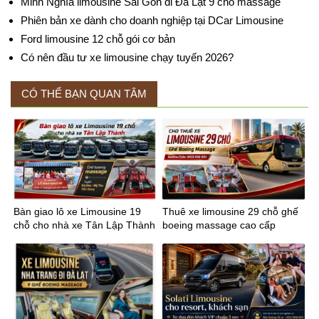
Minh Nghĩa limousine Sài Gòn đi Đà Lạt 9 chỗ massage
Phiên bản xe dành cho doanh nghiệp tại DCar Limousine
Ford limousine 12 chỗ gói cơ bản
Có nên đầu tư xe limousine chạy tuyến 2026?
CÓ THỂ BẠN QUAN TÂM
Bàn giao lô xe Limousine 19
Thuê xe limousine 29 chỗ ghế
chỗ cho nhà xe Tân Lập Thành
boeing massage cao cấp
tuyến Sài Gòn Mỹ Tho