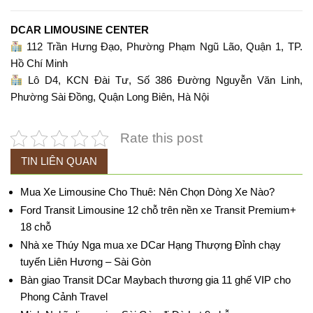
DCAR LIMOUSINE CENTER
112 Trần Hưng Đạo, Phường Phạm Ngũ Lão, Quận 1, TP.
Hồ Chí Minh
Lô D4, KCN Đài Tư, Số 386 Đường Nguyễn Văn Linh,
Phường Sài Đồng, Quận Long Biên, Hà Nội
Rate this post
TIN LIÊN QUAN
Mua Xe Limousine Cho Thuê: Nên Chọn Dòng Xe Nào?
Ford Transit Limousine 12 chỗ trên nền xe Transit Premium+
18 chỗ
Nhà xe Thúy Nga mua xe DCar Hạng Thượng Đỉnh chạy
tuyến Liên Hương – Sài Gòn
Bàn giao Transit DCar Maybach thương gia 11 ghế VIP cho
Phong Cảnh Travel