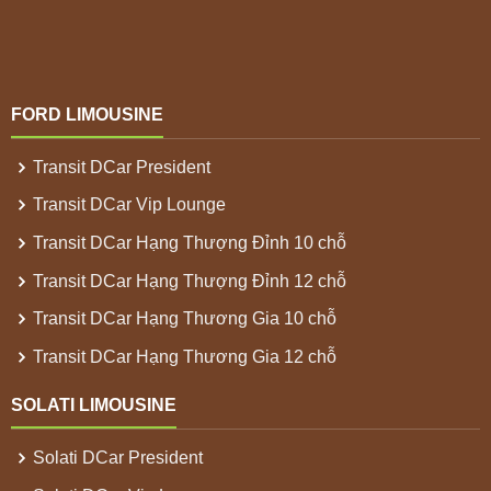
FORD LIMOUSINE
Transit DCar President
Transit DCar Vip Lounge
Transit DCar Hạng Thượng Đỉnh 10 chỗ
Transit DCar Hạng Thượng Đỉnh 12 chỗ
Transit DCar Hạng Thương Gia 10 chỗ
Transit DCar Hạng Thương Gia 12 chỗ
SOLATI LIMOUSINE
Solati DCar President