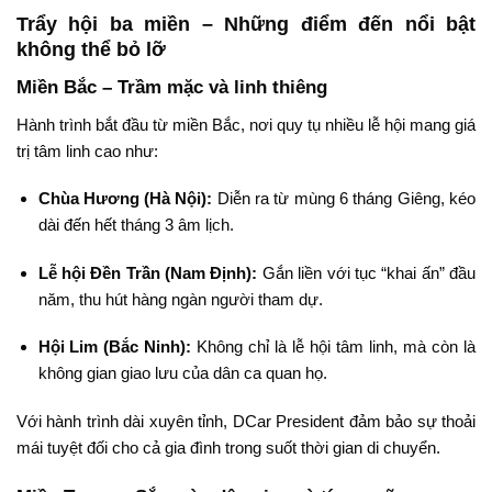
Trẩy hội ba miền – Những điểm đến nổi bật
không thể bỏ lỡ
Miền Bắc – Trầm mặc và linh thiêng
Hành trình bắt đầu từ miền Bắc, nơi quy tụ nhiều lễ hội mang giá
trị tâm linh cao như:
Chùa Hương (Hà Nội):
Diễn ra từ mùng 6 tháng Giêng, kéo
dài đến hết tháng 3 âm lịch.
Lễ hội Đền Trần (Nam Định):
Gắn liền với tục “khai ấn” đầu
năm, thu hút hàng ngàn người tham dự.
Hội Lim (Bắc Ninh):
Không chỉ là lễ hội tâm linh, mà còn là
không gian giao lưu của dân ca quan họ.
Với hành trình dài xuyên tỉnh, DCar President đảm bảo sự thoải
mái tuyệt đối cho cả gia đình trong suốt thời gian di chuyển.