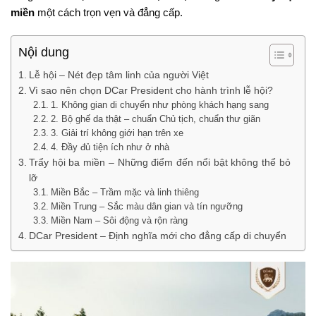
miền
một cách trọn vẹn và đẳng cấp.
Nội dung
Lễ hội – Nét đẹp tâm linh của người Việt
Vì sao nên chọn DCar President cho hành trình lễ hội?
1. Không gian di chuyển như phòng khách hạng sang
2. Bộ ghế da thật – chuẩn Chủ tịch, chuẩn thư giãn
3. Giải trí không giới hạn trên xe
4. Đầy đủ tiện ích như ở nhà
Trẩy hội ba miền – Những điểm đến nổi bật không thể bỏ
lỡ
Miền Bắc – Trầm mặc và linh thiêng
Miền Trung – Sắc màu dân gian và tín ngưỡng
Miền Nam – Sôi động và rộn ràng
DCar President – Định nghĩa mới cho đẳng cấp di chuyển