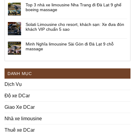
Top 3 nhà xe limousine Nha Trang đi Đà Lạt 9 ghế
boeing massage
Solati Limousine cho resort, khách sạn: Xe đưa đón
khách VIP chuẩn 5 sao
Minh Nghĩa limousine Sài Gòn đi Đà Lạt 9 chỗ
massage
DANH MỤC
Dịch Vụ
Độ xe DCar
Giao Xe DCar
Nhà xe limousine
Thuê xe DCar