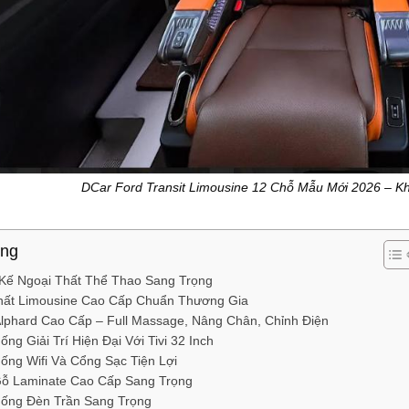
DCar Ford Transit Limousine 12 Chỗ Mẫu Mới 2026 – 
ung
 Kế Ngoại Thất Thể Thao Sang Trọng
hất Limousine Cao Cấp Chuẩn Thương Gia
lphard Cao Cấp – Full Massage, Nâng Chân, Chỉnh Điện
ống Giải Trí Hiện Đại Với Tivi 32 Inch
ống Wifi Và Cổng Sạc Tiện Lợi
ỗ Laminate Cao Cấp Sang Trọng
ống Đèn Trần Sang Trọng