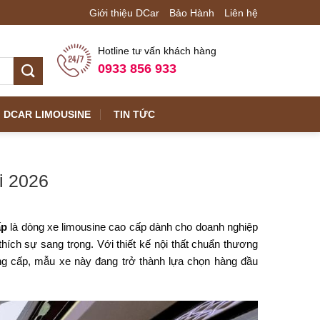
Giới thiệu DCar
Bảo Hành
Liên hệ
Hotline tư vấn khách hàng
0933 856 933
DCAR LIMOUSINE
TIN TỨC
i 2026
ấp
là dòng xe limousine cao cấp dành cho doanh nghiệp
hích sự sang trọng. Với thiết kế nội thất chuẩn thương
đẳng cấp, mẫu xe này đang trở thành lựa chọn hàng đầu