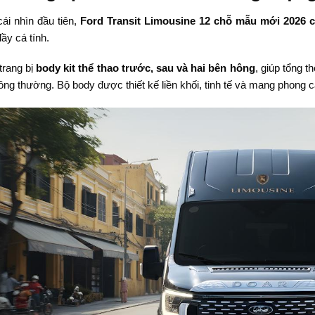
ái nhìn đầu tiên,
Ford Transit Limousine 12 chỗ mẫu mới 2026 
ầy cá tính.
trang bị
body kit thể thao trước, sau và hai bên hông
, giúp tổng t
hông thường. Bộ body được thiết kế liền khối, tinh tế và mang phong 