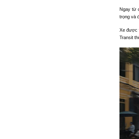
Ngay từ c
trọng và đ
Xe được 
Transit t