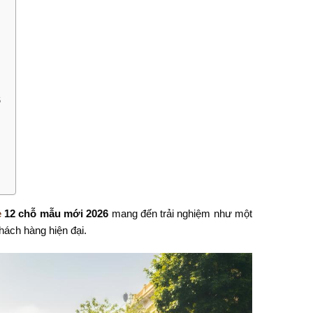
6
e
12 chỗ mẫu mới 2026
mang đến trải nghiệm như một
hách hàng hiện đại.