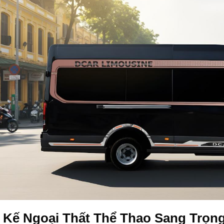
t Kế Ngoại Thất Thể Thao Sang Trọn