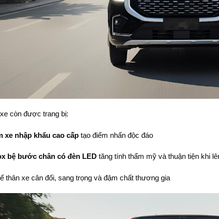
 xe còn được trang bị:
m xe nhập khẩu cao cấp
tạo điểm nhấn độc đáo
ox bệ bước chân có đèn LED
tăng tính thẩm mỹ và thuận tiện khi l
kế thân xe cân đối, sang trọng và đậm chất thương gia