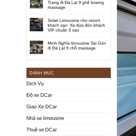
Trang đi Đà Lạt 9 ghế boeing
massage
Solati Limousine cho resort,
khách sạn: Xe đưa đón khách
VIP chuẩn 5 sao
Minh Nghĩa limousine Sài Gòn
đi Đà Lạt 9 chỗ massage
DANH MỤC
Dịch Vụ
Độ xe DCar
Giao Xe DCar
Nhà xe limousine
Thuê xe DCar