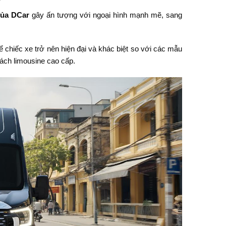
của DCar
gây ấn tượng với ngoại hình mạnh mẽ, sang
hể chiếc xe trở nên hiện đại và khác biệt so với các mẫu
cách limousine cao cấp.