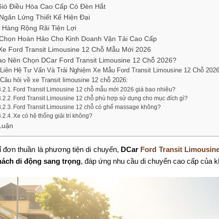
ió Điều Hòa Cao Cấp Có Đèn Hắt
Ngăn Lửng Thiết Kế Hiện Đại
Hàng Rộng Rãi Tiện Lợi
Chọn Hoàn Hảo Cho Kinh Doanh Vận Tải Cao Cấp
Xe Ford Transit Limousine 12 Chỗ Mẫu Mới 2026
ao Nên Chọn DCar Ford Transit Limousine 12 Chỗ 2026?
Liên Hệ Tư Vấn Và Trải Nghiệm Xe Mẫu Ford Transit Limousine 12 Chỗ 202
Câu hỏi về xe Transit limousine 12 chỗ 2026:
Ford Transit Limousine 12 chỗ mẫu mới 2026 giá bao nhiêu?
Ford Transit Limousine 12 chỗ phù hợp sử dụng cho mục đích gì?
Ford Transit Limousine 12 chỗ có ghế massage không?
Xe có hệ thống giải trí không?
Luận
 đơn thuần là phương tiện di chuyển,
DCar
Ford Transit Limousin
ách di động sang trọng
, đáp ứng nhu cầu di chuyển cao cấp của k