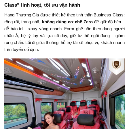
Class” linh hoạt, tối ưu vận hành
Hạng Thương Gia được thiết kế theo tinh thần Business Class:
rộng rãi, trang nhã,
không dùng cơ chế Zero
để giữ độ bền –
dễ bảo trì – xoay vòng nhanh. Form ghế uốn theo dáng người
châu Á, bệ tỳ tay và tựa cổ dày, giữ tư thế ngồi đúng – giảm
rung chấn. Lối đi giữa thoáng, hỗ trợ tài xế phục vụ khách nhanh
trên tuyến cố định.