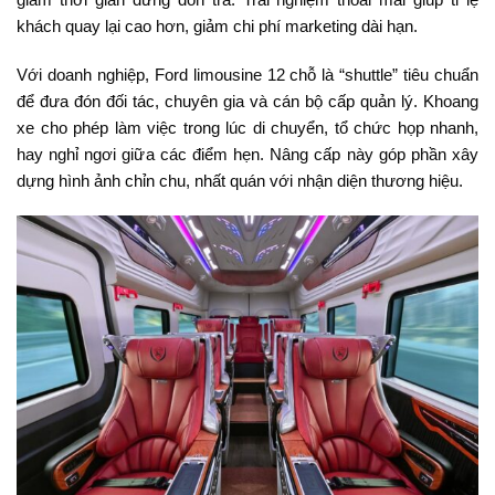
khách quay lại cao hơn, giảm chi phí marketing dài hạn.
Với doanh nghiệp, Ford limousine 12 chỗ là “shuttle” tiêu chuẩn
để đưa đón đối tác, chuyên gia và cán bộ cấp quản lý. Khoang
xe cho phép làm việc trong lúc di chuyển, tổ chức họp nhanh,
hay nghỉ ngơi giữa các điểm hẹn. Nâng cấp này góp phần xây
dựng hình ảnh chỉn chu, nhất quán với nhận diện thương hiệu.