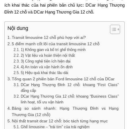
ích khai thác của hai phiên bản chủ lực: DCar Hạng Thượng
Đỉnh 12 chỗ và DCar Hạng Thương Gia 12 chỗ.
Nội dung
Transit limousine 12 chỗ phù hợp với ai?
5 điểm mạnh cốt lõi của transit limousine 12 chỗ
1) Không gian và bố trí ghế thông minh
2) Vật liệu và hoàn thiện nội thất
3) Công nghệ tiện ích hiện đại
4) An toàn và vận hành ổn định
5) Hiệu quả khai thác lâu dài
Tổng quan 2 phiên bản Ford limousine 12 chỗ của DCar
DCar Hạng Thượng Đỉnh 12 chỗ: khoang “First Class”
đẳng cấp
DCar Hạng Thương Gia 12 chỗ: khoang “Business Class”
linh hoạt, tối ưu vận hành
Bảng so sánh nhanh: Hạng Thượng Đỉnh vs Hạng
Thương Gia (12 chỗ)
Nội thất transit dcar 12 chỗ: bóc tách từng hạng mục
Ghế limousine – “trái tim” của trải nghiệm