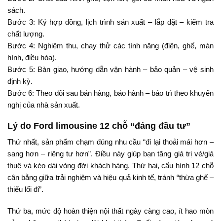
sách.
Bước 3: Ký hợp đồng, lịch trình sản xuất – lắp đặt – kiểm tra
chất lượng.
Bước 4: Nghiệm thu, chạy thử các tính năng (điện, ghế, màn
hình, điều hòa).
Bước 5: Bàn giao, hướng dẫn vận hành – bảo quản – vệ sinh
định kỳ.
Bước 6: Theo dõi sau bán hàng, bảo hành – bảo trì theo khuyến
nghị của nhà sản xuất.
Lý do Ford limousine 12 chỗ “đáng đầu tư”
Thứ nhất, sản phẩm chạm đúng nhu cầu “đi lại thoải mái hơn –
sang hơn – riêng tư hơn”. Điều này giúp bạn tăng giá trị vé/giá
thuê và kéo dài vòng đời khách hàng. Thứ hai, cấu hình 12 chỗ
cân bằng giữa trải nghiệm và hiệu quả kinh tế, tránh “thừa ghế –
thiếu lối đi”.
Thứ ba, mức độ hoàn thiện nội thất ngày càng cao, ít hao mòn