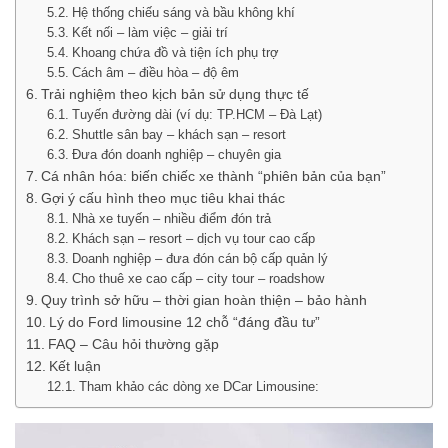
Hệ thống chiếu sáng và bầu không khí
Kết nối – làm việc – giải trí
Khoang chứa đồ và tiện ích phụ trợ
Cách âm – điều hòa – độ êm
Trải nghiệm theo kịch bản sử dụng thực tế
Tuyến đường dài (ví dụ: TP.HCM – Đà Lạt)
Shuttle sân bay – khách sạn – resort
Đưa đón doanh nghiệp – chuyên gia
Cá nhân hóa: biến chiếc xe thành “phiên bản của bạn”
Gợi ý cấu hình theo mục tiêu khai thác
Nhà xe tuyến – nhiều điểm đón trả
Khách sạn – resort – dịch vụ tour cao cấp
Doanh nghiệp – đưa đón cán bộ cấp quản lý
Cho thuê xe cao cấp – city tour – roadshow
Quy trình sở hữu – thời gian hoàn thiện – bảo hành
Lý do Ford limousine 12 chỗ “đáng đầu tư”
FAQ – Câu hỏi thường gặp
Kết luận
Tham khảo các dòng xe DCar Limousine: