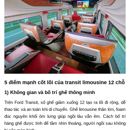
5 điểm mạnh cốt lõi của transit limousine 12 chỗ
1) Không gian và bố trí ghế thông minh
Trên Ford Transit, số ghế giảm xuống 12 tạo ra lối đi rộng, dễ
thao tác và an toàn khi di chuyển. Ghế limousine thân lớn, foam
đúc nguyên khối ôm lưng giúp ngồi lâu vẫn êm. Cách bố trí
hàng ghế được tính để tầm nhìn thoáng, người ngồi sau không