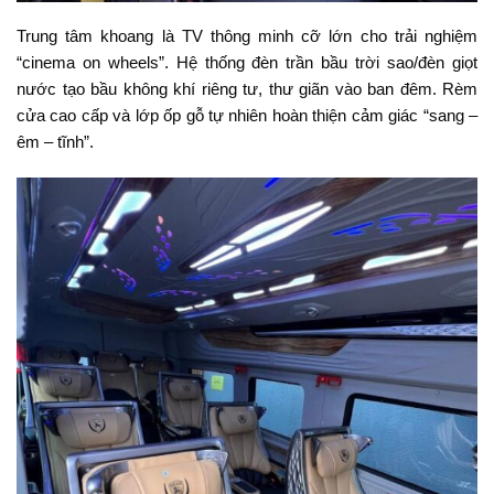
Trung tâm khoang là TV thông minh cỡ lớn cho trải nghiệm
“cinema on wheels”. Hệ thống đèn trần bầu trời sao/đèn giọt
nước tạo bầu không khí riêng tư, thư giãn vào ban đêm. Rèm
cửa cao cấp và lớp ốp gỗ tự nhiên hoàn thiện cảm giác “sang –
êm – tĩnh”.