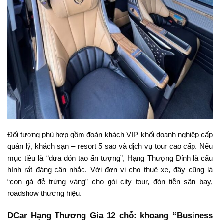
Đối tượng phù hợp gồm đoàn khách VIP, khối doanh nghiệp cấp
quản lý, khách sạn – resort 5 sao và dịch vụ tour cao cấp. Nếu
mục tiêu là “đưa đón tạo ấn tượng”, Hạng Thượng Đỉnh là cấu
hình rất đáng cân nhắc. Với đơn vị cho thuê xe, đây cũng là
“con gà đẻ trứng vàng” cho gói city tour, đón tiễn sân bay,
roadshow thương hiệu.
DCar Hạng Thương Gia 12 chỗ: khoang “Business