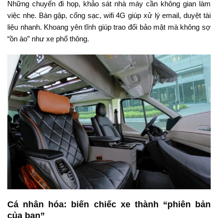
Những chuyến đi họp, khảo sát nhà máy cần không gian làm
việc nhẹ. Bàn gập, cổng sạc, wifi 4G giúp xử lý email, duyệt tài
liệu nhanh. Khoang yên tĩnh giúp trao đổi bảo mật mà không sợ
“ồn ào” như xe phổ thông.
Cá nhân hóa: biến chiếc xe thành “phiên bản
của bạn”