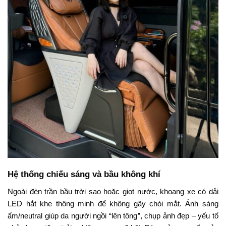
Hệ thống chiếu sáng và bầu không khí
Ngoài đèn trần bầu trời sao hoặc giọt nước, khoang xe có dải
LED hắt khe thông minh để không gây chói mắt. Ánh sáng
ấm/neutral giúp da người ngồi “lên tông”, chụp ảnh đẹp – yếu tố