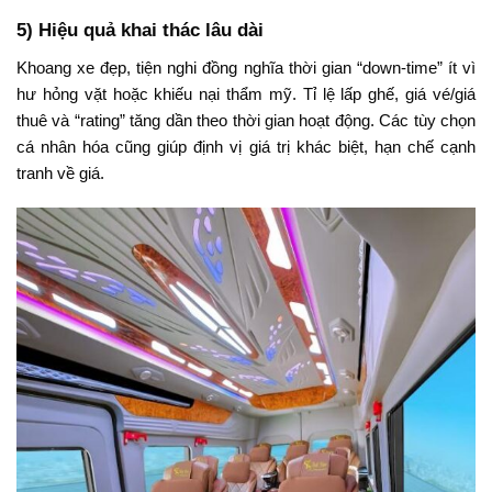
5) Hiệu quả khai thác lâu dài
Khoang xe đẹp, tiện nghi đồng nghĩa thời gian “down-time” ít vì
hư hỏng vặt hoặc khiếu nại thẩm mỹ. Tỉ lệ lấp ghế, giá vé/giá
thuê và “rating” tăng dần theo thời gian hoạt động. Các tùy chọn
cá nhân hóa cũng giúp định vị giá trị khác biệt, hạn chế cạnh
tranh về giá.