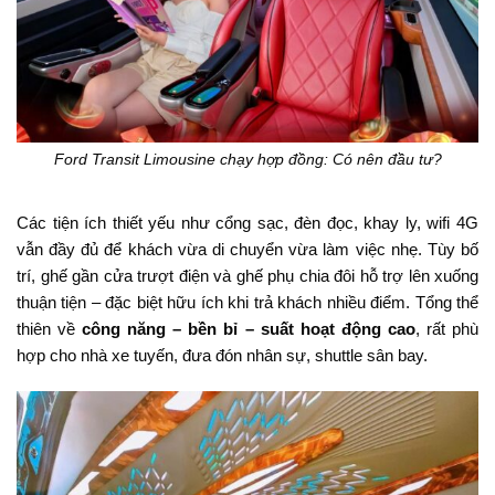
Ford Transit Limousine chạy hợp đồng: Có nên đầu tư?
Các tiện ích thiết yếu như cổng sạc, đèn đọc, khay ly, wifi 4G
vẫn đầy đủ để khách vừa di chuyển vừa làm việc nhẹ. Tùy bố
trí, ghế gần cửa trượt điện và ghế phụ chia đôi hỗ trợ lên xuống
thuận tiện – đặc biệt hữu ích khi trả khách nhiều điểm. Tổng thể
thiên về
công năng – bền bỉ – suất hoạt động cao
, rất phù
hợp cho nhà xe tuyến, đưa đón nhân sự, shuttle sân bay.