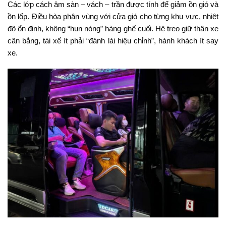
Các lớp cách âm sàn – vách – trần được tính để giảm ồn gió và
ồn lốp. Điều hòa phân vùng với cửa gió cho từng khu vực, nhiệt
độ ổn định, không “hun nóng” hàng ghế cuối. Hệ treo giữ thân xe
cân bằng, tài xế ít phải “đánh lái hiệu chỉnh”, hành khách ít say
xe.