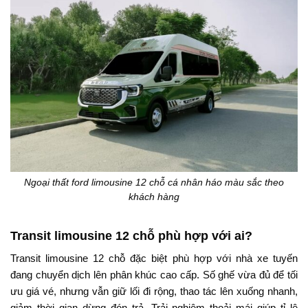
Ngoại thất ford limousine 12 chỗ cá nhân háo màu sắc theo
khách hàng
Transit limousine 12 chỗ phù hợp với ai?
Transit limousine 12 chỗ đặc biệt phù hợp với nhà xe tuyến
đang chuyển dịch lên phân khúc cao cấp. Số ghế vừa đủ để tối
ưu giá vé, nhưng vẫn giữ lối đi rộng, thao tác lên xuống nhanh,
giảm thời gian dừng đón trả. Trải nghiệm thoải mái giúp tỉ lệ