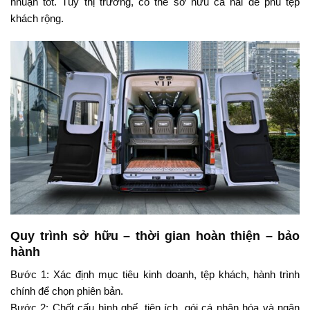
nhuận tốt. Tùy thị trường, có thể sở hữu cả hai để phủ tệp
khách rộng.
Quy trình sở hữu – thời gian hoàn thiện – bảo
hành
Bước 1: Xác định mục tiêu kinh doanh, tệp khách, hành trình
chính để chọn phiên bản.
Bước 2: Chốt cấu hình ghế, tiện ích, gói cá nhân hóa và ngân