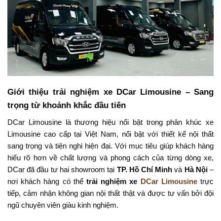
Giới thiệu trải nghiệm xe DCar Limousine – Sang
trọng từ khoảnh khắc đầu tiên
DCar Limousine là thương hiệu nổi bật trong phân khúc xe
Limousine cao cấp tại Việt Nam, nổi bật với thiết kế nội thất
sang trọng và tiện nghi hiện đại. Với mục tiêu giúp khách hàng
hiểu rõ hơn về chất lượng và phong cách của từng dòng xe,
DCar đã đầu tư hai showroom tại
TP. Hồ Chí Minh
và
Hà Nội
–
nơi khách hàng có thể
trải nghiệm xe
DCar Limousine
trực
tiếp, cảm nhận không gian nội thất thật và được tư vấn bởi đội
ngũ chuyên viên giàu kinh nghiệm.