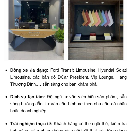
Dòng xe đa dạng:
Ford Transit Limousine, Hyundai Solati
Limousine, các bản độ DCar President, Vip Lounge, Hạng
Thượng Đỉnh,… sẵn sàng cho bạn khám phá.
Dịch vụ tận tâm:
Đội ngũ tư vấn viên hiểu sản phẩm, sẵn
sàng hướng dẫn, tư vấn cấu hình xe theo nhu cầu cá nhân
hoặc doanh nghiệp.
Trải nghiệm thực tế:
Khách hàng có thể ngồi thử, kiểm tra
tính năng, cảm nhận không gian nội thất thật của từng dòng