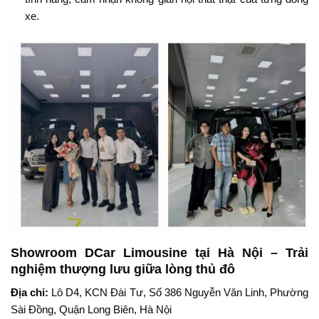
xe.
Showroom DCar Limousine tại Hà Nội – Trải
nghiệm thượng lưu giữa lòng thủ đô
Địa chỉ:
Lô D4, KCN Đài Tư, Số 386 Nguyễn Văn Linh, Phường
Sài Đồng, Quận Long Biên, Hà Nội