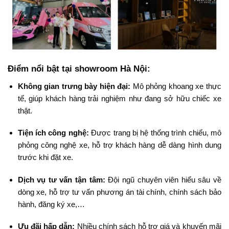
Điểm nổi bật tại showroom Hà Nội:
Không gian trưng bày hiện đại:
Mô phỏng khoang xe thực
tế, giúp khách hàng trải nghiệm như đang sở hữu chiếc xe
thật.
Tiện ích công nghệ:
Được trang bị hệ thống trình chiếu, mô
phỏng công nghệ xe, hỗ trợ khách hàng dễ dàng hình dung
trước khi đặt xe.
Dịch vụ tư vấn tận tâm:
Đội ngũ chuyên viên hiểu sâu về
dòng xe, hỗ trợ tư vấn phương án tài chính, chính sách bảo
hành, đăng ký xe,…
Ưu đãi hấp dẫn:
Nhiều chính sách hỗ trợ giá và khuyến mãi