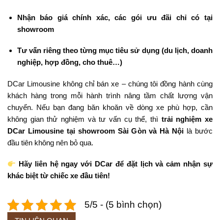
Nhận báo giá chính xác, các gói ưu đãi chỉ có tại
showroom
Tư vấn riêng theo từng mục tiêu sử dụng (du lịch, doanh
nghiệp, hợp đồng, cho thuê…)
DCar Limousine không chỉ bán xe – chúng tôi đồng hành cùng
khách hàng trong mỗi hành trình nâng tầm chất lượng vận
chuyển. Nếu bạn đang băn khoăn về dòng xe phù hợp, cần
không gian thử nghiệm và tư vấn cụ thể, thì
trải nghiệm xe
DCar Limousine tại showroom Sài Gòn và Hà Nội
là bước
đầu tiên không nên bỏ qua.
Hãy liên hệ ngay với DCar để đặt lịch và cảm nhận sự
khác biệt từ chiếc xe đầu tiên!
5/5 - (5 bình chọn)