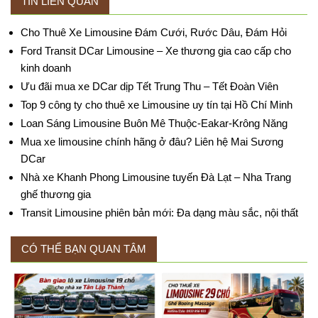
TIN LIÊN QUAN
Cho Thuê Xe Limousine Đám Cưới, Rước Dâu, Đám Hỏi
Ford Transit DCar Limousine – Xe thương gia cao cấp cho
kinh doanh
Ưu đãi mua xe DCar dịp Tết Trung Thu – Tết Đoàn Viên
Top 9 công ty cho thuê xe Limousine uy tín tại Hồ Chí Minh
Loan Sáng Limousine Buôn Mê Thuộc-Eakar-Krông Năng
Mua xe limousine chính hãng ở đâu? Liên hệ Mai Sương
DCar
Nhà xe Khanh Phong Limousine tuyến Đà Lạt – Nha Trang
ghế thương gia
Transit Limousine phiên bản mới: Đa dạng màu sắc, nội thất
CÓ THỂ BẠN QUAN TÂM