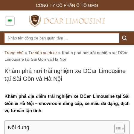
Skip
CÔNG TY CỔ PHẦN Ô TÔ GMG
to
content
Tìm
kiếm:
Trang chủ
»
Tư vấn xe dcar
»
Khám phá nơi trải nghiệm xe DCar
Limousine tại Sài Gòn và Hà Nội
Khám phá nơi trải nghiệm xe DCar Limousine
tại Sài Gòn và Hà Nội
Khám phá địa điểm trải nghiệm xe DCar Limousine tại Sài
Gòn & Hà Nội – showroom đẳng cấp, xe mẫu đa dạng, dịch
vụ tư vấn tận tình.
Nội dung