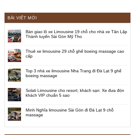
BÀI VIẾT MỚI
Bàn giao lô xe Limousine 19 chỗ cho nhà xe Tân Lập
Thành tuyến Sài Gòn Mỹ Tho
Thuê xe limousine 29 chỗ ghế boeing massage cao
cấp
Top 3 nhà xe limousine Nha Trang đi Đà Lạt 9 ghế
boeing massage
Solati Limousine cho resort, khách sạn: Xe đưa đón
khách VIP chuẩn 5 sao
Minh Nghĩa limousine Sài Gòn đi Đà Lạt 9 chỗ
massage