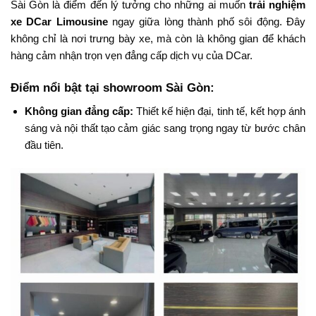
Sài Gòn là điểm đến lý tưởng cho những ai muốn
trải nghiệm
xe DCar Limousine
ngay giữa lòng thành phố sôi động. Đây
không chỉ là nơi trưng bày xe, mà còn là không gian để khách
hàng cảm nhận trọn vẹn đẳng cấp dịch vụ của DCar.
Điểm nổi bật tại showroom Sài Gòn:
Không gian đẳng cấp:
Thiết kế hiện đại, tinh tế, kết hợp ánh
sáng và nội thất tạo cảm giác sang trọng ngay từ bước chân
đầu tiên.