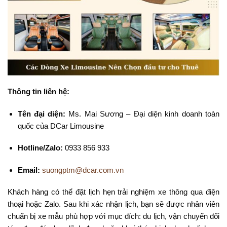
Thông tin liên hệ:
Tên đại diện:
Ms. Mai Sương – Đại diện kinh doanh toàn
quốc của DCar Limousine
Hotline/Zalo:
0933 856 933
Email:
suongptm@dcar.com.vn
Khách hàng có thể đặt lịch hẹn trải nghiệm xe thông qua điện
thoại hoặc Zalo. Sau khi xác nhận lịch, bạn sẽ được nhân viên
chuẩn bị xe mẫu phù hợp với mục đích: du lịch, vận chuyển đối