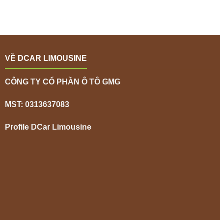
VỀ DCAR LIMOUSINE
CÔNG TY CỔ PHẦN Ô TÔ GMG
MST: 0313637083
Profile DCar Limousine