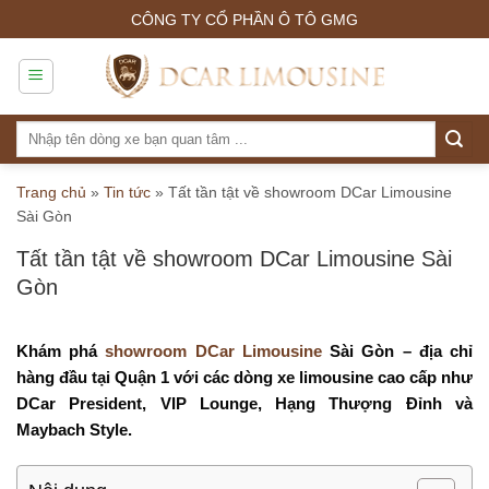
Skip
CÔNG TY CỔ PHẦN Ô TÔ GMG
to
content
Tìm
kiếm:
Trang chủ
»
Tin tức
»
Tất tần tật về showroom DCar Limousine
Sài Gòn
Tất tần tật về showroom DCar Limousine Sài
Gòn
Khám phá
showroom DCar Limousine
Sài Gòn – địa chỉ
hàng đầu tại Quận 1 với các dòng xe limousine cao cấp như
DCar President, VIP Lounge, Hạng Thượng Đỉnh và
Maybach Style.