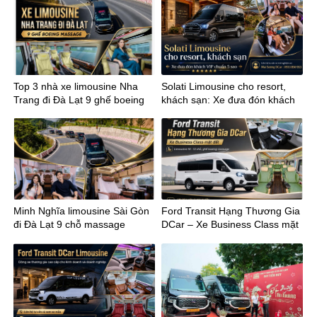
Top 3 nhà xe limousine Nha
Solati Limousine cho resort,
Trang đi Đà Lạt 9 ghế boeing
khách sạn: Xe đưa đón khách
massage
VIP chuẩn 5 sao
Minh Nghĩa limousine Sài Gòn
Ford Transit Hạng Thương Gia
đi Đà Lạt 9 chỗ massage
DCar – Xe Business Class mặt
đất