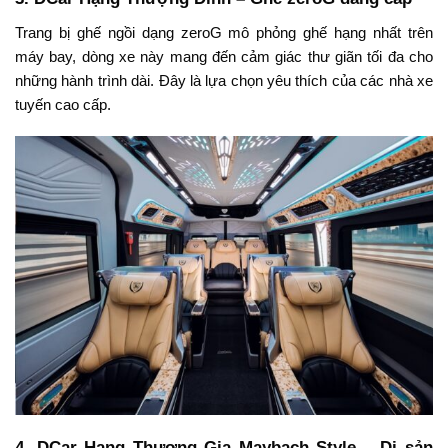
Trang bị ghế ngồi dạng zeroG mô phỏng ghế hạng nhất trên
máy bay, dòng xe này mang đến cảm giác thư giãn tối đa cho
những hành trình dài. Đây là lựa chọn yêu thích của các nhà xe
tuyến cao cấp.
4.
DCar Hạng Thương Gia Maybach Style – Di sản