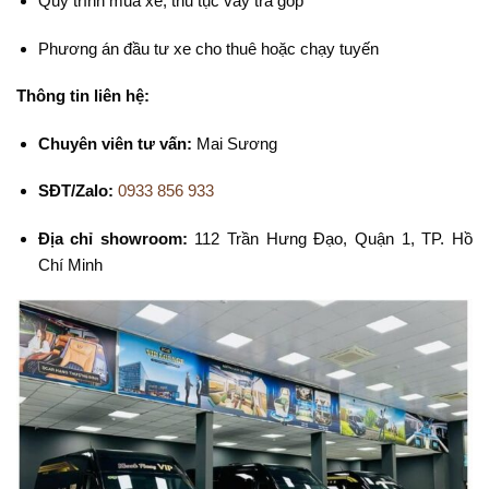
Quy trình mua xe, thủ tục vay trả góp
Phương án đầu tư xe cho thuê hoặc chạy tuyến
Thông tin liên hệ:
Chuyên viên tư vấn:
Mai Sương
SĐT/Zalo:
0933 856 933
Địa chỉ showroom:
112 Trần Hưng Đạo, Quận 1, TP. Hồ
Chí Minh