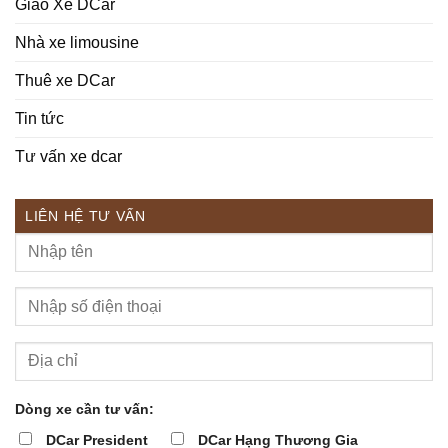
Giao Xe DCar
Nhà xe limousine
Thuê xe DCar
Tin tức
Tư vấn xe dcar
LIÊN HỆ TƯ VẤN
Dòng xe cần tư vấn:
DCar President
DCar Hạng Thương Gia