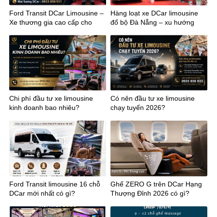
Ford Transit DCar Limousine –
Hàng loạt xe DCar limousine
Xe thương gia cao cấp cho
đổ bộ Đà Nẵng – xu hướng
kinh doanh
mới của vận chuyển cao cấp
miền Trung
Chi phí đầu tư xe limousine
Có nên đầu tư xe limousine
kinh doanh bao nhiêu?
chạy tuyến 2026?
Ford Transit limousine 16 chỗ
Ghế ZERO G trên DCar Hạng
DCar mới nhất có gì?
Thượng Đỉnh 2026 có gì?