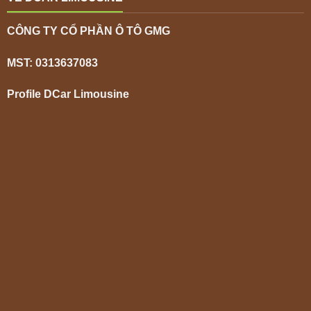
CÔNG TY CỔ PHẦN Ô TÔ GMG
MST: 0313637083
Profile DCar Limousine