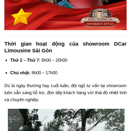
Thời gian hoạt động của showroom DCar
Limousine Sài Gòn
Thứ 2 – Thứ 7:
8h00 – 20h00
Chủ nhật:
8h00 – 17h00
Dù là ngày thường hay cuối tuần, đội ngũ tư vấn tại showroom
luôn sẵn sàng hỗ trợ, đón tiếp khách hàng với thái độ nhiệt tình
và chuyên nghiệp.