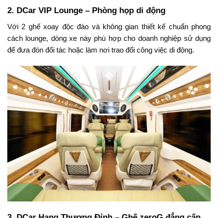
2.
DCar VIP Lounge – Phòng họp di động
Với 2 ghế xoay độc đáo và không gian thiết kế chuẩn phong
cách lounge, dòng xe này phù hợp cho doanh nghiệp sử dụng
để đưa đón đối tác hoặc làm nơi trao đổi công việc di động.
3.
DCar Hạng Thượng Đỉnh – Ghế zeroG đẳng cấp