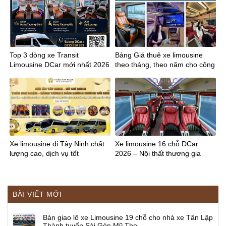
Top 3 dòng xe Transit
Bảng Giá thuê xe limousine
Limousine DCar mới nhất 2026
theo tháng, theo năm cho công
ty
Xe limousine đi Tây Ninh chất
Xe limousine 16 chỗ DCar
lượng cao, dịch vụ tốt
2026 – Nội thất thương gia
BÀI VIẾT MỚI
Bàn giao lô xe Limousine 19 chỗ cho nhà xe Tân Lập
Thành tuyến Sài Gòn Mỹ Tho