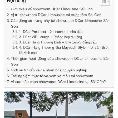
Nội dung
Giới thiệu về showroom DCar Limousine Sài Gòn
Vị trí showroom DCar Limousine tại trung tâm Sài Gòn
Các dòng xe trưng bày tại showroom DCar Limousine Sài
Gòn
1. DCar President – Xe dành cho chủ tịch
2. DCar VIP Lounge – Phòng họp di động
3. DCar Hạng Thượng Đỉnh – Ghế zeroG đẳng cấp
4. DCar Hạng Thương Gia Maybach Style – Di sản thiết
kế đỉnh cao
Thời gian hoạt động của showroom DCar Limousine Sài
Gòn
Dịch vụ tư vấn và cá nhân hóa chuyên nghiệp
Trải nghiệm thực tế và xem xe mẫu tại showroom
Vì sao nên chọn showroom DCar Limousine tại Sài Gòn?