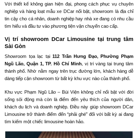
Với thiết kế không gian hiện đại, phong cách phục vụ chuyên
nghiệp và hàng loạt mẫu xe DCar nổi bật, showroom là địa chỉ
tin cậy cho cá nhân, doanh nghiệp hay nhà xe đang có nhu cầu
tìm hiểu và đầu tư vào phương tiện vận chuyển cao cấp.
Vị trí showroom DCar Limousine tại trung tâm
Sài Gòn
Showroom tọa lạc tại
112 Trần Hưng Đạo, Phường Phạm
Ngũ Lão, Quận 1, TP. Hồ Chí Minh
, vị trí vàng tại trung tâm
thành phố. Nhờ nằm ngay trên trục đường lớn, khách hàng dễ
dàng tiếp cận showroom từ bất kỳ khu vực nào của thành phố.
Khu vực Phạm Ngũ Lão – Bùi Viện không chỉ nổi bật với đời
sống sôi động mà còn là điểm đến yêu thích của người dân,
khách du lịch và doanh nghiệp. Điều này giúp showroom DCar
Limousine trở thành điểm đến “phải ghé” đối với bất kỳ ai đang
tìm kiếm một chiếc limousine hoàn hảo.