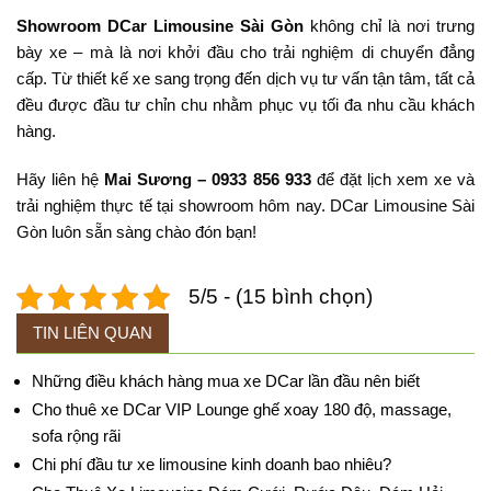
Showroom DCar Limousine Sài Gòn
không chỉ là nơi trưng
bày xe – mà là nơi khởi đầu cho trải nghiệm di chuyển đẳng
cấp. Từ thiết kế xe sang trọng đến dịch vụ tư vấn tận tâm, tất cả
đều được đầu tư chỉn chu nhằm phục vụ tối đa nhu cầu khách
hàng.
Hãy liên hệ
Mai Sương – 0933 856 933
để đặt lịch xem xe và
trải nghiệm thực tế tại showroom hôm nay. DCar Limousine Sài
Gòn luôn sẵn sàng chào đón bạn!
5/5 - (15 bình chọn)
TIN LIÊN QUAN
Những điều khách hàng mua xe DCar lần đầu nên biết
Cho thuê xe DCar VIP Lounge ghế xoay 180 độ, massage,
sofa rộng rãi
Chi phí đầu tư xe limousine kinh doanh bao nhiêu?