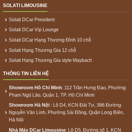
SOLATI LIMOUSINE
Solati DCar President
Solati DCar Vip Lounge
Solati DCar Hạng Thượng Đỉnh 10 chỗ
Solati Hạng Thương Gia 12 chỗ
Solati Hạng Thương Gia style Maybach
THÔNG TIN LIÊN HỆ
Showroom
Hồ Chí Minh
: 112 Trần Hưng Đạo, Phường
Phạm Ngũ Lão, Quận 1, TP. Hồ Chí Minh
Showroom
Hà Nội
: Lô D4, KCN Đài Tư, 386 Đường
Nguyễn Văn Linh, Phường Sài Đồng, Quận Long Biên,
Hà Nội
Nhà Máy
DCar Limousine
: Lô D5, Đường số 1, KCN