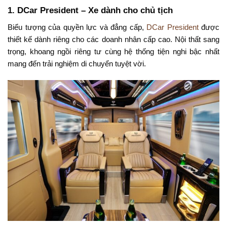
1.
DCar President – Xe dành cho chủ tịch
Biểu tượng của quyền lực và đẳng cấp,
DCar President
được
thiết kế dành riêng cho các doanh nhân cấp cao. Nội thất sang
trọng, khoang ngồi riêng tư cùng hệ thống tiện nghi bậc nhất
mang đến trải nghiệm di chuyển tuyệt vời.