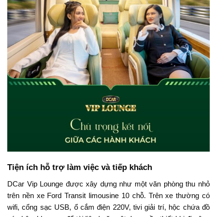
Tiện ích hỗ trợ làm việc và tiếp khách
DCar Vip Lounge được xây dựng như một văn phòng thu nhỏ
trên nền xe Ford Transit limousine 10 chỗ. Trên xe thường có
wifi, cổng sạc USB, ổ cắm điện 220V, tivi giải trí, hộc chứa đồ