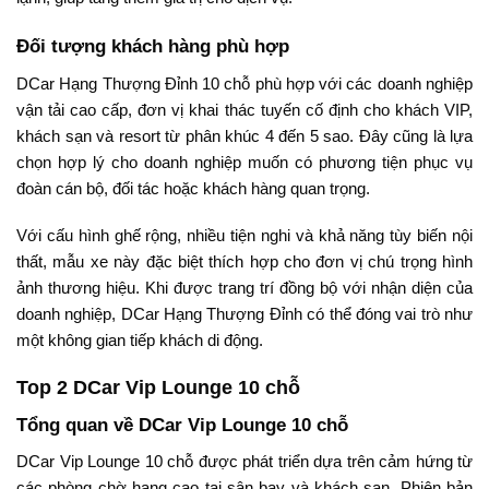
Đối tượng khách hàng phù hợp
DCar Hạng Thượng Đỉnh 10 chỗ phù hợp với các doanh nghiệp
vận tải cao cấp, đơn vị khai thác tuyến cố định cho khách VIP,
khách sạn và resort từ phân khúc 4 đến 5 sao. Đây cũng là lựa
chọn hợp lý cho doanh nghiệp muốn có phương tiện phục vụ
đoàn cán bộ, đối tác hoặc khách hàng quan trọng.
Với cấu hình ghế rộng, nhiều tiện nghi và khả năng tùy biến nội
thất, mẫu xe này đặc biệt thích hợp cho đơn vị chú trọng hình
ảnh thương hiệu. Khi được trang trí đồng bộ với nhận diện của
doanh nghiệp, DCar Hạng Thượng Đỉnh có thể đóng vai trò như
một không gian tiếp khách di động.
Top 2 DCar Vip Lounge 10 chỗ
Tổng quan về DCar Vip Lounge 10 chỗ
DCar Vip Lounge 10 chỗ được phát triển dựa trên cảm hứng từ
các phòng chờ hạng cao tại sân bay và khách sạn. Phiên bản