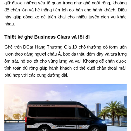
giữ được những yếu tố quan trọng như ghế ngồi rộng, khoảng
để chân lớn và hệ thống tiện ích cơ bản cho hành khách. Điều
này giúp dòng xe dễ triển khai cho nhiều tuyến dịch vụ khác
nhau.
Thiết kế ghế Business Class và lối đi
Ghế trên DCar Hạng Thương Gia 10 chỗ thường có form uốn
lượn theo dáng người châu Á, bọc da thật, đệm dày và tựa lưng
ôm sát, hỗ trợ tốt cho vùng lưng và vai. Khoảng để chân được
tính toán đủ rộng giúp hành khách có thể duỗi chân thoải mái,
phù hợp với các cung đường dài.