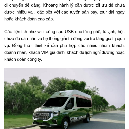
di chuyển dễ dàng. Khoang hành lý cần được tối ưu để chứa
được nhiều vali, đặc biệt với các tuyến sân bay, tour dài ngày
hoặc khách đoàn cao cấp.
Các tiện ích như wifi, cổng sạc USB cho từng ghế, tủ lạnh, hộc
chứa đồ cá nhân và hệ thống giải trí đóng vai trò tăng giá trị dịch
vụ. Đồng thời, thiết kế cần phù hợp cho nhiều nhóm khách:
doanh nhân, khách VIP, gia đình, khách du lịch nghỉ dưỡng hoặc
khách đoàn công ty.