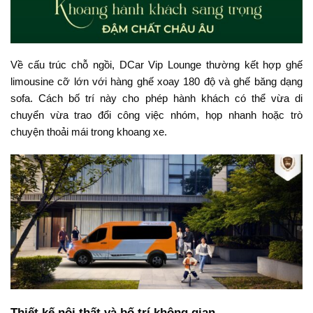
Về cấu trúc chỗ ngồi, DCar Vip Lounge thường kết hợp ghế
limousine cỡ lớn với hàng ghế xoay 180 độ và ghế băng dạng
sofa. Cách bố trí này cho phép hành khách có thể vừa di
chuyển vừa trao đổi công việc nhóm, họp nhanh hoặc trò
chuyện thoải mái trong khoang xe.
Thiết kế nội thất và bố trí không gian