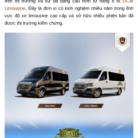
trên thị trường và sự đa dạng cấu hình từ hãng ô tô
DCar
Limousine
. Đây là đơn vị có kinh nghiệm nhiều năm trong lĩnh
vực độ xe limousine cao cấp và sở hữu nhiều phiên bản đã
được thị trường kiểm chứng.