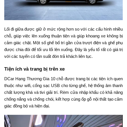
Lối đi giữa được giữ ở mức rộng hơn so với các cấu hình nhiều
chỗ, giúp việc lên xuống thuận tiện và giúp khoang xe không bị
cảm giác chật. Một số ghế bố trí gần cửa trượt điện và ghế phụ
được chia đôi để tối ưu lối lên xuống. Đây là yếu tố rất có giá trị
với các tuyến có tần suất đón trả khách liên tục.
Tiện ích và trang bị trên xe
DCar Hạng Thương Gia 10 chỗ được trang bị các tiện ích quen
thuộc như wifi, cổng sạc USB cho từng ghế, hệ thống âm thanh
chất lượng khá và tivi giải trí. Rèm cửa nhập khẩu có khả năng
chống nắng và chống chói, kết hợp cùng ốp gỗ nội thất tạo cảm
giác đồng bộ và hiện đại.