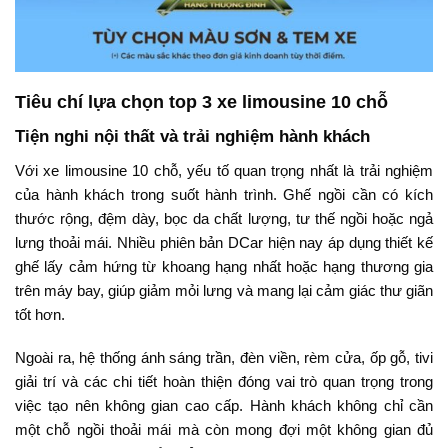
Tiêu chí lựa chọn top 3 xe limousine 10 chỗ
Tiện nghi nội thất và trải nghiệm hành khách
Với xe limousine 10 chỗ, yếu tố quan trọng nhất là trải nghiệm
của hành khách trong suốt hành trình. Ghế ngồi cần có kích
thước rộng, đệm dày, bọc da chất lượng, tư thế ngồi hoặc ngả
lưng thoải mái. Nhiều phiên bản DCar hiện nay áp dụng thiết kế
ghế lấy cảm hứng từ khoang hạng nhất hoặc hạng thương gia
trên máy bay, giúp giảm mỏi lưng và mang lại cảm giác thư giãn
tốt hơn.
Ngoài ra, hệ thống ánh sáng trần, đèn viền, rèm cửa, ốp gỗ, tivi
giải trí và các chi tiết hoàn thiện đóng vai trò quan trọng trong
việc tạo nên không gian cao cấp. Hành khách không chỉ cần
một chỗ ngồi thoải mái mà còn mong đợi một không gian đủ