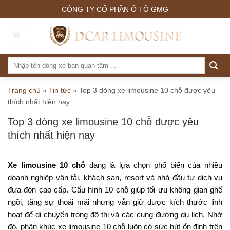
Skip
CÔNG TY CỔ PHẦN Ô TÔ GMG
to
content
Tìm
kiếm:
Trang chủ
»
Tin tức
»
Top 3 dòng xe limousine 10 chỗ được yêu
thích nhất hiện nay
Top 3 dòng xe limousine 10 chỗ được yêu
thích nhất hiện nay
Xe limousine 10 chỗ
đang là lựa chọn phổ biến của nhiều
doanh nghiệp vận tải, khách sạn, resort và nhà đầu tư dịch vụ
đưa đón cao cấp. Cấu hình 10 chỗ giúp tối ưu không gian ghế
ngồi, tăng sự thoải mái nhưng vẫn giữ được kích thước linh
hoạt để di chuyển trong đô thị và các cung đường du lịch. Nhờ
đó, phân khúc xe limousine 10 chỗ luôn có sức hút ổn định trên