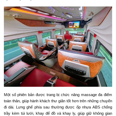
Một số phiên bản được trang bị chức năng massage đa điểm
toàn thân, giúp hành khách thư giãn tốt hơn trên những chuyến
đi dài. Lưng ghế phía sau thường được ốp nhựa ABS chống
trầy kèm túi lưới, khay để đồ và khay ly, giúp giữ không gian