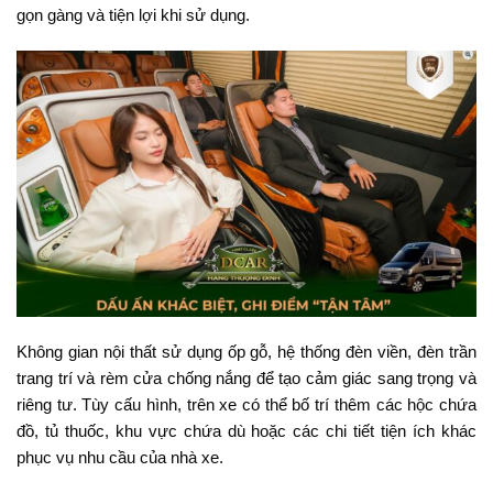
gọn gàng và tiện lợi khi sử dụng.
Không gian nội thất sử dụng ốp gỗ, hệ thống đèn viền, đèn trần
trang trí và rèm cửa chống nắng để tạo cảm giác sang trọng và
riêng tư. Tùy cấu hình, trên xe có thể bố trí thêm các hộc chứa
đồ, tủ thuốc, khu vực chứa dù hoặc các chi tiết tiện ích khác
phục vụ nhu cầu của nhà xe.