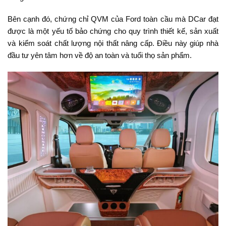
Bên cạnh đó, chứng chỉ QVM của Ford toàn cầu mà DCar đạt
được là một yếu tố bảo chứng cho quy trình thiết kế, sản xuất
và kiểm soát chất lượng nội thất nâng cấp. Điều này giúp nhà
đầu tư yên tâm hơn về độ an toàn và tuổi thọ sản phẩm.