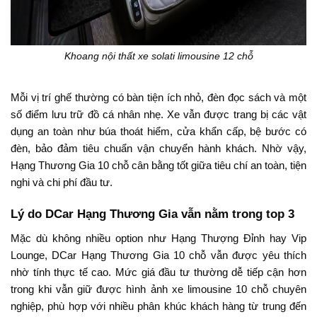
Khoang nội thất xe solati limousine 12 chỗ
Mỗi vị trí ghế thường có bàn tiện ích nhỏ, đèn đọc sách và một
số điểm lưu trữ đồ cá nhân nhẹ. Xe vẫn được trang bị các vật
dụng an toàn như búa thoát hiểm, cửa khẩn cấp, bệ bước có
đèn, bảo đảm tiêu chuẩn vận chuyển hành khách. Nhờ vậy,
Hạng Thương Gia 10 chỗ cân bằng tốt giữa tiêu chí an toàn, tiện
nghi và chi phí đầu tư.
Lý do DCar Hạng Thương Gia vẫn nằm trong top 3
Mặc dù không nhiều option như Hạng Thượng Đỉnh hay Vip
Lounge, DCar Hạng Thương Gia 10 chỗ vẫn được yêu thích
nhờ tính thực tế cao. Mức giá đầu tư thường dễ tiếp cận hơn
trong khi vẫn giữ được hình ảnh xe limousine 10 chỗ chuyên
nghiệp, phù hợp với nhiều phân khúc khách hàng từ trung đến