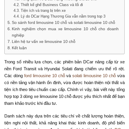
Thiết kế ghế Business Class và lối đi
Tiện ích và trang bị trên xe
Lý do DCar Hạng Thương Gia vẫn nằm trong top 3
So sánh ford limousine 10 chỗ và solati limousine 10 chỗ
Kinh nghiệm chọn mua xe limousine 10 chỗ cho doanh
nghiệp
Liên hệ tư vấn xe limousine 10 chỗ
Kết luận
Trong số nhiều lựa chọn, các phiên bản DCar nâng cấp từ xe
nền Ford Transit và Hyundai Solati đang chiếm ưu thế rõ rệt.
Các dòng
ford limousine 10 chỗ
và
solati limousine 10 chỗ
vừa
có nền tảng vận hành ổn định, vừa được hoàn thiện nội thất và
tiện ích theo tiêu chuẩn cao cấp. Chính vì vậy, bài viết này tổng
hợp top 3 dòng xe limousine 10 chỗ được yêu thích nhất để bạn
tham khảo trước khi đầu tư.
Danh sách này dựa trên các tiêu chí về chất lượng hoàn thiện,
tiện nghi nội thất, khả năng khai thác kinh doanh, độ phổ biến