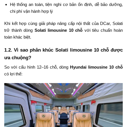
Hệ thống an toàn, tiện nghi cơ bản ổn định, dễ bảo dưỡng,
chi phí vận hành hợp lý
Khi kết hợp cùng giải pháp nâng cấp nội thất của DCar, Solati
trở thành dòng
Solati limousine 10 chỗ
với tiêu chuẩn hoàn
toàn khác biệt.
1.2. Vì sao phân khúc Solati limousine 10 chỗ được
ưa chuộng?
So với cấu hình 12–16 chỗ, dòng
Hyundai limousine 10 chỗ
có lợi thế: