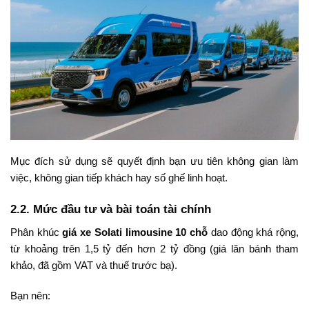
Mục đích sử dụng sẽ quyết định bạn ưu tiên không gian làm
việc, không gian tiếp khách hay số ghế linh hoạt.
2.2. Mức đầu tư và bài toán tài chính
Phân khúc
giá xe Solati limousine 10 chỗ
dao động khá rộng,
từ khoảng trên 1,5 tỷ đến hơn 2 tỷ đồng (giá lăn bánh tham
khảo, đã gồm VAT và thuế trước bạ).
Bạn nên: