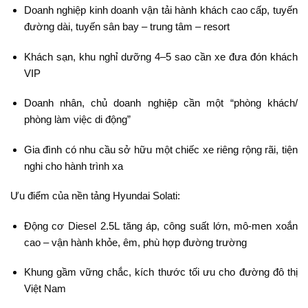
Doanh nghiệp kinh doanh vận tải hành khách cao cấp, tuyến
đường dài, tuyến sân bay – trung tâm – resort
Khách sạn, khu nghỉ dưỡng 4–5 sao cần xe đưa đón khách
VIP
Doanh nhân, chủ doanh nghiệp cần một “phòng khách/
phòng làm việc di động”
Gia đình có nhu cầu sở hữu một chiếc xe riêng rộng rãi, tiện
nghi cho hành trình xa
Ưu điểm của nền tảng Hyundai Solati:
Động cơ Diesel 2.5L tăng áp, công suất lớn, mô-men xoắn
cao – vận hành khỏe, êm, phù hợp đường trường
Khung gầm vững chắc, kích thước tối ưu cho đường đô thị
Việt Nam