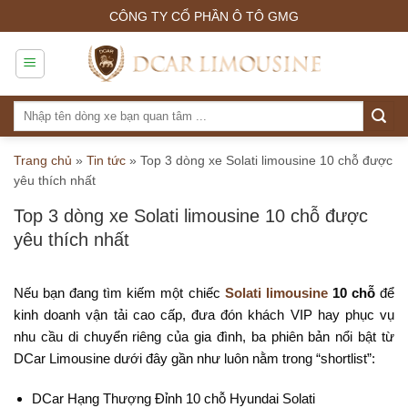
Skip
CÔNG TY CỔ PHẦN Ô TÔ GMG
to
content
Tìm
kiếm:
Trang chủ
»
Tin tức
»
Top 3 dòng xe Solati limousine 10 chỗ được
yêu thích nhất
Top 3 dòng xe Solati limousine 10 chỗ được
yêu thích nhất
Nếu bạn đang tìm kiếm một chiếc
Solati limousine
10 chỗ
để
kinh doanh vận tải cao cấp, đưa đón khách VIP hay phục vụ
nhu cầu di chuyển riêng của gia đình, ba phiên bản nổi bật từ
DCar Limousine dưới đây gần như luôn nằm trong “shortlist”:
DCar Hạng Thượng Đỉnh 10 chỗ Hyundai Solati