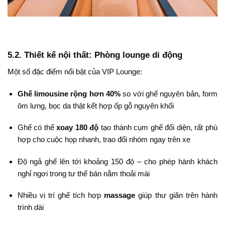
5.2. Thiết kế nội thất: Phòng lounge di động
Một số đặc điểm nổi bật của VIP Lounge:
Ghế limousine rộng hơn 40%
so với ghế nguyên bản, form
ôm lưng, bọc da thật kết hợp ốp gỗ nguyên khối
Ghế có thể
xoay 180 độ
tạo thành cụm ghế đối diện, rất phù
hợp cho cuộc họp nhanh, trao đổi nhóm ngay trên xe
Độ ngả ghế lên tới khoảng 150 độ – cho phép hành khách
nghỉ ngơi trong tư thế bán nằm thoải mái
Nhiều vị trí ghế tích hợp
massage
giúp thư giãn trên hành
trình dài