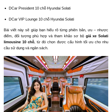
DCar President 10 chỗ Hyundai Solati
DCar VIP Lounge 10 chỗ Hyundai Solati
Bài viết này sẽ giúp bạn hiểu rõ từng phiên bản, ưu – nhược
điểm, đối tượng phù hợp và tham khảo sơ bộ
giá xe Solati
limousine 10 chỗ
, từ đó chọn được cấu hình tối ưu cho nhu
cầu sử dụng và ngân sách.