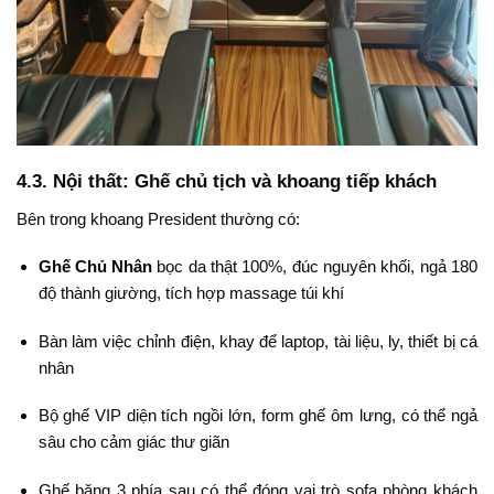
4.3. Nội thất: Ghế chủ tịch và khoang tiếp khách
Bên trong khoang President thường có:
Ghế Chủ Nhân
bọc da thật 100%, đúc nguyên khối, ngả 180
độ thành giường, tích hợp massage túi khí
Bàn làm việc chỉnh điện, khay để laptop, tài liệu, ly, thiết bị cá
nhân
Bộ ghế VIP diện tích ngồi lớn, form ghế ôm lưng, có thể ngả
sâu cho cảm giác thư giãn
Ghế băng 3 phía sau có thể đóng vai trò sofa phòng khách