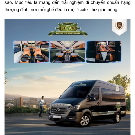
sao. Mục tiêu là mang đến trải nghiệm di chuyển chuẩn hạng
thượng đỉnh, nơi mỗi ghế đều là một “suite” thư giãn riêng.