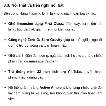
3.3. Nội thất và tiện nghi nổi bật
Bên trong Hạng Thượng Đỉnh là không gian hoàn toàn khác:
Ghế limousine dạng First Class
: đệm dày, form ôm sát
lưng, bọc da thật, giảm mệt mỏi khi ngồi lâu
Công nghệ Zero-G/ Zero Gravity
giúp tư thế ngồi – ngả tối
ưu, hỗ trợ cột sống và tuần hoàn máu
Ghế chỉnh điện đa hướng, ngả sâu, tích hợp tựa chân, nhiều
phiên bản có
massage đa điểm
Tivi thông minh 32 inch
, tích hợp YouTube, truyền hình,
phim, nhạc, quảng cáo
Hệ thống ánh sáng
Active Ambient Lighting
nhiều chế độ,
lấy cảm hứng từ xe sang, tạo không gian thư giãn hoặc làm
việc