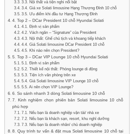
3.3. Nội thất và tiện nghi nổi bật
3.4. Giá xe Solati limousine Hạng Thượng Đỉnh 10 chỗ
3.5. Ưu điểm khi đầu tư Hạng Thượng Đỉnh
4. Top 2 – DCar President 10 chỗ Hyundai Solati
4.1. Định vị sản phẩm
4.2. Vách ngăn – “Signature” của President
4.3. Nội thất: Ghế chủ tịch và khoang tiếp khách
4.4. Giá Solati limousine DCar President 10 chỗ
4.5. Khi nào nên chọn President?
5. Top 3 – DCar VIP Lounge 10 chỗ Hyundai Solati
5.1. Định vị sản phẩm
5.2. Thiết kế nội thất: Phòng lounge di động
5.3. Tiện ích văn phòng trên xe
5.4. Giá Solati limousine VIP Lounge 10 chỗ
5.5. Ai nên chọn VIP Lounge?
6. So sánh nhanh 3 dòng Solati limousine 10 chỗ
7. Kinh nghiệm chọn phiên bản Solati limousine 10 chỗ
phù hợp
7.1. Nếu bạn là doanh nghiệp vận tải/ nhà xe
7.2. Nếu bạn là khách sạn, resort, khu nghỉ dưỡng
7.3. Nếu bạn là doanh nhân/ chủ doanh nghiệp
8. Quy trình tư vấn & đặt mua Solati limousine 10 chỗ tại