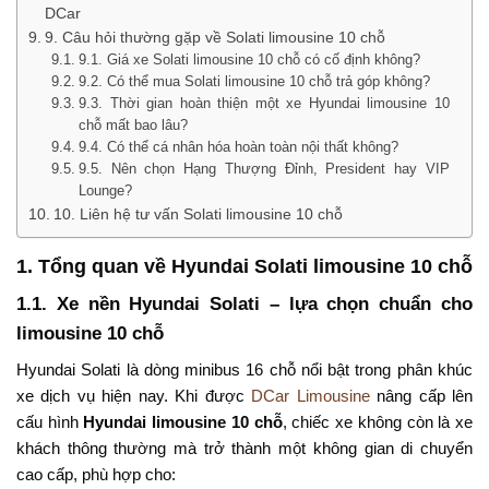
DCar
9. Câu hỏi thường gặp về Solati limousine 10 chỗ
9.1. Giá xe Solati limousine 10 chỗ có cố định không?
9.2. Có thể mua Solati limousine 10 chỗ trả góp không?
9.3. Thời gian hoàn thiện một xe Hyundai limousine 10
chỗ mất bao lâu?
9.4. Có thể cá nhân hóa hoàn toàn nội thất không?
9.5. Nên chọn Hạng Thượng Đỉnh, President hay VIP
Lounge?
10. Liên hệ tư vấn Solati limousine 10 chỗ
1. Tổng quan về Hyundai Solati limousine 10 chỗ
1.1. Xe nền Hyundai Solati – lựa chọn chuẩn cho
limousine 10 chỗ
Hyundai Solati là dòng minibus 16 chỗ nổi bật trong phân khúc
xe dịch vụ hiện nay. Khi được
DCar Limousine
nâng cấp lên
cấu hình
Hyundai limousine 10 chỗ
, chiếc xe không còn là xe
khách thông thường mà trở thành một không gian di chuyển
cao cấp, phù hợp cho: