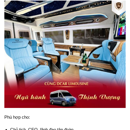
Phù hợp cho:
Chủ tịch, CEO, lãnh đạo tập đoàn