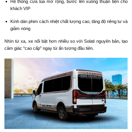
Hệ thống cửa lùa mở rộng, bước lên xuống thuận tiện cho
khách VIP
Kính dán phim cách nhiệt chất lượng cao, tăng độ riêng tư và
giảm nóng
Nhìn từ xa, xe nổi bật hơn nhiều so với Solati nguyên bản, tạo
cảm giác “cao cấp” ngay từ ấn tượng đầu tiên.