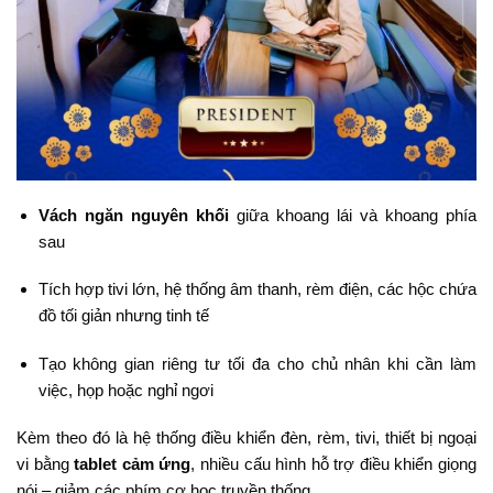
Vách ngăn nguyên khối
giữa khoang lái và khoang phía
sau
Tích hợp tivi lớn, hệ thống âm thanh, rèm điện, các hộc chứa
đồ tối giản nhưng tinh tế
Tạo không gian riêng tư tối đa cho chủ nhân khi cần làm
việc, họp hoặc nghỉ ngơi
Kèm theo đó là hệ thống điều khiển đèn, rèm, tivi, thiết bị ngoại
vi bằng
tablet cảm ứng
, nhiều cấu hình hỗ trợ điều khiển giọng
nói – giảm các phím cơ học truyền thống.