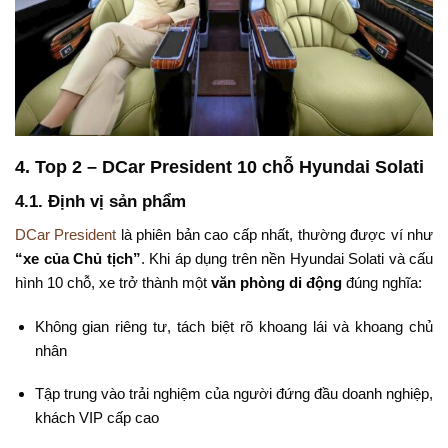
4. Top 2 – DCar President 10 chỗ Hyundai Solati
4.1. Định vị sản phẩm
DCar President
là phiên bản cao cấp nhất, thường được ví như
“xe của Chủ tịch”
. Khi áp dụng trên nền Hyundai Solati và cấu
hình 10 chỗ, xe trở thành một
văn phòng di động
đúng nghĩa:
Không gian riêng tư, tách biệt rõ khoang lái và khoang chủ
nhân
Tập trung vào trải nghiệm của người đứng đầu doanh nghiệp,
khách VIP cấp cao