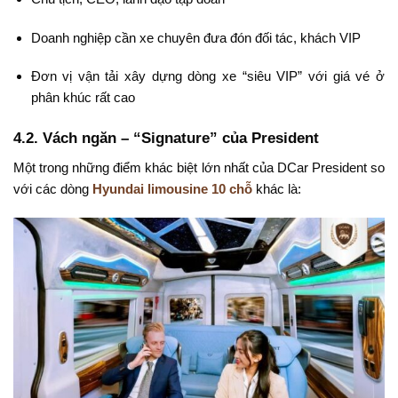
Doanh nghiệp cần xe chuyên đưa đón đối tác, khách VIP
Đơn vị vận tải xây dựng dòng xe “siêu VIP” với giá vé ở
phân khúc rất cao
4.2. Vách ngăn – “Signature” của President
Một trong những điểm khác biệt lớn nhất của DCar President so
với các dòng
Hyundai limousine 10 chỗ
khác là: