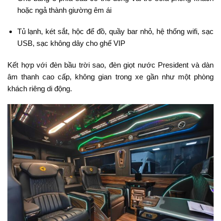
hoặc ngả thành giường êm ái
Tủ lạnh, két sắt, hộc để đồ, quầy bar nhỏ, hệ thống wifi, sạc
USB, sạc không dây cho ghế VIP
Kết hợp với đèn bầu trời sao, đèn giọt nước President và dàn
âm thanh cao cấp, không gian trong xe gần như một phòng
khách riêng di động.