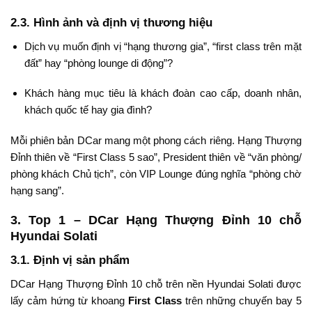
2.3. Hình ảnh và định vị thương hiệu
Dịch vụ muốn định vị “hạng thương gia”, “first class trên mặt
đất” hay “phòng lounge di động”?
Khách hàng mục tiêu là khách đoàn cao cấp, doanh nhân,
khách quốc tế hay gia đình?
Mỗi phiên bản DCar mang một phong cách riêng. Hạng Thượng
Đỉnh thiên về “First Class 5 sao”, President thiên về “văn phòng/
phòng khách Chủ tịch”, còn VIP Lounge đúng nghĩa “phòng chờ
hạng sang”.
3. Top 1 – DCar Hạng Thượng Đỉnh 10 chỗ
Hyundai Solati
3.1. Định vị sản phẩm
DCar Hạng Thượng Đỉnh 10 chỗ trên nền Hyundai Solati được
lấy cảm hứng từ khoang
First Class
trên những chuyến bay 5