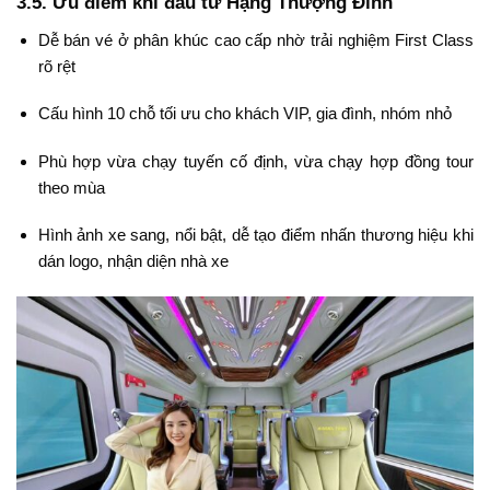
3.5. Ưu điểm khi đầu tư Hạng Thượng Đỉnh
Dễ bán vé ở phân khúc cao cấp nhờ trải nghiệm First Class
rõ rệt
Cấu hình 10 chỗ tối ưu cho khách VIP, gia đình, nhóm nhỏ
Phù hợp vừa chạy tuyến cố định, vừa chạy hợp đồng tour
theo mùa
Hình ảnh xe sang, nổi bật, dễ tạo điểm nhấn thương hiệu khi
dán logo, nhận diện nhà xe