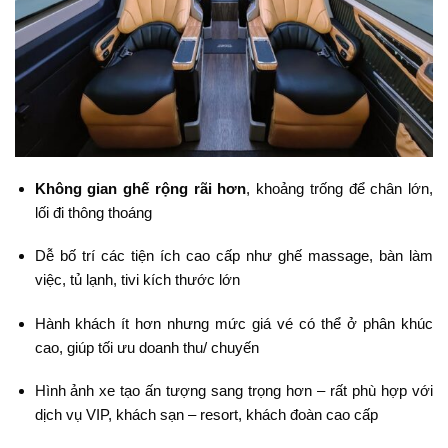
Không gian ghế rộng rãi hơn
, khoảng trống để chân lớn,
lối đi thông thoáng
Dễ bố trí các tiện ích cao cấp như ghế massage, bàn làm
việc, tủ lạnh, tivi kích thước lớn
Hành khách ít hơn nhưng mức giá vé có thể ở phân khúc
cao, giúp tối ưu doanh thu/ chuyến
Hình ảnh xe tạo ấn tượng sang trọng hơn – rất phù hợp với
dịch vụ VIP, khách sạn – resort, khách đoàn cao cấp