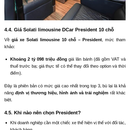
4.4. Giá Solati limousine DCar President 10 chỗ
Về
giá xe Solati limousine 10 chỗ – President
, mức tham
khảo:
Khoảng 2 tỷ 098 triệu đồng
giá lăn bánh (đã gồm VAT và
thuế trước bạ; giá thực tế có thể thay đổi theo option và thời
điểm).
Đây là phiên bản có mức giá cao nhất trong top 3, bù lại là khả
năng
định vị thương hiệu, hình ảnh và trải nghiệm
rất khác
biệt.
4.5. Khi nào nên chọn President?
Khi doanh nghiệp cần một chiếc xe thể hiện vị thế với đối tác,
khách hàng