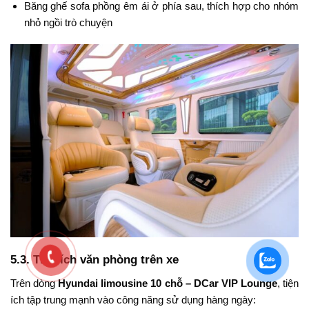
Băng ghế sofa phồng êm ái ở phía sau, thích hợp cho nhóm
nhỏ ngồi trò chuyện
5.3. Tiện ích văn phòng trên xe
Trên dòng
Hyundai limousine 10 chỗ – DCar VIP Lounge
, tiện
ích tập trung mạnh vào công năng sử dụng hàng ngày: