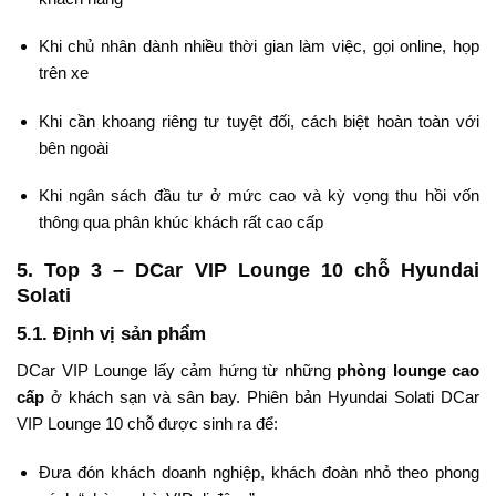
Khi chủ nhân dành nhiều thời gian làm việc, gọi online, họp
trên xe
Khi cần khoang riêng tư tuyệt đối, cách biệt hoàn toàn với
bên ngoài
Khi ngân sách đầu tư ở mức cao và kỳ vọng thu hồi vốn
thông qua phân khúc khách rất cao cấp
5. Top 3 – DCar VIP Lounge 10 chỗ Hyundai
Solati
5.1. Định vị sản phẩm
DCar VIP Lounge lấy cảm hứng từ những
phòng lounge cao
cấp
ở khách sạn và sân bay. Phiên bản Hyundai Solati DCar
VIP Lounge 10 chỗ được sinh ra để:
Đưa đón khách doanh nghiệp, khách đoàn nhỏ theo phong