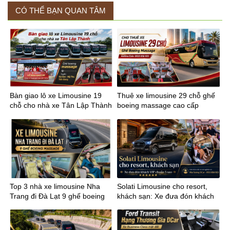
CÓ THỂ BẠN QUAN TÂM
Bàn giao lô xe Limousine 19
Thuê xe limousine 29 chỗ ghế
chỗ cho nhà xe Tân Lập Thành
boeing massage cao cấp
tuyến Sài Gòn Mỹ Tho
Top 3 nhà xe limousine Nha
Solati Limousine cho resort,
Trang đi Đà Lạt 9 ghế boeing
khách sạn: Xe đưa đón khách
massage
VIP chuẩn 5 sao