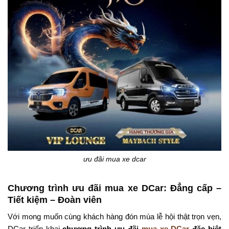
ưu đãi mua xe dcar
Chương trình ưu đãi mua xe DCar: Đẳng cấp –
Tiết kiệm – Đoàn viên
Với mong muốn cùng khách hàng đón mùa lễ hội thật trọn vẹn,
DCar triển khai
chương trình ưu đãi
mua xe DCar
đặc biệt