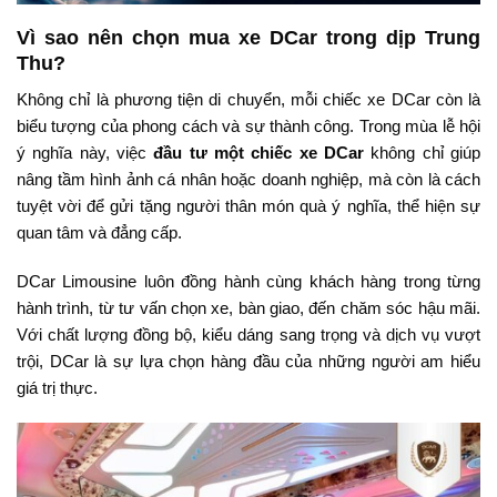
Vì sao nên chọn mua xe DCar trong dịp Trung
Thu?
Không chỉ là phương tiện di chuyển, mỗi chiếc xe DCar còn là
biểu tượng của phong cách và sự thành công. Trong mùa lễ hội
ý nghĩa này, việc
đầu tư một chiếc xe DCar
không chỉ giúp
nâng tầm hình ảnh cá nhân hoặc doanh nghiệp, mà còn là cách
tuyệt vời để gửi tặng người thân món quà ý nghĩa, thể hiện sự
quan tâm và đẳng cấp.
DCar Limousine luôn đồng hành cùng khách hàng trong từng
hành trình, từ tư vấn chọn xe, bàn giao, đến chăm sóc hậu mãi.
Với chất lượng đồng bộ, kiểu dáng sang trọng và dịch vụ vượt
trội, DCar là sự lựa chọn hàng đầu của những người am hiểu
giá trị thực.