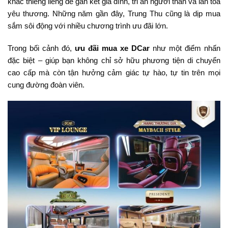
khắc thiêng liêng để gắn kết gia đình, tri ân người thân và lan tỏa
yêu thương. Những năm gần đây, Trung Thu cũng là dịp mua
sắm sôi động với nhiều chương trình ưu đãi lớn.
Trong bối cảnh đó,
ưu đãi mua xe DCar
như một điểm nhấn
đặc biệt – giúp bạn không chỉ sở hữu phương tiện di chuyển
cao cấp mà còn tận hưởng cảm giác tự hào, tự tin trên mọi
cung đường đoàn viên.