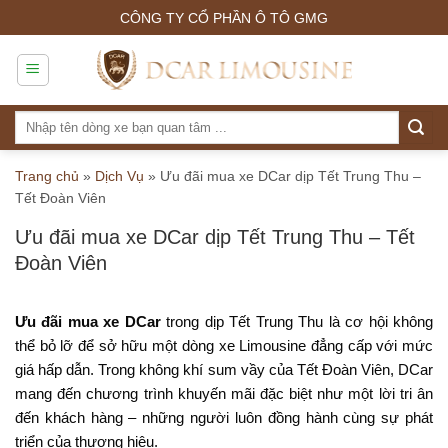
Skip
CÔNG TY CỔ PHẦN Ô TÔ GMG
to
content
Tìm
kiếm:
Trang chủ
»
Dịch Vụ
»
Ưu đãi mua xe DCar dịp Tết Trung Thu –
Tết Đoàn Viên
Ưu đãi mua xe DCar dịp Tết Trung Thu – Tết
Đoàn Viên
Ưu đãi mua xe DCar
trong dịp Tết Trung Thu là cơ hội không
thể bỏ lỡ để sở hữu một dòng xe Limousine đẳng cấp với mức
giá hấp dẫn. Trong không khí sum vầy của Tết Đoàn Viên, DCar
mang đến chương trình khuyến mãi đặc biệt như một lời tri ân
đến khách hàng – những người luôn đồng hành cùng sự phát
triển của thương hiệu.