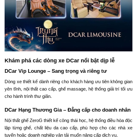
Khám phá các dòng xe DCar nổi bật dịp lễ
DCar Vip Lounge – Sang trọng và riêng tư
Dòng xe thiết kế dành riêng cho khách hàng ưu tiên không gian
yên tĩnh, nội thất cao cấp, ghế massage, hệ thống giải trí tối ưu
cho hành trình thư giãn.
DCar Hạng Thương Gia – Đẳng cấp cho doanh nhân
Nội thất ghế ZeroG thiết kế công thái học, hệ thống điều hòa độc
lập từng ghế, chất liệu da cao cấp, phù hợp cho các nhà xe
tuyến hoặc doanh nghiệp vận tải muốn nâng cấp dịch vụ.