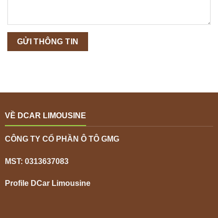
VỀ DCAR LIMOUSINE
CÔNG TY CỔ PHẦN Ô TÔ GMG
MST: 0313637083
Profile DCar Limousine