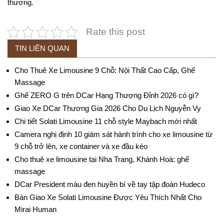
thương.
Rate this post
TIN LIÊN QUAN
Cho Thuê Xe Limousine 9 Chỗ: Nội Thất Cao Cấp, Ghế
Massage
Ghế ZERO G trên DCar Hạng Thượng Đỉnh 2026 có gì?
Giao Xe DCar Thương Gia 2026 Cho Du Lịch Nguyễn Vy
Chi tiết Solati Limousine 11 chỗ style Maybach mới nhất
Camera nghị định 10 giám sát hành trình cho xe limousine từ
9 chỗ trở lên, xe container và xe đầu kéo
Cho thuê xe limousine tại Nha Trang, Khánh Hoà: ghế
massage
DCar President màu đen huyền bí về tay tập đoàn Hudeco
Bàn Giao Xe Solati Limousine Được Yêu Thích Nhất Cho
Mirai Human