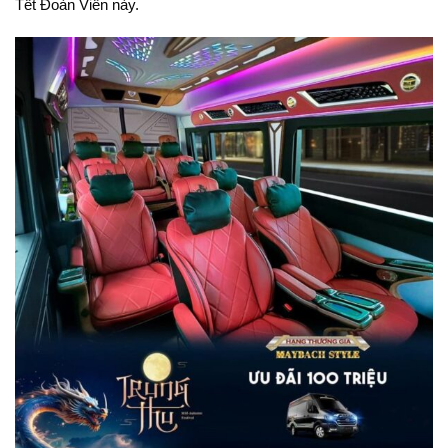
Tết Đoàn Viên này.