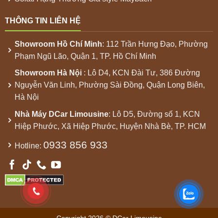
THÔNG TIN LIÊN HỆ
Showroom
Hồ Chí Minh
: 112 Trần Hưng Đạo, Phường
Phạm Ngũ Lão, Quận 1, TP. Hồ Chí Minh
Showroom
Hà Nội
: Lô D4, KCN Đài Tư, 386 Đường
Nguyễn Văn Linh, Phường Sài Đồng, Quận Long Biên,
Hà Nội
Nhà Máy
DCar Limousine
: Lô D5, Đường số 1, KCN
Hiệp Phước, Xã Hiệp Phước, Huyện Nhà Bè, TP. HCM
0933 856 933
Hotline:
Copyright 2026 © DCar Limousine