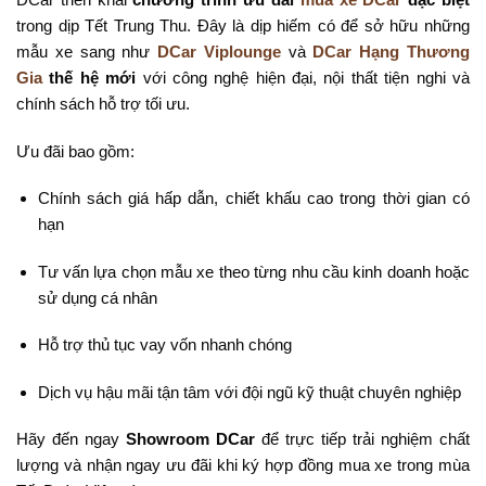
trong dịp Tết Trung Thu. Đây là dịp hiếm có để sở hữu những
mẫu xe sang như
DCar Viplounge
và
DCar Hạng Thương
Gia
thế hệ mới
với công nghệ hiện đại, nội thất tiện nghi và
chính sách hỗ trợ tối ưu.
Ưu đãi bao gồm:
Chính sách giá hấp dẫn, chiết khấu cao trong thời gian có
hạn
Tư vấn lựa chọn mẫu xe theo từng nhu cầu kinh doanh hoặc
sử dụng cá nhân
Hỗ trợ thủ tục vay vốn nhanh chóng
Dịch vụ hậu mãi tận tâm với đội ngũ kỹ thuật chuyên nghiệp
Hãy đến ngay
Showroom DCar
để trực tiếp trải nghiệm chất
lượng và nhận ngay ưu đãi khi ký hợp đồng mua xe trong mùa