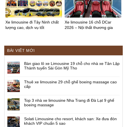
Xe limousine đi Tây Ninh chất
Xe limousine 16 chỗ DCar
lượng cao, dịch vụ tốt
2026 – Nội thất thương gia
BÀI VIẾT MỚI
Bàn giao lô xe Limousine 19 chỗ cho nhà xe Tân Lập
Thành tuyến Sài Gòn Mỹ Tho
Thuê xe limousine 29 chỗ ghế boeing massage cao
cấp
Top 3 nhà xe limousine Nha Trang đi Đà Lạt 9 ghế
boeing massage
Solati Limousine cho resort, khách sạn: Xe đưa đón
khách VIP chuẩn 5 sao