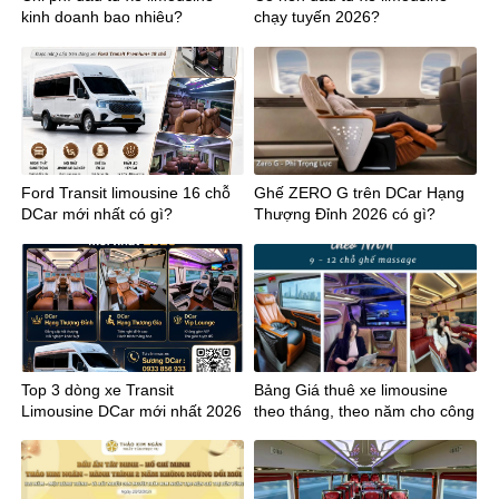
kinh doanh bao nhiêu?
chạy tuyến 2026?
Ford Transit limousine 16 chỗ
Ghế ZERO G trên DCar Hạng
DCar mới nhất có gì?
Thượng Đỉnh 2026 có gì?
Top 3 dòng xe Transit
Bảng Giá thuê xe limousine
Limousine DCar mới nhất 2026
theo tháng, theo năm cho công
ty