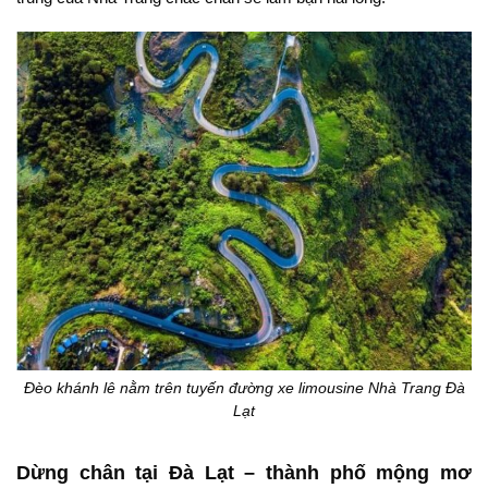
Đèo khánh lê nằm trên tuyến đường xe limousine Nhà Trang Đà
Lạt
Dừng chân tại Đà Lạt – thành phố mộng mơ