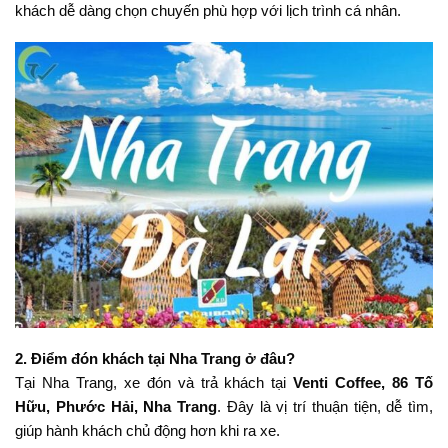
khách dễ dàng chọn chuyến phù hợp với lịch trình cá nhân.
2. Điểm đón khách tại Nha Trang ở đâu?
Tại Nha Trang, xe đón và trả khách tại
Venti Coffee, 86 Tố
Hữu, Phước Hải, Nha Trang
. Đây là vị trí thuận tiện, dễ tìm,
giúp hành khách chủ động hơn khi ra xe.