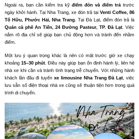
Ngoài ra, bạn cần kiểm tra kỹ
điểm đón và điểm trả
trước
ngày khởi hành. Tại Nha Trang, xe đón trả tại
Venti Coffee, 86
Tố Hữu, Phước Hải, Nha Trang
. Tại Đà Lạt, điểm đón trả là
Quán cà phê An Tiến, 24 Đường Pasteur, TP. Đà Lạt
. Việc
nắm rõ địa chỉ sẽ giúp bạn chủ động hơn và tránh đến nhầm
điểm.
Một lưu ý quan trọng khác là nên có mặt trước giờ xe chạy
khoảng
15–30 phút
. Điều này giúp bạn ổn định hành lý, liên hệ
nhà xe khi cần và tránh tình trạng trễ chuyến. Với những hành
khách lần đầu đi tuyến
xe limousine Nha Trang Đà Lạt
, việc
lưu sẵn số điện thoại nhà xe cũng sẽ thuận tiện hơn trong quá
trình di chuyển.