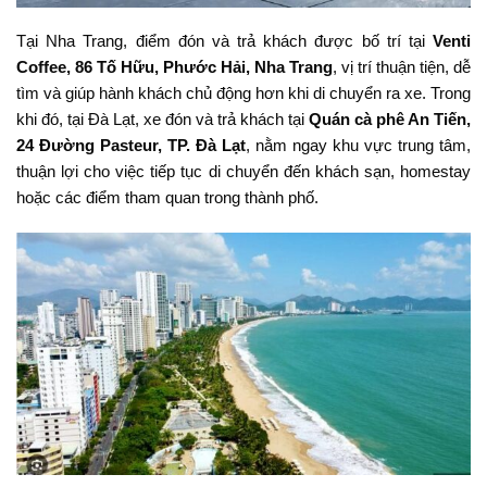
Tại Nha Trang, điểm đón và trả khách được bố trí tại
Venti
Coffee, 86 Tố Hữu, Phước Hải, Nha Trang
, vị trí thuận tiện, dễ
tìm và giúp hành khách chủ động hơn khi di chuyển ra xe. Trong
khi đó, tại Đà Lạt, xe đón và trả khách tại
Quán cà phê An Tiến,
24 Đường Pasteur, TP. Đà Lạt
, nằm ngay khu vực trung tâm,
thuận lợi cho việc tiếp tục di chuyển đến khách sạn, homestay
hoặc các điểm tham quan trong thành phố.