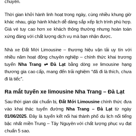
chuyển.
Thời gian khởi hành linh hoạt trong ngày, cùng nhiều khung giờ
khác nhau, giúp hành khách dễ dàng sắp xếp lịch trình phù hợp.
Giá vé tuy cao hơn xe khách thông thường nhưng hoàn toàn
xứng đáng với chất lượng dịch vụ mà bạn nhận được.
Nhà xe Đất Mới Limousine – thương hiệu vận tải uy tín với
nhiều năm hoạt động chuyên nghiệp – chính thức khai trương
tuyến
Nha Trang ⇌ Đà Lạt
bằng dòng xe limousine hạng
thương gia cao cấp, mang đến trải nghiệm “đã đi là thích, chưa
đi là tiếc”.
Ra mắt tuyến xe limousine Nha Trang – Đà Lạt
Sau thời gian dài chuẩn bị,
Đất Mới Limousine
chính thức đưa
vào khai thác tuyến đường
Nha Trang – Đà Lạt
từ ngày
01/06/2025
. Đây là tuyến kết nối hai thành phố du lịch nổi tiếng
bậc nhất miền Trung – Tây Nguyên với chất lượng phục vụ đạt
chuẩn 5 sao.