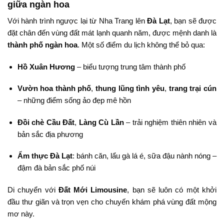
giữa ngàn hoa
Với hành trình ngược lại từ Nha Trang lên
Đà Lạt
, bạn sẽ được
đặt chân đến vùng đất mát lạnh quanh năm, được mệnh danh là
thành phố ngàn hoa
. Một số điểm du lịch không thể bỏ qua:
Hồ Xuân Hương
– biểu tượng trung tâm thành phố
Vườn hoa thành phố
,
thung lũng tình yêu
,
trang trại cún
– những điểm sống ảo đẹp mê hồn
Đồi chè Cầu Đất
,
Làng Cù Lần
– trải nghiệm thiên nhiên và
bản sắc địa phương
Ẩm thực Đà Lạt
: bánh căn, lẩu gà lá é, sữa đậu nành nóng –
đậm đà bản sắc phố núi
Di chuyển với
Đất Mới Limousine
, bạn sẽ luôn có một khởi
đầu thư giãn và trọn vẹn cho chuyến khám phá vùng đất mộng
mơ này.