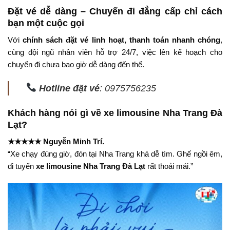
Đặt vé dễ dàng – Chuyến đi đẳng cấp chỉ cách
bạn một cuộc gọi
Với
chính sách đặt vé linh hoạt, thanh toán nhanh chóng
,
cùng đội ngũ nhân viên hỗ trợ 24/7, việc lên kế hoạch cho
chuyến đi chưa bao giờ dễ dàng đến thế.
Hotline đặt vé
: 0975756235
Khách hàng nói gì về xe limousine Nha Trang Đà
Lạt?
★★★★★ Nguyễn Minh Trí.
“Xe chạy đúng giờ, đón tại Nha Trang khá dễ tìm. Ghế ngồi êm,
đi tuyến
xe limousine Nha Trang Đà Lạt
rất thoải mái.”