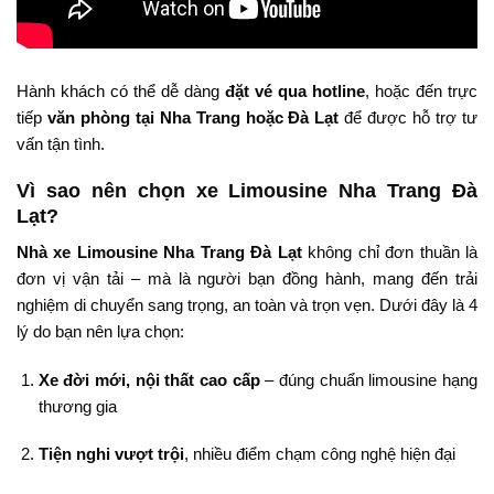
Hành khách có thể dễ dàng
đặt vé qua hotline
, hoặc đến trực
tiếp
văn phòng tại Nha Trang hoặc Đà Lạt
để được hỗ trợ tư
vấn tận tình.
Vì sao nên chọn xe Limousine Nha Trang Đà
Lạt?
Nhà xe Limousine Nha Trang Đà Lạt
không chỉ đơn thuần là
đơn vị vận tải – mà là người bạn đồng hành, mang đến trải
nghiệm di chuyển sang trọng, an toàn và trọn vẹn. Dưới đây là 4
lý do bạn nên lựa chọn:
Xe đời mới, nội thất cao cấp
– đúng chuẩn limousine hạng
thương gia
Tiện nghi vượt trội
, nhiều điểm chạm công nghệ hiện đại