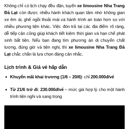
Không chỉ có lịch chạy đều đặn, tuyến
xe limousine Nha Trang
Đà Lạt
còn được nhiều hành khách quan tâm nhờ không gian
xe êm ái, ghế ngồi thoải mái và hành trình an toàn hơn so với
nhiều phương tiện khác. Việc đón trả tại các địa điểm rõ ràng,
dễ tiếp cận cũng giúp khách tiết kiệm thời gian và hạn chế phát
sinh bất tiện. Nếu bạn đang tìm phương án di chuyển chất
lượng, đúng giờ và tiện nghi, thì
xe limousine Nha Trang Đà
Lạt
chắc chắn là lựa chọn đáng cân nhắc.
Lịch trình & Giá vé hấp dẫn
Khuyến mãi khai trương (1/6 – 20/6)
: chỉ
200.000đ/vé
Từ 21/6 trở đi
:
230.000đ/vé
– mức giá hợp lý cho một hành
trình tiện nghi và sang trọng