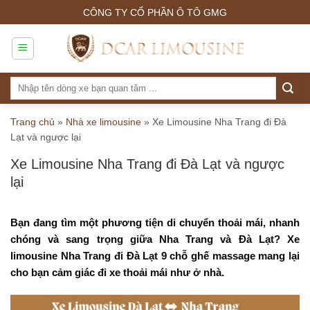
Skip
CÔNG TY CỔ PHẦN Ô TÔ GMG
to
content
Tìm
kiếm:
Trang chủ
»
Nhà xe limousine
»
Xe Limousine Nha Trang đi Đà
Lạt và ngược lại
Xe Limousine Nha Trang đi Đà Lạt và ngược
lại
Bạn đang tìm một phương tiện di chuyển thoải mái, nhanh
chóng và sang trọng giữa Nha Trang và Đà Lạt? Xe
limousine Nha Trang đi Đà Lạt 9 chỗ ghế massage mang lại
cho bạn cảm giác đi xe thoải mái như ở nhà.