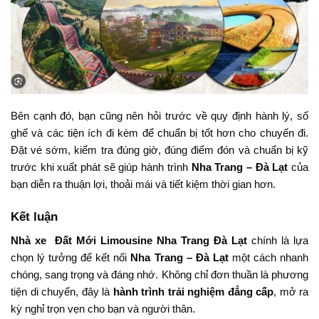
Bên cạnh đó, bạn cũng nên hỏi trước về quy định hành lý, số
ghế và các tiện ích đi kèm để chuẩn bị tốt hơn cho chuyến đi.
Đặt vé sớm, kiểm tra đúng giờ, đúng điểm đón và chuẩn bị kỹ
trước khi xuất phát sẽ giúp hành trình
Nha Trang – Đà Lạt
của
bạn diễn ra thuận lợi, thoải mái và tiết kiệm thời gian hơn.
Kết luận
Nhà xe Đất Mới Limousine Nha Trang Đà Lạt
chính là lựa
chọn lý tưởng để kết nối
Nha Trang – Đà Lạt
một cách nhanh
chóng, sang trọng và đáng nhớ. Không chỉ đơn thuần là phương
tiện di chuyển, đây là
hành trình trải nghiệm đẳng cấp
, mở ra
kỳ nghỉ trọn vẹn cho bạn và người thân.