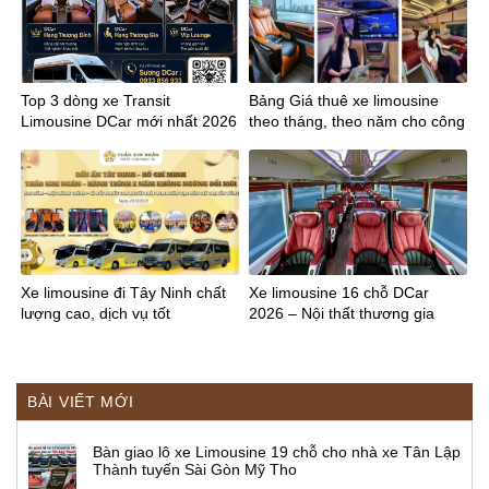
Top 3 dòng xe Transit
Bảng Giá thuê xe limousine
Limousine DCar mới nhất 2026
theo tháng, theo năm cho công
ty
Xe limousine đi Tây Ninh chất
Xe limousine 16 chỗ DCar
lượng cao, dịch vụ tốt
2026 – Nội thất thương gia
BÀI VIẾT MỚI
Bàn giao lô xe Limousine 19 chỗ cho nhà xe Tân Lập
Thành tuyến Sài Gòn Mỹ Tho