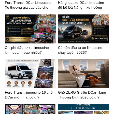
Ford Transit DCar Limousine –
Hàng loạt xe DCar limousine
Xe thương gia cao cấp cho
đổ bộ Đà Nẵng – xu hướng
kinh doanh
mới của vận chuyển cao cấp
miền Trung
Chi phí đầu tư xe limousine
Có nên đầu tư xe limousine
kinh doanh bao nhiêu?
chạy tuyến 2026?
Ford Transit limousine 16 chỗ
Ghế ZERO G trên DCar Hạng
DCar mới nhất có gì?
Thượng Đỉnh 2026 có gì?