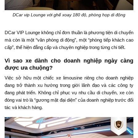
DCar vip Lounge với ghế xoay 180 độ, phòng họp di động
DCar VIP Lounge không chỉ đơn thuần là phương tiện di chuyển
mà còn là một “văn phòng di động”, một “phòng tiếp khách cao
cấp”, thể hiện đẳng cấp và chuyên nghiệp trong từng chi tiết.
Vì sao xe dành cho doanh nghiệp ngày càng
được ưa chuộng?
Việc sở hữu một chiếc xe limousine riêng cho doanh nghiệp
đang trở thành xu hướng trong giới lãnh đạo và các công ty
đang phát triển. Không chỉ phục vụ nhu cầu di chuyển, xe còn
đóng vai trò là “gương mặt đại diện” của doanh nghiệp trước đối
tác và khách hàng.