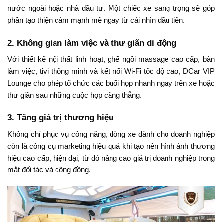
nước ngoài hoặc nhà đầu tư. Một chiếc xe sang trọng sẽ góp
phần tạo thiện cảm mạnh mẽ ngay từ cái nhìn đầu tiên.
2. Không gian làm việc và thư giãn di động
Với thiết kế nội thất linh hoạt, ghế ngồi massage cao cấp, bàn
làm việc, tivi thông minh và kết nối Wi-Fi tốc độ cao, DCar VIP
Lounge cho phép tổ chức các buổi họp nhanh ngay trên xe hoặc
thư giãn sau những cuộc họp căng thẳng.
3. Tăng giá trị thương hiệu
Không chỉ phục vụ công năng, dòng xe dành cho doanh nghiệp
còn là công cụ marketing hiệu quả khi tạo nên hình ảnh thương
hiệu cao cấp, hiện đại, từ đó nâng cao giá trị doanh nghiệp trong
mắt đối tác và cộng đồng.