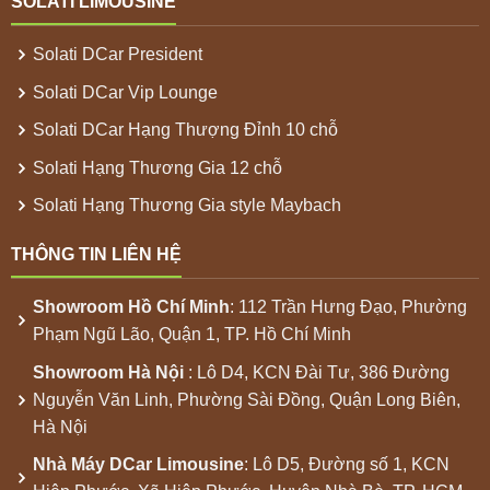
SOLATI LIMOUSINE
Solati DCar President
Solati DCar Vip Lounge
Solati DCar Hạng Thượng Đỉnh 10 chỗ
Solati Hạng Thương Gia 12 chỗ
Solati Hạng Thương Gia style Maybach
THÔNG TIN LIÊN HỆ
Showroom
Hồ Chí Minh
: 112 Trần Hưng Đạo, Phường
Phạm Ngũ Lão, Quận 1, TP. Hồ Chí Minh
Showroom
Hà Nội
: Lô D4, KCN Đài Tư, 386 Đường
Nguyễn Văn Linh, Phường Sài Đồng, Quận Long Biên,
Hà Nội
Nhà Máy
DCar Limousine
: Lô D5, Đường số 1, KCN