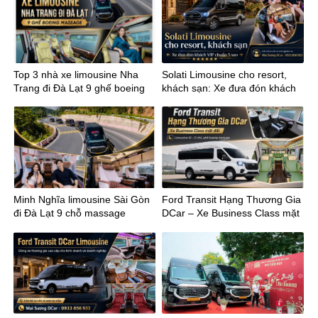
Top 3 nhà xe limousine Nha
Solati Limousine cho resort,
Trang đi Đà Lạt 9 ghế boeing
khách sạn: Xe đưa đón khách
massage
VIP chuẩn 5 sao
Minh Nghĩa limousine Sài Gòn
Ford Transit Hạng Thương Gia
đi Đà Lạt 9 chỗ massage
DCar – Xe Business Class mặt
đất