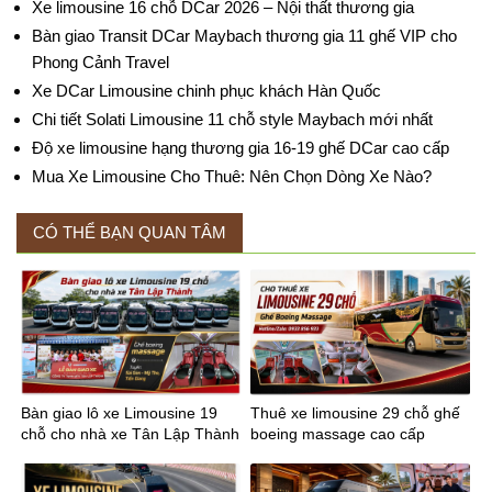
Xe limousine 16 chỗ DCar 2026 – Nội thất thương gia
Bàn giao Transit DCar Maybach thương gia 11 ghế VIP cho
Phong Cảnh Travel
Xe DCar Limousine chinh phục khách Hàn Quốc
Chi tiết Solati Limousine 11 chỗ style Maybach mới nhất
Độ xe limousine hạng thương gia 16-19 ghế DCar cao cấp
Mua Xe Limousine Cho Thuê: Nên Chọn Dòng Xe Nào?
CÓ THỂ BẠN QUAN TÂM
Bàn giao lô xe Limousine 19
Thuê xe limousine 29 chỗ ghế
chỗ cho nhà xe Tân Lập Thành
boeing massage cao cấp
tuyến Sài Gòn Mỹ Tho