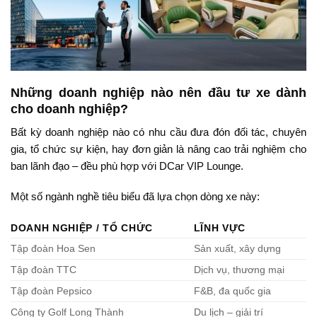
Những doanh nghiệp nào nên đầu tư xe dành
cho doanh nghiệp?
Bất kỳ doanh nghiệp nào có nhu cầu đưa đón đối tác, chuyên
gia, tổ chức sự kiện, hay đơn giản là nâng cao trải nghiệm cho
ban lãnh đạo – đều phù hợp với DCar VIP Lounge.
Một số ngành nghề tiêu biểu đã lựa chọn dòng xe này:
DOANH NGHIỆP / TỔ CHỨC
LĨNH VỰC
Tập đoàn Hoa Sen
Sản xuất, xây dựng
Tập đoàn TTC
Dịch vụ, thương mại
Tập đoàn Pepsico
F&B, đa quốc gia
Công ty Golf Long Thành
Du lịch – giải trí