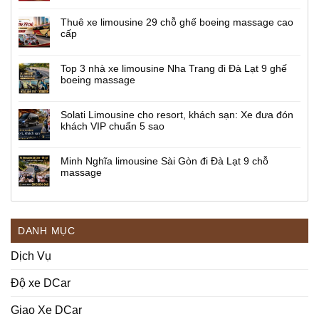
Thuê xe limousine 29 chỗ ghế boeing massage cao
cấp
Top 3 nhà xe limousine Nha Trang đi Đà Lạt 9 ghế
boeing massage
Solati Limousine cho resort, khách sạn: Xe đưa đón
khách VIP chuẩn 5 sao
Minh Nghĩa limousine Sài Gòn đi Đà Lạt 9 chỗ
massage
DANH MỤC
Dịch Vụ
Độ xe DCar
Giao Xe DCar