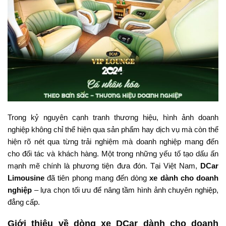
Trong kỷ nguyên cạnh tranh thương hiệu, hình ảnh doanh
nghiệp không chỉ thể hiện qua sản phẩm hay dịch vụ mà còn thể
hiện rõ nét qua từng trải nghiệm mà doanh nghiệp mang đến
cho đối tác và khách hàng. Một trong những yếu tố tạo dấu ấn
mạnh mẽ chính là phương tiện đưa đón. Tại Việt Nam,
DCar
Limousine
đã tiên phong mang đến dòng
xe dành cho doanh
nghiệp
– lựa chọn tối ưu để nâng tầm hình ảnh chuyên nghiệp,
đẳng cấp.
Giới thiệu về dòng xe DCar dành cho doanh