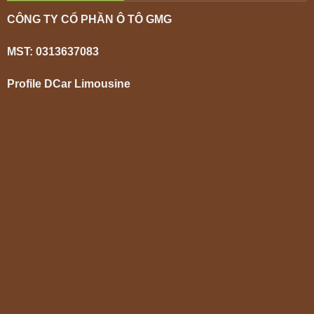
CÔNG TY CỔ PHẦN Ô TÔ GMG
MST: 0313637083
Profile DCar Limousine