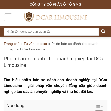
Skip
CÔNG TY CỔ PHẦN Ô TÔ GMG
to
content
Tìm
kiếm:
Trang chủ
»
Tư vấn xe dcar
»
Phiên bản xe dành cho doanh
nghiệp tại DCar Limousine
Phiên bản xe dành cho doanh nghiệp tại DCar
Limousine
Tìm hiểu phiên bản xe dành cho doanh nghiệp tại DCar
Limousine – giải pháp vận chuyển đẳng cấp giúp doanh
nghiệp tạo dấu ấn chuyên nghiệp và thu hút đối tác.
Nội dung