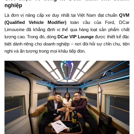
nghiệp
Là đơn vị nâng cấp xe duy nhất tại Việt Nam đạt chuẩn
QVM
(Qualified Vehicle Modifier)
toàn cầu của Ford, DCar
Limousine đã khẳng định vị thế qua hàng loạt sản phẩm chất
lượng cao. Trong đó, dòng
DCar VIP Lounge
được thiết kế đặc
biệt dành riêng cho doanh nghiệp – nơi đòi hỏi sự chỉn chu, tiện
nghi và ấn tượng trong mọi khâu tiếp đón.