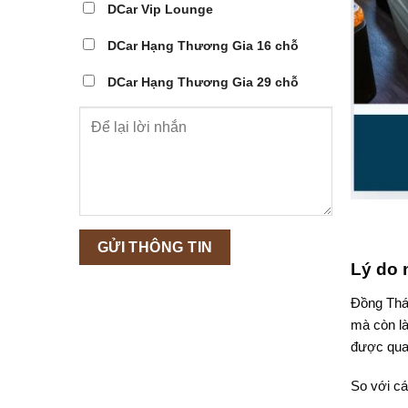
DCar Vip Lounge
DCar Hạng Thương Gia 16 chỗ
DCar Hạng Thương Gia 29 chỗ
Lý do 
Đồng Tháp
mà còn là
được qua
So với cá