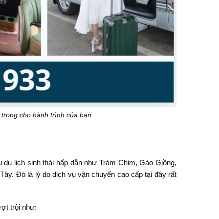
 trọng cho hành trình của bạn
 du lịch sinh thái hấp dẫn như Tràm Chim, Gáo Giồng,
ây. Đó là lý do dịch vụ vận chuyển cao cấp tại đây rất
ợt trội như: