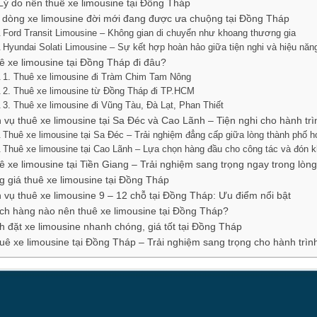
Lý do nên thuê xe limousine tại Đồng Tháp
 dòng xe limousine đời mới đang được ưa chuộng tại Đồng Tháp
Ford Transit Limousine – Không gian di chuyển như khoang thương gia
Hyundai Solati Limousine – Sự kết hợp hoàn hảo giữa tiện nghi và hiệu năn
ê xe limousine tại Đồng Tháp đi đâu?
1. Thuê xe limousine đi Tràm Chim Tam Nông
2. Thuê xe limousine từ Đồng Tháp đi TP.HCM
3. Thuê xe limousine đi Vũng Tàu, Đà Lạt, Phan Thiết
h vụ thuê xe limousine tại Sa Đéc và Cao Lãnh – Tiện nghi cho hành trì
Thuê xe limousine tại Sa Đéc – Trải nghiệm đẳng cấp giữa lòng thành phố h
Thuê xe limousine tại Cao Lãnh – Lựa chọn hàng đầu cho công tác và đón 
ê xe limousine tại Tiền Giang – Trải nghiệm sang trọng ngay trong lò
g giá thuê xe limousine tại Đồng Tháp
h vụ thuê xe limousine 9 – 12 chỗ tại Đồng Tháp: Ưu điểm nổi bật
ch hàng nào nên thuê xe limousine tại Đồng Tháp?
h đặt xe limousine nhanh chóng, giá tốt tại Đồng Tháp
uê xe limousine tại Đồng Tháp – Trải nghiệm sang trọng cho hành trìn