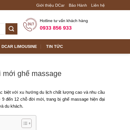
Giới thiệu DCar
Bảo Hành
Liên hệ
Hotline tư vấn khách hàng
0933 856 933
DCAR LIMOUSINE
TIN TỨC
ời mới ghế massage
c biệt với xu hướng du lịch chất lượng cao và nhu cầu
e 9 đến 12 chỗ đời mới, trang bị ghế massage hiện đại
và du khách.