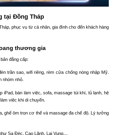
 tại Đồng Tháp
Tháp, phục vụ từ cá nhân, gia đình cho đến khách hàng
oang thương gia
 bản đẳng cấp:
 đèn trần sao, wifi riêng, rèm cửa chống nóng nhập Mỹ.
ch nhóm nhỏ.
 iPad, bàn làm việc, sofa, massage túi khí, tủ lạnh, hệ
làm việc khi di chuyển.
a, ghế ôm trọn cơ thể và massage đa chế độ. Lý tưởng
p như Sa Đéc, Cao Lãnh, Lai Vung…