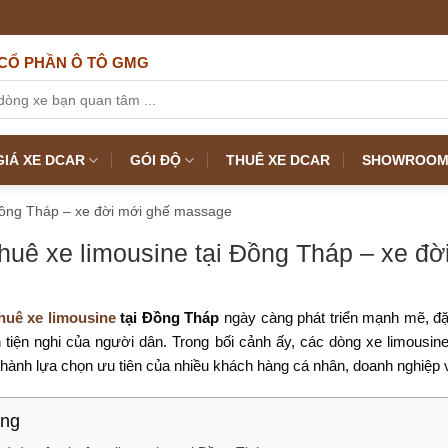
CỔ PHẦN Ô TÔ GMG
IÁ XE DCAR
GÓI ĐỘ
THUÊ XE DCAR
SHOWROOM 
 Đồng Tháp – xe đời mới ghế massage
huê xe limousine tại Đồng Tháp – xe đ
huê xe limousine
tại Đồng Tháp
ngày càng phát triển mạnh mẽ, đặ
 tiện nghi của người dân. Trong bối cảnh ấy, các dòng xe limousin
thành lựa chọn ưu tiên của nhiều khách hàng cá nhân, doanh nghiệp 
ung