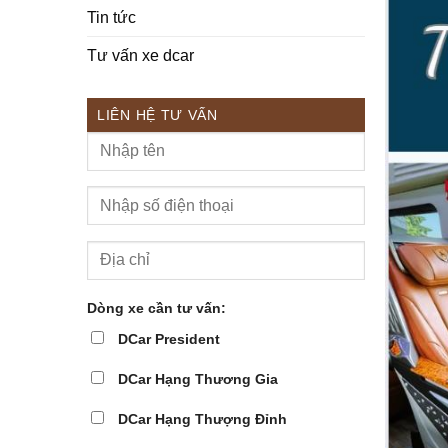
Tin tức
Tư vấn xe dcar
LIÊN HỆ TƯ VẤN
Dòng xe cần tư vấn:
DCar President
DCar Hạng Thương Gia
DCar Hạng Thượng Đỉnh