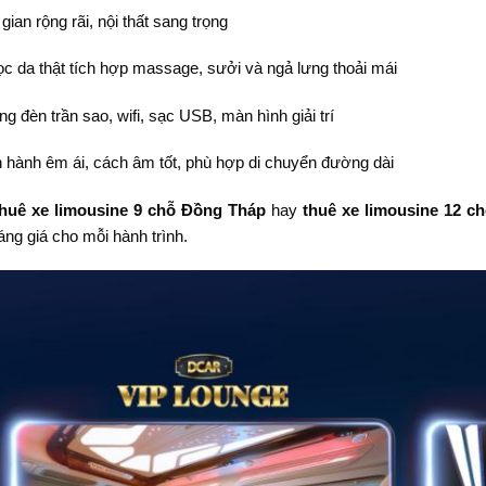
gian rộng rãi, nội thất sang trọng
c da thật tích hợp massage, sưởi và ngả lưng thoải mái
ng đèn trần sao, wifi, sạc USB, màn hình giải trí
 hành êm ái, cách âm tốt, phù hợp di chuyển đường dài
thuê xe limousine 9 chỗ Đồng Tháp
hay
thuê xe limousine 12 c
ng giá cho mỗi hành trình.