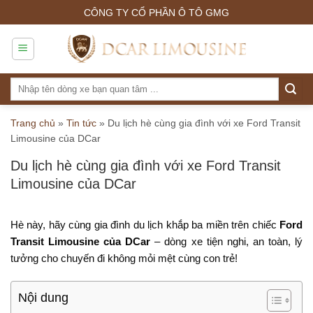
Skip
CÔNG TY CỔ PHẦN Ô TÔ GMG
to
content
Tìm
kiếm:
Trang chủ
»
Tin tức
»
Du lịch hè cùng gia đình với xe Ford Transit
Limousine của DCar
Du lịch hè cùng gia đình với xe Ford Transit
Limousine của DCar
Hè này, hãy cùng gia đình du lịch khắp ba miền trên chiếc
Ford
Transit Limousine của DCar
– dòng xe tiện nghi, an toàn, lý
tưởng cho chuyến đi không mỏi mệt cùng con trẻ!
Nội dung