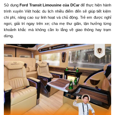
Sử dụng
Ford Transit Limousine của DCar
để thực hiện hành
trình xuyên Việt hoặc du lịch nhiều điểm đến sẽ giúp tiết kiệm
chi phí, nâng cao sự linh hoạt và chủ động. Trẻ em được nghỉ
ngơi, giải trí ngay trên xe; cha mẹ thư giãn, tận hưởng từng
khoảnh khắc mà không cần lo lắng về giao thông hay trạm
dừng.