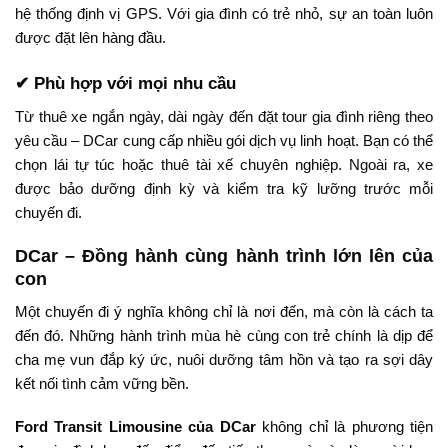
hệ thống định vị GPS. Với gia đình có trẻ nhỏ, sự an toàn luôn
được đặt lên hàng đầu.
✔ Phù hợp với mọi nhu cầu
Từ thuê xe ngắn ngày, dài ngày đến đặt tour gia đình riêng theo
yêu cầu – DCar cung cấp nhiều gói dịch vụ linh hoạt. Bạn có thể
chọn lái tự túc hoặc thuê tài xế chuyên nghiệp. Ngoài ra, xe
được bảo dưỡng định kỳ và kiểm tra kỹ lưỡng trước mỗi
chuyến đi.
DCar – Đồng hành cùng hành trình lớn lên của
con
Một chuyến đi ý nghĩa không chỉ là nơi đến, mà còn là cách ta
đến đó. Những hành trình mùa hè cùng con trẻ chính là dịp để
cha mẹ vun đắp ký ức, nuôi dưỡng tâm hồn và tạo ra sợi dây
kết nối tình cảm vững bền.
Ford Transit Limousine của DCar
không chỉ là phương tiện