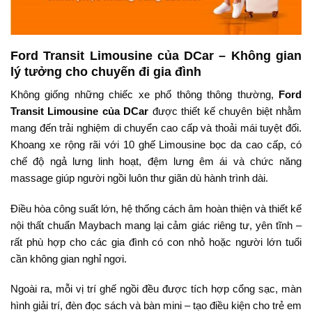
Ford Transit Limousine của DCar – Không gian
lý tưởng cho chuyến đi gia đình
Không giống những chiếc xe phổ thông thông thường,
Ford
Transit Limousine của DCar
được thiết kế chuyên biệt nhằm
mang đến trải nghiệm di chuyển cao cấp và thoải mái tuyệt đối.
Khoang xe rộng rãi với 10 ghế Limousine bọc da cao cấp, có
chế độ ngả lưng linh hoạt, đệm lưng êm ái và chức năng
massage giúp người ngồi luôn thư giãn dù hành trình dài.
Điều hòa công suất lớn, hệ thống cách âm hoàn thiện và thiết kế
nội thất chuẩn Maybach mang lại cảm giác riêng tư, yên tĩnh –
rất phù hợp cho các gia đình có con nhỏ hoặc người lớn tuổi
cần không gian nghỉ ngơi.
Ngoài ra, mỗi vị trí ghế ngồi đều được tích hợp cổng sạc, màn
hình giải trí, đèn đọc sách và bàn mini – tạo điều kiện cho trẻ em