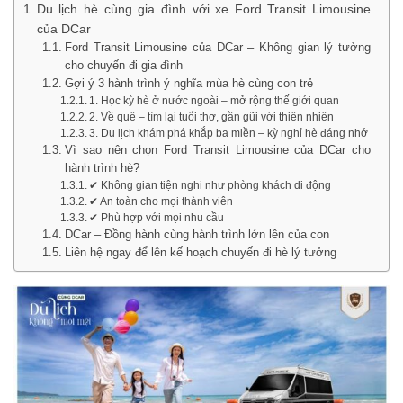
Du lịch hè cùng gia đình với xe Ford Transit Limousine
của DCar
Ford Transit Limousine của DCar – Không gian lý tưởng
cho chuyến đi gia đình
Gợi ý 3 hành trình ý nghĩa mùa hè cùng con trẻ
1. Học kỳ hè ở nước ngoài – mở rộng thế giới quan
2. Về quê – tìm lại tuổi thơ, gần gũi với thiên nhiên
3. Du lịch khám phá khắp ba miền – kỳ nghỉ hè đáng nhớ
Vì sao nên chọn Ford Transit Limousine của DCar cho
hành trình hè?
✔ Không gian tiện nghi như phòng khách di động
✔ An toàn cho mọi thành viên
✔ Phù hợp với mọi nhu cầu
DCar – Đồng hành cùng hành trình lớn lên của con
Liên hệ ngay để lên kế hoạch chuyến đi hè lý tưởng