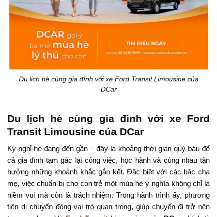
Du lịch hè cùng gia đình với xe Ford Transit Limousine của
DCar
Du lịch hè cùng gia đình với xe Ford
Transit Limousine của DCar
Kỳ nghỉ hè đang đến gần – đây là khoảng thời gian quý báu để
cả gia đình tạm gác lại công việc, học hành và cùng nhau tận
hưởng những khoảnh khắc gắn kết. Đặc biệt với các bậc cha
mẹ, việc chuẩn bị cho con trẻ một mùa hè ý nghĩa không chỉ là
niềm vui mà còn là trách nhiệm. Trong hành trình ấy, phương
tiện di chuyển đóng vai trò quan trọng, giúp chuyến đi trở nên