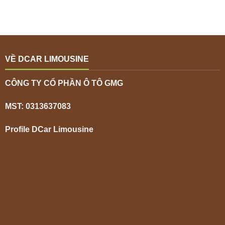
VỀ DCAR LIMOUSINE
CÔNG TY CỔ PHẦN Ô TÔ GMG
MST: 0313637083
Profile DCar Limousine