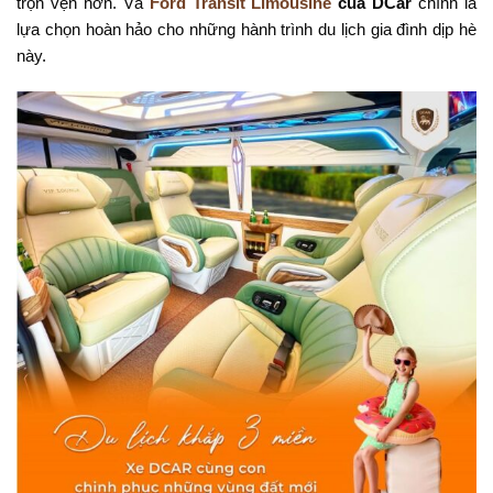
trọn vẹn hơn. Và
Ford Transit Limousine
của DCar
chính là
lựa chọn hoàn hảo cho những hành trình du lịch gia đình dịp hè
này.