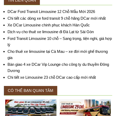
TIN LIÊN QUAN
DCar Ford Transit Limousine 12 Chỗ Mẫu Mới 2026
Chi tiết các dòng xe ford transit 9 chỗ hãng DCar mới nhất
Xe DCar Limousine chinh phục khách Hàn Quốc
Dịch vụ cho thuê xe limousine đi Đà Lạt từ Sài Gòn
Ford Transit Limousine 10 chỗ – Sang trọng, tiện nghi, giá hợp
lý
Cho thuê xe limousine tại Cà Mau – xe đời mới ghế thương
gia
Bàn giao 4 xe DCar Vip Lounge cho công ty du thuyền Đông
Dương
Chi tiết xe Limousine 23 chỗ DCar cao cấp mới nhất
CÓ THỂ BẠN QUAN TÂM