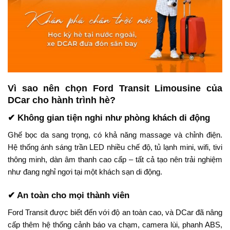
Vì sao nên chọn Ford Transit Limousine của
DCar cho hành trình hè?
✔ Không gian tiện nghi như phòng khách di động
Ghế bọc da sang trọng, có khả năng massage và chỉnh điện.
Hệ thống ánh sáng trần LED nhiều chế độ, tủ lạnh mini, wifi, tivi
thông minh, dàn âm thanh cao cấp – tất cả tạo nên trải nghiệm
như đang nghỉ ngơi tại một khách sạn di động.
✔ An toàn cho mọi thành viên
Ford Transit được biết đến với độ an toàn cao, và DCar đã nâng
cấp thêm hệ thống cảnh báo va chạm, camera lùi, phanh ABS,