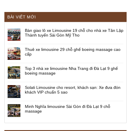
BÀI VIẾT MỚI
Bàn giao lô xe Limousine 19 chỗ cho nhà xe Tân Lập
Thành tuyến Sài Gòn Mỹ Tho
Thuê xe limousine 29 chỗ ghế boeing massage cao
cấp
Top 3 nhà xe limousine Nha Trang đi Đà Lạt 9 ghế
boeing massage
Solati Limousine cho resort, khách sạn: Xe đưa đón
khách VIP chuẩn 5 sao
Minh Nghĩa limousine Sài Gòn đi Đà Lạt 9 chỗ
massage