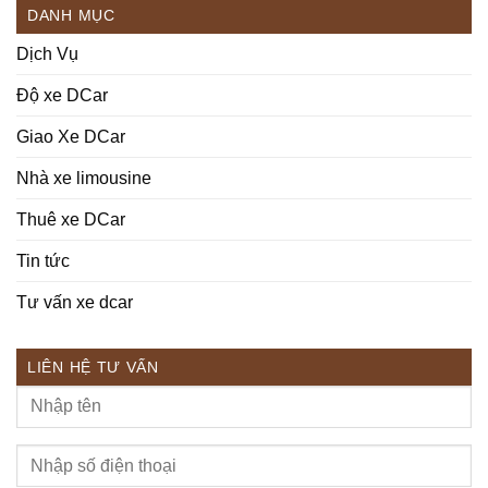
DANH MỤC
Dịch Vụ
Độ xe DCar
Giao Xe DCar
Nhà xe limousine
Thuê xe DCar
Tin tức
Tư vấn xe dcar
LIÊN HỆ TƯ VẤN