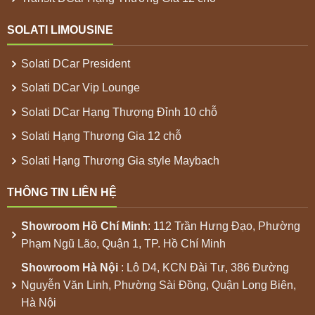
SOLATI LIMOUSINE
Solati DCar President
Solati DCar Vip Lounge
Solati DCar Hạng Thượng Đỉnh 10 chỗ
Solati Hạng Thương Gia 12 chỗ
Solati Hạng Thương Gia style Maybach
THÔNG TIN LIÊN HỆ
Showroom
Hồ Chí Minh
: 112 Trần Hưng Đạo, Phường
Phạm Ngũ Lão, Quận 1, TP. Hồ Chí Minh
Showroom
Hà Nội
: Lô D4, KCN Đài Tư, 386 Đường
Nguyễn Văn Linh, Phường Sài Đồng, Quận Long Biên,
Hà Nội