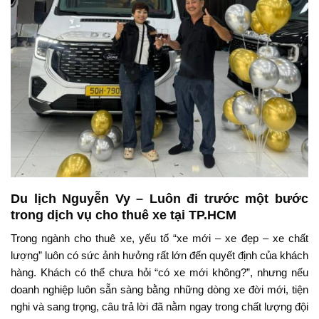
Du lịch Nguyễn Vy – Luôn đi trước một bước
trong dịch vụ cho thuê xe tại TP.HCM
Trong ngành cho thuê xe, yếu tố “xe mới – xe đẹp – xe chất
lượng” luôn có sức ảnh hưởng rất lớn đến quyết định của khách
hàng. Khách có thể chưa hỏi “có xe mới không?”, nhưng nếu
doanh nghiệp luôn sẵn sàng bằng những dòng xe đời mới, tiện
nghi và sang trọng, câu trả lời đã nằm ngay trong chất lượng đội