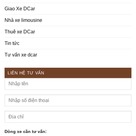
Giao Xe DCar
Nhà xe limousine
Thuê xe DCar
Tin tức
Tư vấn xe dcar
LIÊN HỆ TƯ VẤN
Dòng xe cần tư vấn: