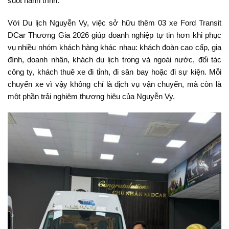
suốt hành trình.
Với Du lịch Nguyễn Vy, việc sở hữu thêm 03 xe Ford Transit
DCar Thương Gia 2026 giúp doanh nghiệp tự tin hơn khi phục
vụ nhiều nhóm khách hàng khác nhau: khách đoàn cao cấp, gia
đình, doanh nhân, khách du lịch trong và ngoài nước, đối tác
công ty, khách thuê xe đi tỉnh, đi sân bay hoặc đi sự kiện. Mỗi
chuyến xe vì vậy không chỉ là dịch vụ vận chuyển, mà còn là
một phần trải nghiệm thương hiệu của Nguyễn Vy.