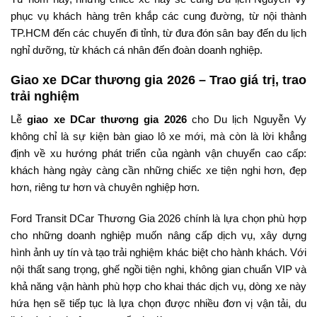
phục vụ khách hàng trên khắp các cung đường, từ nội thành
TP.HCM đến các chuyến đi tỉnh, từ đưa đón sân bay đến du lịch
nghỉ dưỡng, từ khách cá nhân đến đoàn doanh nghiệp.
Giao xe DCar thương gia 2026 – Trao giá trị, trao
trải nghiệm
Lễ
giao xe DCar thương gia 2026
cho Du lịch Nguyễn Vy
không chỉ là sự kiện bàn giao lô xe mới, mà còn là lời khẳng
định về xu hướng phát triển của ngành vận chuyển cao cấp:
khách hàng ngày càng cần những chiếc xe tiện nghi hơn, đẹp
hơn, riêng tư hơn và chuyên nghiệp hơn.
Ford Transit DCar Thương Gia 2026 chính là lựa chọn phù hợp
cho những doanh nghiệp muốn nâng cấp dịch vụ, xây dựng
hình ảnh uy tín và tạo trải nghiệm khác biệt cho hành khách. Với
nội thất sang trọng, ghế ngồi tiện nghi, không gian chuẩn VIP và
khả năng vận hành phù hợp cho khai thác dịch vụ, dòng xe này
hứa hẹn sẽ tiếp tục là lựa chọn được nhiều đơn vị vận tải, du