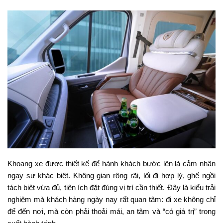
Khoang xe được thiết kế để hành khách bước lên là cảm nhận
ngay sự khác biệt. Không gian rộng rãi, lối đi hợp lý, ghế ngồi
tách biệt vừa đủ, tiện ích đặt đúng vị trí cần thiết. Đây là kiểu trải
nghiệm mà khách hàng ngày nay rất quan tâm: đi xe không chỉ
để đến nơi, mà còn phải thoải mái, an tâm và “có giá trị” trong