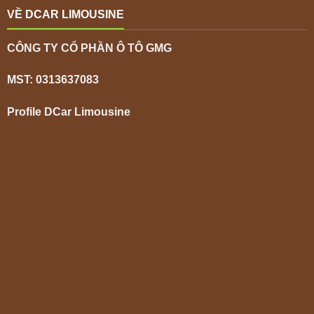
VỀ DCAR LIMOUSINE
CÔNG TY CỔ PHẦN Ô TÔ GMG
MST: 0313637083
Profile DCar Limousine