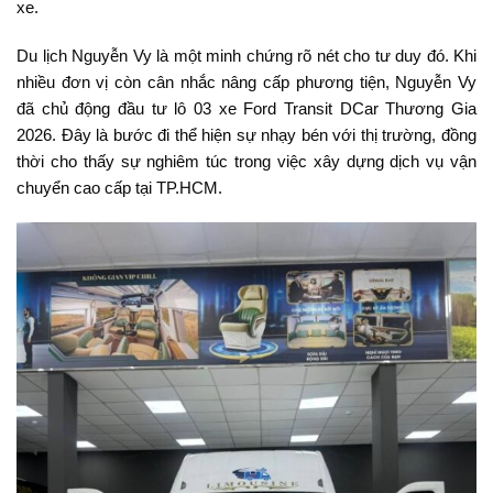
xe.
Du lịch Nguyễn Vy là một minh chứng rõ nét cho tư duy đó. Khi
nhiều đơn vị còn cân nhắc nâng cấp phương tiện, Nguyễn Vy
đã chủ động đầu tư lô 03 xe Ford Transit DCar Thương Gia
2026. Đây là bước đi thể hiện sự nhạy bén với thị trường, đồng
thời cho thấy sự nghiêm túc trong việc xây dựng dịch vụ vận
chuyển cao cấp tại TP.HCM.