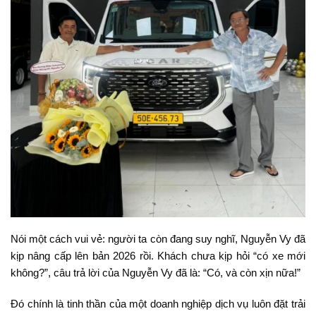
Nói một cách vui vẻ: người ta còn đang suy nghĩ, Nguyễn Vy đã
kịp nâng cấp lên bản 2026 rồi. Khách chưa kịp hỏi “có xe mới
không?”, câu trả lời của Nguyễn Vy đã là: “Có, và còn xịn nữa!”
Đó chính là tinh thần của một doanh nghiệp dịch vụ luôn đặt trải