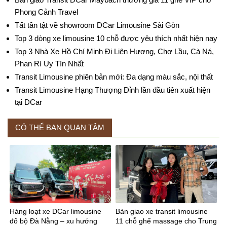
Phong Cảnh Travel
Tất tần tật về showroom DCar Limousine Sài Gòn
Top 3 dòng xe limousine 10 chỗ được yêu thích nhất hiện nay
Top 3 Nhà Xe Hồ Chí Minh Đi Liên Hương, Chợ Lầu, Cà Ná,
Phan Rí Uy Tín Nhất
Transit Limousine phiên bản mới: Đa dạng màu sắc, nội thất
Transit Limousine Hạng Thượng Đỉnh lần đầu tiên xuất hiện
tại DCar
CÓ THỂ BẠN QUAN TÂM
Hàng loạt xe DCar limousine
Bàn giao xe transit limousine
đổ bộ Đà Nẵng – xu hướng
11 chỗ ghế massage cho Trung