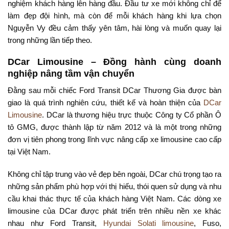
nghiệm khách hàng lên hàng đầu. Đầu tư xe mới không chỉ để
làm đẹp đội hình, mà còn để mỗi khách hàng khi lựa chọn
Nguyễn Vy đều cảm thấy yên tâm, hài lòng và muốn quay lại
trong những lần tiếp theo.
DCar Limousine – Đồng hành cùng doanh
nghiệp nâng tầm vận chuyển
Đằng sau mỗi chiếc Ford Transit DCar Thương Gia được bàn
giao là quá trình nghiên cứu, thiết kế và hoàn thiện của
DCar
Limousine
. DCar là thương hiệu trực thuộc Công ty Cổ phần Ô
tô GMG, được thành lập từ năm 2012 và là một trong những
đơn vị tiên phong trong lĩnh vực nâng cấp xe limousine cao cấp
tại Việt Nam.
Không chỉ tập trung vào vẻ đẹp bên ngoài, DCar chú trọng tạo ra
những sản phẩm phù hợp với thị hiếu, thói quen sử dụng và nhu
cầu khai thác thực tế của khách hàng Việt Nam. Các dòng xe
limousine của DCar được phát triển trên nhiều nền xe khác
nhau như Ford Transit,
Hyundai Solati limousine
, Fuso,