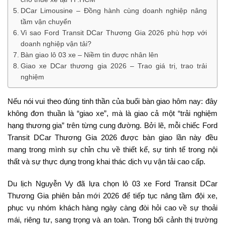
DCar Limousine – Đồng hành cùng doanh nghiệp nâng
tầm vận chuyển
Vì sao Ford Transit DCar Thương Gia 2026 phù hợp với
doanh nghiệp vận tải?
Bàn giao lô 03 xe – Niềm tin được nhân lên
Giao xe DCar thương gia 2026 – Trao giá trị, trao trải
nghiệm
Nếu nói vui theo đúng tinh thần của buổi bàn giao hôm nay: đây
không đơn thuần là “giao xe”, mà là giao cả một “trải nghiệm
hạng thương gia” trên từng cung đường. Bởi lẽ, mỗi chiếc Ford
Transit DCar Thương Gia 2026 được bàn giao lần này đều
mang trong mình sự chỉn chu về thiết kế, sự tinh tế trong nội
thất và sự thực dụng trong khai thác dịch vụ vận tải cao cấp.
Du lịch Nguyễn Vy đã lựa chọn lô 03 xe Ford Transit DCar
Thương Gia phiên bản mới 2026 để tiếp tục nâng tầm đội xe,
phục vụ nhóm khách hàng ngày càng đòi hỏi cao về sự thoải
mái, riêng tư, sang trọng và an toàn. Trong bối cảnh thị trường