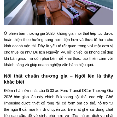
Ở phiên bản thương gia 2026, không gian nội thất tiếp tục được
hoàn thiện theo hướng sang hơn, tiện hơn và thực tế hơn cho
kinh doanh vận tải. Đây là yếu tố rất quan trọng với một đơn vị
cho thuê xe như Du lịch Nguyễn Vy, bởi chiếc xe không chỉ đẹp
khi bàn giao, mà còn phải bền, dễ khai thác, tạo thiện cảm với
khách hàng và giúp doanh nghiệp vận hành hiệu quả.
Nội thất chuẩn thương gia – Ngồi lên là thấy
khác biệt
Điểm nhấn lớn nhất của lô 03 xe Ford Transit DCar Thương Gia
2026 bàn giao lần này chính là khoang nội thất cao cấp. Ghế
limousine được thiết kế rộng rãi, có form ôm cơ thể, hỗ trợ tư
thế ngồi thoải mái khi di chuyển xa. Bề mặt ghế sử dụng chất
liệu cao cấp, dễ vệ sinh, phù hợp với đặc thù xe dịch vụ phải