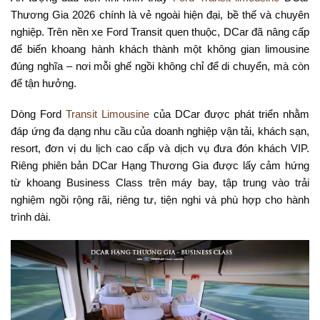
Thương Gia 2026 chính là vẻ ngoài hiện đại, bề thế và chuyên
nghiệp. Trên nền xe Ford Transit quen thuộc, DCar đã nâng cấp
để biến khoang hành khách thành một không gian limousine
đúng nghĩa – nơi mỗi ghế ngồi không chỉ để di chuyển, mà còn
để tận hưởng.
Dòng Ford
Transit Limousine
của DCar được phát triển nhằm
đáp ứng đa dạng nhu cầu của doanh nghiệp vận tải, khách sạn,
resort, đơn vị du lịch cao cấp và dịch vụ đưa đón khách VIP.
Riêng phiên bản DCar Hạng Thương Gia được lấy cảm hứng
từ khoang Business Class trên máy bay, tập trung vào trải
nghiệm ngồi rộng rãi, riêng tư, tiện nghi và phù hợp cho hành
trình dài.