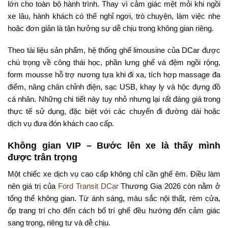
lớn cho toàn bộ hành trình. Thay vì cảm giác mệt mỏi khi ngồi
xe lâu, hành khách có thể nghỉ ngơi, trò chuyện, làm việc nhẹ
hoặc đơn giản là tận hưởng sự dễ chịu trong không gian riêng.
Theo tài liệu sản phẩm, hệ thống ghế limousine của DCar được
chú trọng về công thái học, phần lưng ghế và đệm ngồi rộng,
form mousse hỗ trợ nương tựa khi đi xa, tích hợp massage đa
điểm, nâng chân chỉnh điện, sạc USB, khay ly và hộc đựng đồ
cá nhân. Những chi tiết này tuy nhỏ nhưng lại rất đáng giá trong
thực tế sử dụng, đặc biệt với các chuyến đi đường dài hoặc
dịch vụ đưa đón khách cao cấp.
Không gian VIP – Bước lên xe là thấy mình
được trân trọng
Một chiếc xe dịch vụ cao cấp không chỉ cần ghế êm. Điều làm
nên giá trị của
Ford Transit DCar
Thương Gia 2026 còn nằm ở
tổng thể không gian. Từ ánh sáng, màu sắc nội thất, rèm cửa,
ốp trang trí cho đến cách bố trí ghế đều hướng đến cảm giác
sang trọng, riêng tư và dễ chịu.