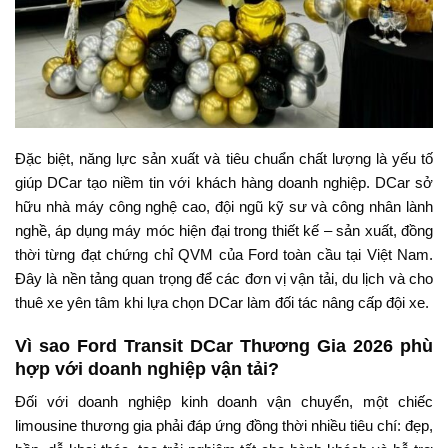
Đặc biệt, năng lực sản xuất và tiêu chuẩn chất lượng là yếu tố
giúp DCar tạo niềm tin với khách hàng doanh nghiệp. DCar sở
hữu nhà máy công nghệ cao, đội ngũ kỹ sư và công nhân lành
nghề, áp dụng máy móc hiện đại trong thiết kế – sản xuất, đồng
thời từng đạt chứng chỉ QVM của Ford toàn cầu tại Việt Nam.
Đây là nền tảng quan trọng để các đơn vị vận tải, du lịch và cho
thuê xe yên tâm khi lựa chọn DCar làm đối tác nâng cấp đội xe.
Vì sao Ford Transit DCar Thương Gia 2026 phù
hợp với doanh nghiệp vận tải?
Đối với doanh nghiệp kinh doanh vận chuyển, một chiếc
limousine thương gia phải đáp ứng đồng thời nhiều tiêu chí: đẹp,