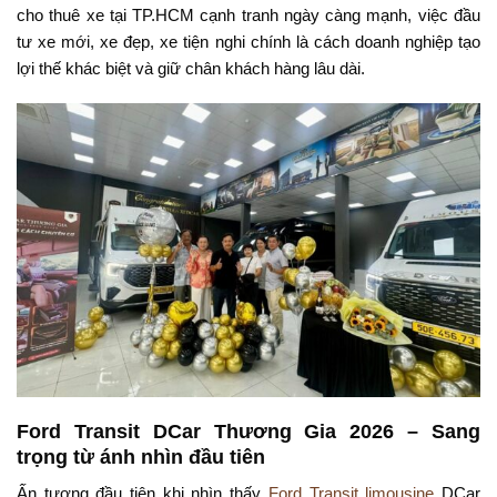
cho thuê xe tại TP.HCM cạnh tranh ngày càng mạnh, việc đầu
tư xe mới, xe đẹp, xe tiện nghi chính là cách doanh nghiệp tạo
lợi thế khác biệt và giữ chân khách hàng lâu dài.
Ford Transit DCar Thương Gia 2026 – Sang
trọng từ ánh nhìn đầu tiên
Ấn tượng đầu tiên khi nhìn thấy
Ford Transit limousine
DCar