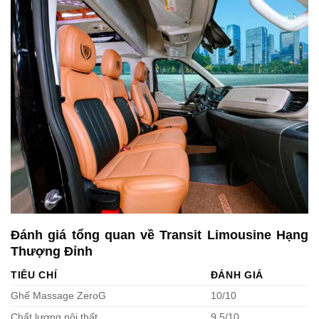
Đánh giá tổng quan về Transit Limousine Hạng
Thượng Đỉnh
TIÊU CHÍ
ĐÁNH GIÁ
Ghế Massage ZeroG
10/10
Chất lượng nội thất
9.5/10