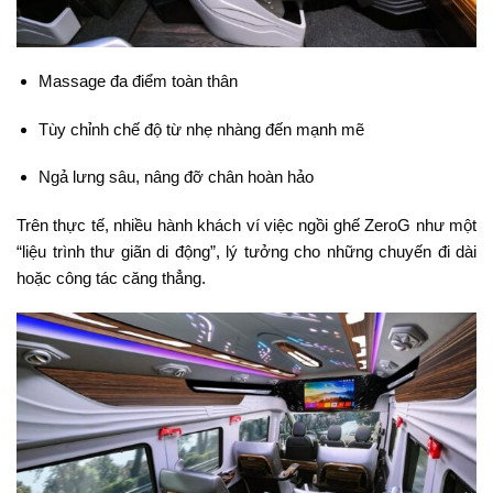
Massage đa điểm toàn thân
Tùy chỉnh chế độ từ nhẹ nhàng đến mạnh mẽ
Ngả lưng sâu, nâng đỡ chân hoàn hảo
Trên thực tế, nhiều hành khách ví việc ngồi ghế ZeroG như một
“liệu trình thư giãn di động”, lý tưởng cho những chuyến đi dài
hoặc công tác căng thẳng.