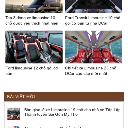
Top 3 dòng xe limousine 10
Ford Transit Limousine 10 chỗ
chỗ được yêu thích nhất hiện
gói cơ bản từ nhà DCar
nay
Ford limousine 12 chỗ gói cơ
Chi tiết xe Limousine 23 chỗ
bản
DCar cao cấp mới nhất
BÀI VIẾT MỚI
Bàn giao lô xe Limousine 19 chỗ cho nhà xe Tân Lập
Thành tuyến Sài Gòn Mỹ Tho