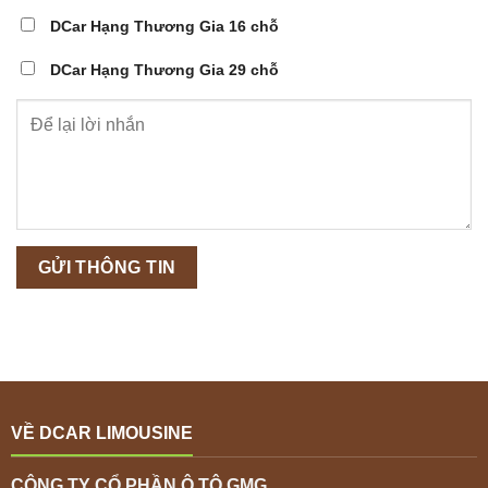
DCar Hạng Thương Gia 16 chỗ
DCar Hạng Thương Gia 29 chỗ
VỀ DCAR LIMOUSINE
CÔNG TY CỔ PHẦN Ô TÔ GMG