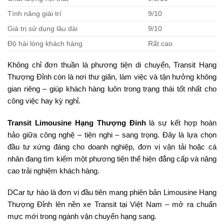
Tính năng giải trí
9/10
Giá trị sử dụng lâu dài
9/10
Độ hài lòng khách hàng
Rất cao
Không chỉ đơn thuần là phương tiện di chuyển, Transit Hạng
Thượng Đỉnh còn là nơi thư giãn, làm việc và tận hưởng không
gian riêng – giúp khách hàng luôn trong trạng thái tốt nhất cho
công việc hay kỳ nghỉ.
Transit Limousine Hạng Thượng Đỉnh
là sự kết hợp hoàn
hảo giữa công nghệ – tiện nghi – sang trọng. Đây là lựa chọn
đầu tư xứng đáng cho doanh nghiệp, đơn vị vận tải hoặc cá
nhân đang tìm kiếm một phương tiện thể hiện đẳng cấp và nâng
cao trải nghiệm khách hàng.
DCar tự hào là đơn vị đầu tiên mang phiên bản Limousine Hạng
Thượng Đỉnh lên nền xe Transit tại Việt Nam – mở ra chuẩn
mực mới trong ngành vận chuyển hạng sang.