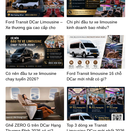
Ford Transit DCar Limousine –
Chi phí đầu tư xe limousine
Xe thương gia cao cấp cho
kinh doanh bao nhiêu?
kinh doanh
Có nên đầu tư xe limousine
Ford Transit limousine 16 chỗ
chạy tuyến 2026?
DCar mới nhất có gì?
Ghế ZERO G trên DCar Hạng
Top 3 dòng xe Transit
Thượng Đỉnh 2026 có gì?
Limousine DCar mới nhất 2026