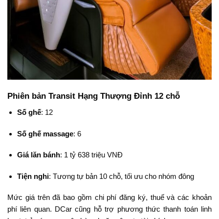
Phiên bản Transit Hạng Thượng Đỉnh 12 chỗ
Số ghế
: 12
Số ghế massage
: 6
Giá lăn bánh
: 1 tỷ 638 triệu VNĐ
Tiện nghi
: Tương tự bản 10 chỗ, tối ưu cho nhóm đông
Mức giá trên đã bao gồm chi phí đăng ký, thuế và các khoản
phí liên quan. DCar cũng hỗ trợ phương thức thanh toán linh