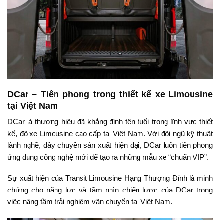
DCar – Tiên phong trong thiết kế xe Limousine
tại Việt Nam
DCar là thương hiệu đã khẳng định tên tuổi trong lĩnh vực thiết
kế, độ xe Limousine cao cấp tại Việt Nam. Với đội ngũ kỹ thuật
lành nghề, dây chuyền sản xuất hiện đại, DCar luôn tiên phong
ứng dụng công nghệ mới để tạo ra những mẫu xe “chuẩn VIP”.
Sự xuất hiện của Transit Limousine Hạng Thượng Đỉnh là minh
chứng cho năng lực và tầm nhìn chiến lược của DCar trong
việc nâng tầm trải nghiệm vận chuyển tại Việt Nam.