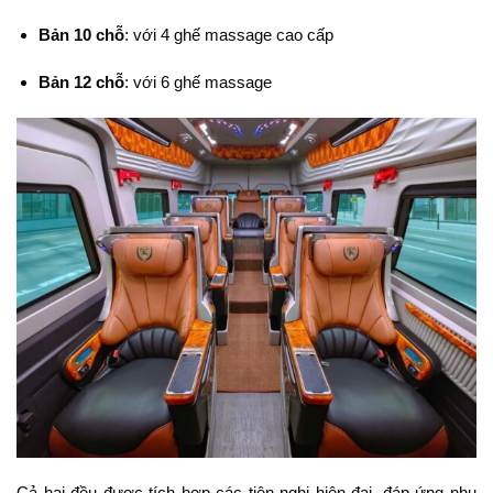
Bản 10 chỗ
: với 4 ghế massage cao cấp
Bản 12 chỗ
: với 6 ghế massage
Cả hai đều được tích hợp các tiện nghi hiện đại, đáp ứng nhu