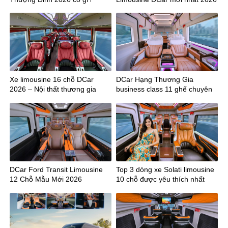
Xe limousine 16 chỗ DCar
DCar Hạng Thương Gia
2026 – Nội thất thương gia
business class 11 ghế chuyên
cơ mới nhất 2026
DCar Ford Transit Limousine
Top 3 dòng xe Solati limousine
12 Chỗ Mẫu Mới 2026
10 chỗ được yêu thích nhất