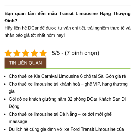
Bạn quan tâm đến mẫu Transit Limousine Hạng Thượng
Đỉnh?
Hãy liên hệ DCar để được tư vấn chi tiết, trải nghiệm thực tế và
nhận báo giá tốt nhất hôm nay!
5/5 - (7 bình chọn)
TIN LIÊN QUAN
Cho thuê xe Kia Carnival Limousine 6 chỗ tại Sài Gòn giá rẻ
Cho thuê xe limousine tại khánh hoà – ghế VIP, hạng thương
gia
Gói độ xe khách giường nằm 32 phòng DCar Khách Sạn Di
Động
Cho thuê xe limousine tại Đà Nẵng – xe đời mới ghế
massage
Du lịch hè cùng gia đình với xe Ford Transit Limousine của