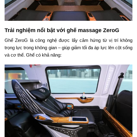
Trải nghiệm nổi bật với ghế massage ZeroG
Ghế ZeroG là công nghệ được lấy cảm hứng từ vị trí không
trọng lực trong không gian – giúp giảm tối đa áp lực lên cột sống
và cơ thể. Ghế có khả năng: