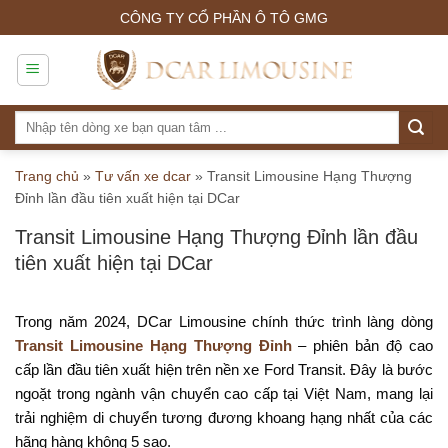
Skip
CÔNG TY CỔ PHẦN Ô TÔ GMG
to
content
Tìm
kiếm:
Trang chủ
»
Tư vấn xe dcar
»
Transit Limousine Hạng Thượng
Đỉnh lần đầu tiên xuất hiện tại DCar
Transit Limousine Hạng Thượng Đỉnh lần đầu
tiên xuất hiện tại DCar
Trong năm 2024, DCar Limousine chính thức trình làng dòng
Transit Limousine Hạng Thượng Đỉnh
– phiên bản độ cao
cấp lần đầu tiên xuất hiện trên nền xe Ford Transit. Đây là bước
ngoặt trong ngành vận chuyển cao cấp tại Việt Nam, mang lại
trải nghiệm di chuyển tương đương khoang hạng nhất của các
hãng hàng không 5 sao.