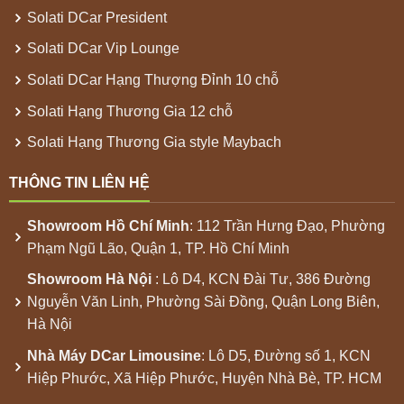
Solati DCar President
Solati DCar Vip Lounge
Solati DCar Hạng Thượng Đỉnh 10 chỗ
Solati Hạng Thương Gia 12 chỗ
Solati Hạng Thương Gia style Maybach
THÔNG TIN LIÊN HỆ
Showroom
Hồ Chí Minh
: 112 Trần Hưng Đạo, Phường
Phạm Ngũ Lão, Quận 1, TP. Hồ Chí Minh
Showroom
Hà Nội
: Lô D4, KCN Đài Tư, 386 Đường
Nguyễn Văn Linh, Phường Sài Đồng, Quận Long Biên,
Hà Nội
Nhà Máy
DCar Limousine
: Lô D5, Đường số 1, KCN
Hiệp Phước, Xã Hiệp Phước, Huyện Nhà Bè, TP. HCM