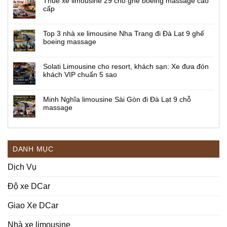
Thuê xe limousine 29 chỗ ghế boeing massage cao
cấp
Top 3 nhà xe limousine Nha Trang đi Đà Lạt 9 ghế
boeing massage
Solati Limousine cho resort, khách sạn: Xe đưa đón
khách VIP chuẩn 5 sao
Minh Nghĩa limousine Sài Gòn đi Đà Lạt 9 chỗ
massage
DANH MỤC
Dịch Vụ
Độ xe DCar
Giao Xe DCar
Nhà xe limousine