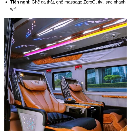
Tiện nghi
: Ghế da thật, ghế massage ZeroG, tivi, sạc nhanh,
wifi