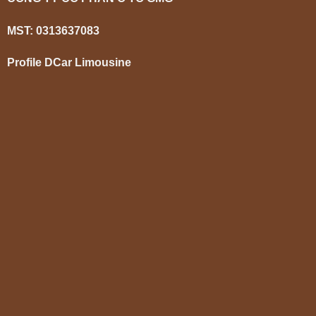
MST: 0313637083
Profile DCar Limousine