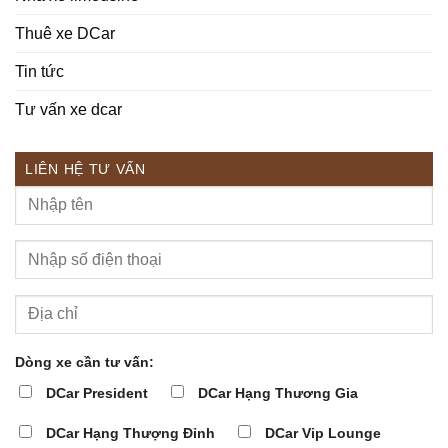
Thuê xe DCar
Tin tức
Tư vấn xe dcar
LIÊN HỆ TƯ VẤN
Dòng xe cần tư vấn:
DCar President
DCar Hạng Thương Gia
DCar Hạng Thượng Đỉnh
DCar Vip Lounge