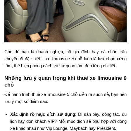
Cho dù bạn là doanh nghiệp, hộ gia đình hay cá nhân cần
chuyến đi đặc biệt – xe limousine 9 chỗ luôn là lựa chọn xứng
tầm, thể hiện phong cách và sự quan tâm đến từng chi tiết.
Những lưu ý quan trọng khi thuê xe limousine 9
chỗ
Để hành trình thuê xe limousine 9 chỗ diễn ra suôn sẻ, bạn nên
lưu ý một số điểm sau:
Xác định rõ mục đích sử dụng
: Đi sân bay, công tác, du
lịch hay đón khách VIP? Mỗi mục đích sẽ phù hợp với dòng
xe khác nhau như Vip Lounge, Maybach hay President.