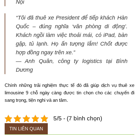
Nội
“Tôi đã thuê xe President để tiếp khách Hàn
Quốc – đúng nghĩa ‘văn phòng di động’.
Khách ngồi làm việc thoải mái, có iPad, bàn
gập, tủ lạnh. Họ ấn tượng lắm! Chốt được
hợp đồng ngay trên xe.”
—
Anh Quân, công ty logistics tại Bình
Dương
Chính những trải nghiệm thực tế đó đã giúp dịch vụ thuê xe
limousine 9 chỗ ngày càng được tin chọn cho các chuyến đi
sang trọng, tiện nghi và an tâm.
5/5 - (7 bình chọn)
TIN LIÊN QUAN