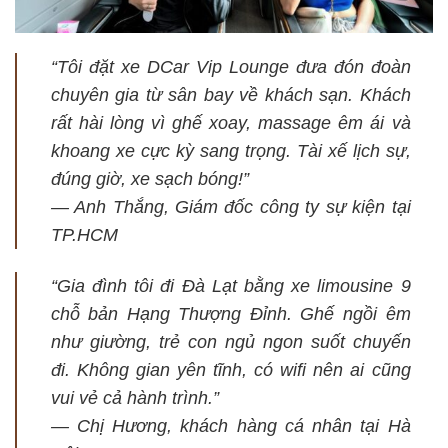
“Tôi đặt xe DCar Vip Lounge đưa đón đoàn
chuyên gia từ sân bay về khách sạn. Khách
rất hài lòng vì ghế xoay, massage êm ái và
khoang xe cực kỳ sang trọng. Tài xế lịch sự,
đúng giờ, xe sạch bóng!”
—
Anh Thắng, Giám đốc công ty sự kiện tại
TP.HCM
“Gia đình tôi đi Đà Lạt bằng xe limousine 9
chỗ bản Hạng Thượng Đỉnh. Ghế ngồi êm
như giường, trẻ con ngủ ngon suốt chuyến
đi. Không gian yên tĩnh, có wifi nên ai cũng
vui vẻ cả hành trình.”
—
Chị Hương, khách hàng cá nhân tại Hà