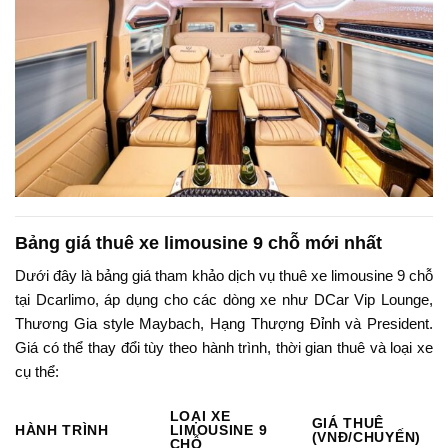
Bảng giá thuê xe limousine 9 chỗ mới nhất
Dưới đây là bảng giá tham khảo dịch vụ thuê xe limousine 9 chỗ
tại Dcarlimo, áp dụng cho các dòng xe như DCar Vip Lounge,
Thương Gia style Maybach, Hạng Thượng Đỉnh và President.
Giá có thể thay đổi tùy theo hành trình, thời gian thuê và loại xe
cụ thể:
LOẠI XE
GIÁ THUÊ
HÀNH TRÌNH
LIMOUSINE 9
(VNĐ/CHUYẾN)
CHỖ