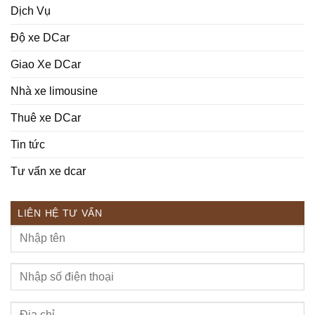
Dịch Vụ
Độ xe DCar
Giao Xe DCar
Nhà xe limousine
Thuê xe DCar
Tin tức
Tư vấn xe dcar
LIÊN HỆ TƯ VẤN