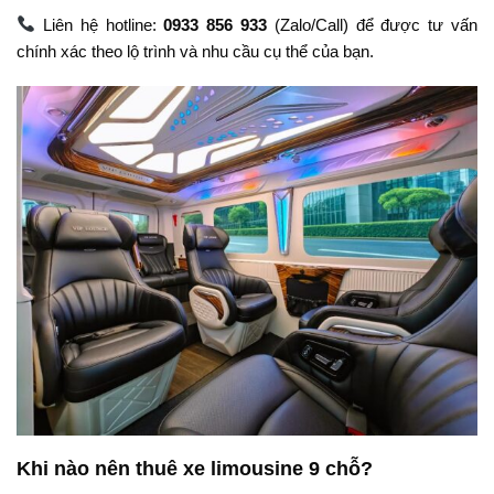
Liên hệ hotline:
0933 856 933
(Zalo/Call) để được tư vấn
chính xác theo lộ trình và nhu cầu cụ thể của bạn.
Khi nào nên thuê xe limousine 9 chỗ?