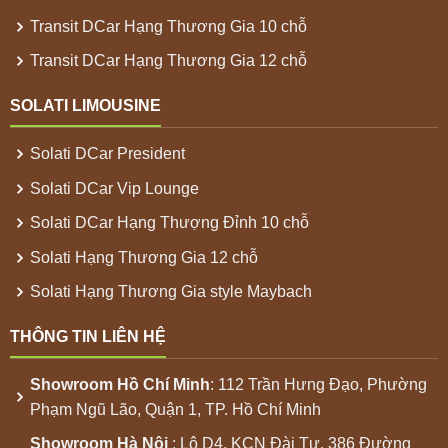
Transit DCar Hạng Thương Gia 10 chỗ
Transit DCar Hạng Thương Gia 12 chỗ
SOLATI LIMOUSINE
Solati DCar President
Solati DCar Vip Lounge
Solati DCar Hạng Thượng Đỉnh 10 chỗ
Solati Hạng Thương Gia 12 chỗ
Solati Hạng Thương Gia style Maybach
THÔNG TIN LIÊN HỆ
Showroom
Hồ Chí Minh
: 112 Trần Hưng Đạo, Phường
Phạm Ngũ Lão, Quận 1, TP. Hồ Chí Minh
Showroom
Hà Nội
: Lô D4, KCN Đài Tư, 386 Đường