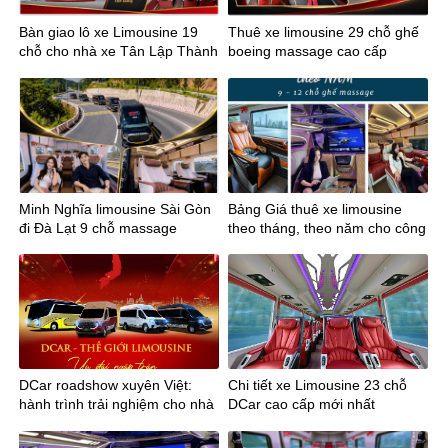
Bàn giao lô xe Limousine 19
Thuê xe limousine 29 chỗ ghế
chỗ cho nhà xe Tân Lập Thành
boeing massage cao cấp
tuyến Sài Gòn Mỹ Tho
Minh Nghĩa limousine Sài Gòn
Bảng Giá thuê xe limousine
đi Đà Lạt 9 chỗ massage
theo tháng, theo năm cho công
ty
DCar roadshow xuyên Việt:
Chi tiết xe Limousine 23 chỗ
hành trình trải nghiệm cho nhà
DCar cao cấp mới nhất
xe