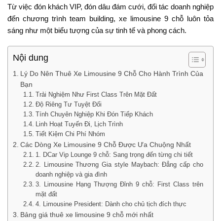
Từ việc đón khách VIP, đón dâu đám cưới, đối tác doanh nghiệp
đến chương trình team building, xe limousine 9 chỗ luôn tỏa
sáng như một biểu tượng của sự tinh tế và phong cách.
Nội dung
Lý Do Nên Thuê Xe Limousine 9 Chỗ Cho Hành Trình Của
Bạn
Trải Nghiệm Như First Class Trên Mặt Đất
Độ Riêng Tư Tuyệt Đối
Tính Chuyên Nghiệp Khi Đón Tiếp Khách
Linh Hoạt Tuyến Đi, Lịch Trình
Tiết Kiệm Chi Phí Nhóm
Các Dòng Xe Limousine 9 Chỗ Được Ưa Chuộng Nhất
1. DCar Vip Lounge 9 chỗ: Sang trọng đến từng chi tiết
2. Limousine Thương Gia style Maybach: Đẳng cấp cho
doanh nghiệp và gia đình
3. Limousine Hạng Thượng Đỉnh 9 chỗ: First Class trên
mặt đất
4. Limousine President: Dành cho chủ tịch đích thực
Bảng giá thuê xe limousine 9 chỗ mới nhất