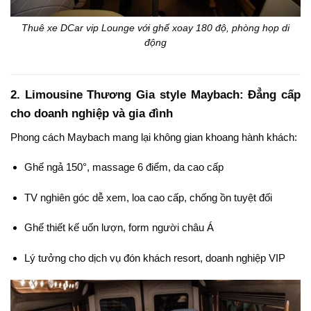
Thuê xe DCar vip Lounge với ghế xoay 180 độ, phòng họp di
động
2. Limousine Thương Gia style Maybach: Đẳng cấp
cho doanh nghiệp và gia đình
Phong cách Maybach mang lại không gian khoang hành khách:
Ghế ngả 150°, massage 6 điểm, da cao cấp
TV nghiên góc dễ xem, loa cao cấp, chống ồn tuyệt đối
Ghế thiết kế uốn lượn, form người châu Á
Lý tưởng cho dịch vụ đón khách resort, doanh nghiệp VIP