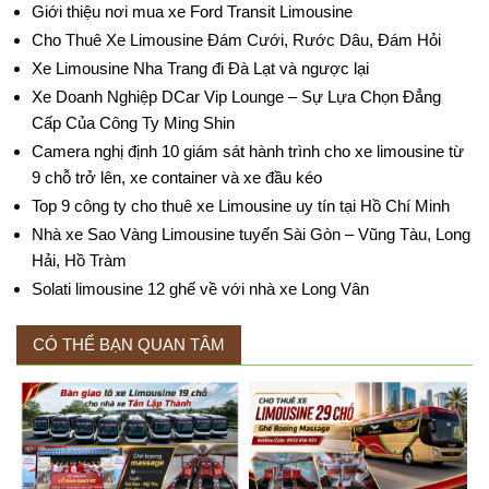
Giới thiệu nơi mua xe Ford Transit Limousine
Cho Thuê Xe Limousine Đám Cưới, Rước Dâu, Đám Hỏi
Xe Limousine Nha Trang đi Đà Lạt và ngược lại
Xe Doanh Nghiệp DCar Vip Lounge – Sự Lựa Chọn Đẳng
Cấp Của Công Ty Ming Shin
Camera nghị định 10 giám sát hành trình cho xe limousine từ
9 chỗ trở lên, xe container và xe đầu kéo
Top 9 công ty cho thuê xe Limousine uy tín tại Hồ Chí Minh
Nhà xe Sao Vàng Limousine tuyến Sài Gòn – Vũng Tàu, Long
Hải, Hồ Tràm
Solati limousine 12 ghế về với nhà xe Long Vân
CÓ THỂ BẠN QUAN TÂM