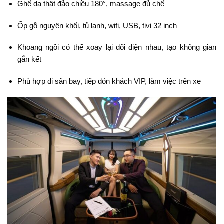
Ghế da thật đảo chiều 180°, massage đủ chế
Ốp gỗ nguyên khối, tủ lạnh, wifi, USB, tivi 32 inch
Khoang ngồi có thể xoay lại đối diện nhau, tạo không gian
gắn kết
Phù hợp đi sân bay, tiếp đón khách VIP, làm việc trên xe