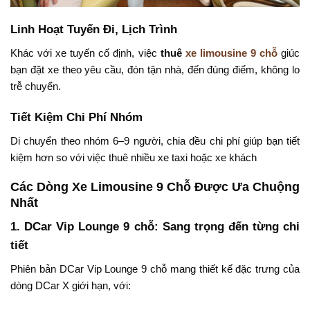
Linh Hoạt Tuyến Đi, Lịch Trình
Khác với xe tuyến cố định, việc
thuê
xe limousine 9 chỗ
giúc
bạn đặt xe theo yêu cầu, đón tận nhà, đến đúng điểm, không lo
trễ chuyển.
Tiết Kiệm Chi Phí Nhóm
Di chuyển theo nhóm 6–9 người, chia đều chi phí giúp bạn tiết
kiệm hơn so với việc thuê nhiều xe taxi hoặc xe khách
Các Dòng Xe Limousine 9 Chỗ Được Ưa Chuộng
Nhất
1. DCar Vip Lounge 9 chỗ: Sang trọng đến từng chi
tiết
Phiên bản DCar Vip Lounge 9 chỗ mang thiết kế đặc trưng của
dòng DCar X giới hạn, với: