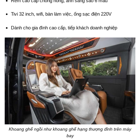
Rèm cao cấp chống nóng, ánh sáng sao 6 màu
Tivi 32 inch, wifi, bàn làm việc, ống sạc điện 220V
Dành cho gia đình cao cấp, tiếp khách doanh nghiệp
Khoang ghế ngồi như khoang ghế hạng thượng đỉnh trên máy
bay