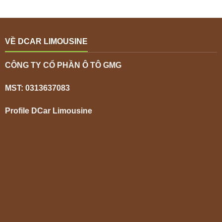
VỀ DCAR LIMOUSINE
CÔNG TY CỔ PHẦN Ô TÔ GMG
MST: 0313637083
Profile DCar Limousine