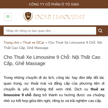
Skip
CÔNG TY CỔ PHẦN Ô TÔ GMG
to
content
Tìm
kiếm:
Trang chủ
»
Thuê xe DCar
»
Cho Thuê Xe Limousine 9 Chỗ: Nội
Thất Cao Cấp, Ghế Massage
Cho Thuê Xe Limousine 9 Chỗ: Nội Thất Cao
Cấp, Ghế Massage
Trong những chuyến đi du lịch, công tác hay đón tiếp đối tác
quan trọng, sự thoải mái và đẳng cấp của phương tiện di
chuyển là yếu tố không thể xem nhẽ. Dịch vụ
thuê xe
limousine 9 chỗ
đang trở thành xu hướng được ưa chuộng
nhờ sự kết hợp giữa tiên nghi, riêng tư và trải nghiệm cao cấp.