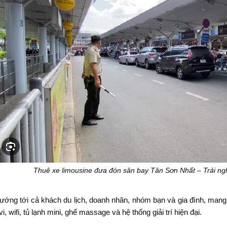
Thuê xe limousine đưa đón sân bay Tân Sơn Nhất – Trải ng
ướng tới cả khách du lịch, doanh nhân, nhóm bạn và gia đình, mang 
vi, wifi, tủ lạnh mini, ghế massage và hệ thống giải trí hiện đại.