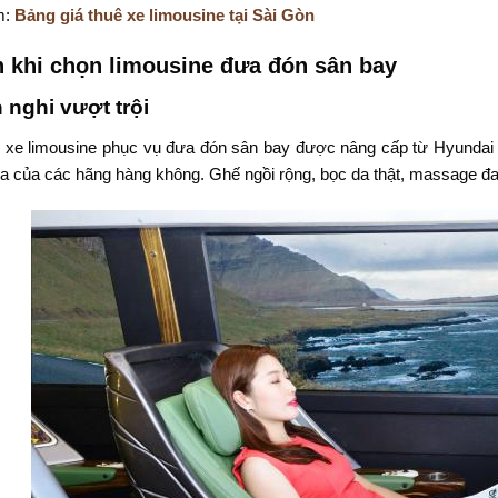
m:
Bảng giá thuê xe limousine tại Sài Gòn
h khi chọn limousine đưa đón sân bay
 nghi vượt trội
xe limousine phục vụ đưa đón sân bay được nâng cấp từ Hyundai So
a của các hãng hàng không. Ghế ngồi rộng, bọc da thật, massage đa đi