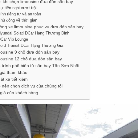
ch khi chọn limousine đưa đón sân bay
ự tiện nghi vượt trội
ính riêng tư và an toàn
hủ động về thời gian
òng xe limousine phục vụ đưa đón sân bay
yundai Solati DCar Hạng Thượng Đỉnh
Car Vip Lounge
ord Transit DCar Hạng Thương Gia
mousine 9 chỗ đưa đón sân bay
mousine 12 chỗ đưa đón sân bay
ộ trình phổ biến từ sân bay Tân Sơn Nhất
giá tham khảo
ặt xe tiết kiệm
o nên chọn dịch vụ của chúng tôi
giá của khách hàng