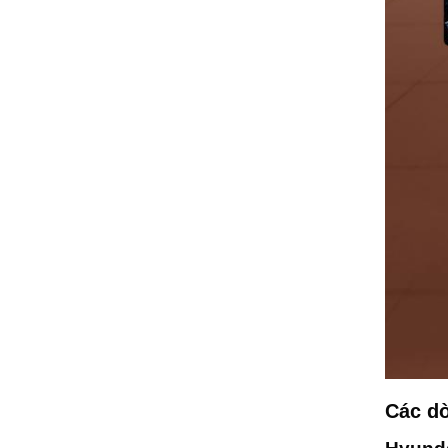
Các dò