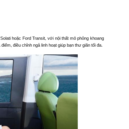
lati hoặc Ford Transit, với nội thất mô phỏng khoang
ểm, điều chỉnh ngả linh hoạt giúp bạn thư giãn tối đa.