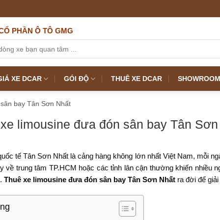
CỔ PHẦN Ô TÔ GMG
IÁ XE DCAR
GÓI ĐỘ
THUÊ XE DCAR
SHOWROOM 
 sân bay Tân Sơn Nhất
xe limousine đưa đón sân bay Tân Sơn
uốc tế Tân Sơn Nhất là cảng hàng không lớn nhất Việt Nam, mỗi ng
y về trung tâm TP.HCM hoặc các tỉnh lân cận thường khiến nhiều ngư
n.
Thuê xe limousine đưa đón sân bay Tân Sơn Nhất
ra đời để giải
ung