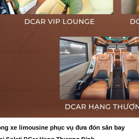
ng xe limousine phục vụ đưa đón sân bay