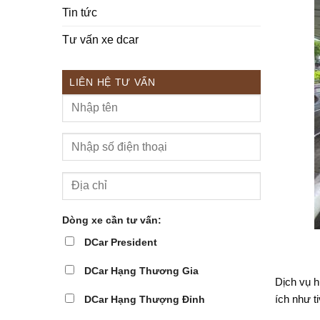
Tin tức
Tư vấn xe dcar
LIÊN HỆ TƯ VẤN
Dòng xe cần tư vấn:
DCar President
DCar Hạng Thương Gia
Dịch vụ h
ích như ti
DCar Hạng Thượng Đỉnh