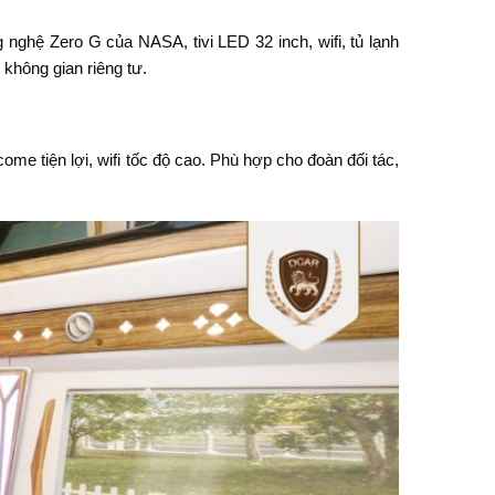
ghệ Zero G của NASA, tivi LED 32 inch, wifi, tủ lạnh
không gian riêng tư.
me tiện lợi, wifi tốc độ cao. Phù hợp cho đoàn đối tác,