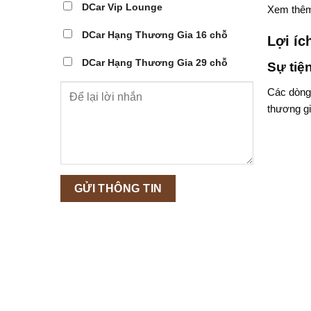
DCar Vip Lounge
Xem thê
DCar Hạng Thương Gia 16 chỗ
Lợi íc
DCar Hạng Thương Gia 29 chỗ
Sự tiện
Các dòng 
thương gi