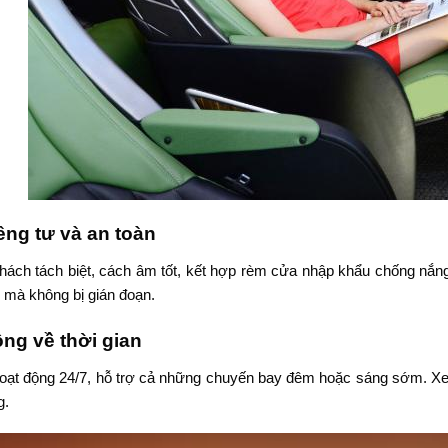
iêng tư và an toàn
ách tách biệt, cách âm tốt, kết hợp rèm cửa nhập khẩu chống nắng,
 mà không bị gián đoạn.
ng về thời gian
oạt động 24/7, hỗ trợ cả những chuyến bay đêm hoặc sáng sớm. Xe 
g.