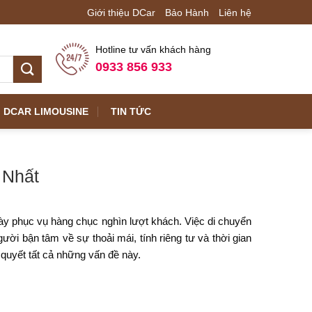
Giới thiệu DCar
Bảo Hành
Liên hệ
Hotline tư vấn khách hàng
0933 856 933
DCAR LIMOUSINE
TIN TỨC
 Nhất
ày phục vụ hàng chục nghìn lượt khách. Việc di chuyển
ời bận tâm về sự thoải mái, tính riêng tư và thời gian
 quyết tất cả những vấn đề này.