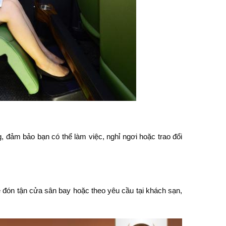
 đảm bảo bạn có thể làm việc, nghỉ ngơi hoặc trao đổi
đón tận cửa sân bay hoặc theo yêu cầu tại khách sạn,