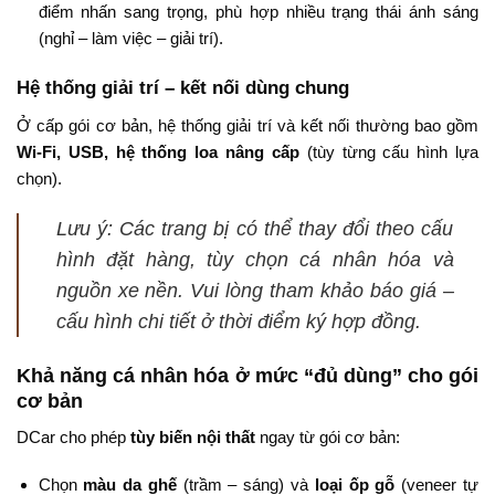
điểm nhấn sang trọng, phù hợp nhiều trạng thái ánh sáng
(nghỉ – làm việc – giải trí).
Hệ thống giải trí – kết nối dùng chung
Ở cấp gói cơ bản, hệ thống giải trí và kết nối thường bao gồm
Wi-Fi, USB, hệ thống loa nâng cấp
(tùy từng cấu hình lựa
chọn).
Lưu ý: Các trang bị có thể thay đổi theo cấu
hình đặt hàng, tùy chọn cá nhân hóa và
nguồn xe nền. Vui lòng tham khảo báo giá –
cấu hình chi tiết ở thời điểm ký hợp đồng.
Khả năng cá nhân hóa ở mức “đủ dùng” cho gói
cơ bản
DCar cho phép
tùy biến nội thất
ngay từ gói cơ bản:
Chọn
màu da ghế
(trầm – sáng) và
loại ốp gỗ
(veneer tự