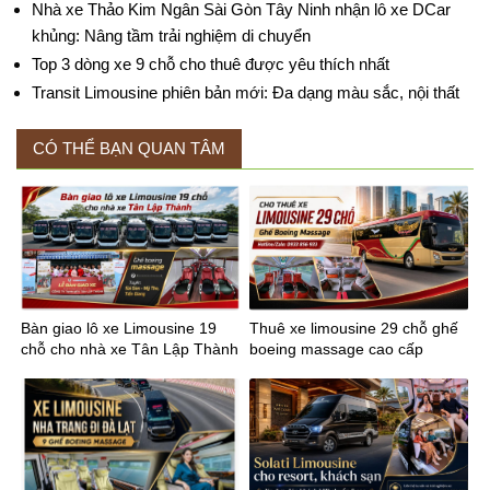
Nhà xe Thảo Kim Ngân Sài Gòn Tây Ninh nhận lô xe DCar
khủng: Nâng tầm trải nghiệm di chuyển
Top 3 dòng xe 9 chỗ cho thuê được yêu thích nhất
Transit Limousine phiên bản mới: Đa dạng màu sắc, nội thất
CÓ THỂ BẠN QUAN TÂM
Bàn giao lô xe Limousine 19
Thuê xe limousine 29 chỗ ghế
chỗ cho nhà xe Tân Lập Thành
boeing massage cao cấp
tuyến Sài Gòn Mỹ Tho