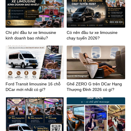
Chi phí đầu tư xe limousine
Có nên đầu tư xe limousine
kinh doanh bao nhiêu?
chạy tuyến 2026?
Ford Transit limousine 16 chỗ
Ghế ZERO G trên DCar Hạng
DCar mới nhất có gì?
Thượng Đỉnh 2026 có gì?