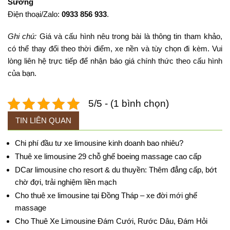
Sương
Điện thoại/Zalo:
0933 856 933
.
Ghi chú:
Giá và cấu hình nêu trong bài là thông tin tham khảo,
có thể thay đổi theo thời điểm, xe nền và tùy chọn đi kèm. Vui
lòng liên hệ trực tiếp để nhận báo giá chính thức theo cấu hình
của bạn.
5/5 - (1 bình chọn)
TIN LIÊN QUAN
Chi phí đầu tư xe limousine kinh doanh bao nhiêu?
Thuê xe limousine 29 chỗ ghế boeing massage cao cấp
DCar limousine cho resort & du thuyền: Thêm đẳng cấp, bớt
chờ đợi, trải nghiệm liền mạch
Cho thuê xe limousine tại Đồng Tháp – xe đời mới ghế
massage
Cho Thuê Xe Limousine Đám Cưới, Rước Dâu, Đám Hỏi