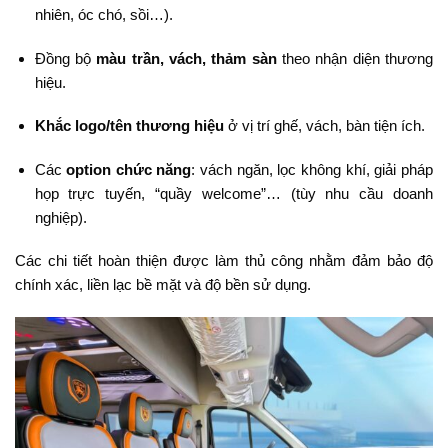
nhiên, óc chó, sồi…).
Đồng bộ
màu trần, vách, thảm sàn
theo nhận diện thương
hiệu.
Khắc logo/tên thương hiệu
ở vị trí ghế, vách, bàn tiện ích.
Các
option chức năng
: vách ngăn, lọc không khí, giải pháp
họp trực tuyến, “quầy welcome”… (tùy nhu cầu doanh
nghiệp).
Các chi tiết hoàn thiện được làm thủ công nhằm đảm bảo độ
chính xác, liền lạc bề mặt và độ bền sử dụng.