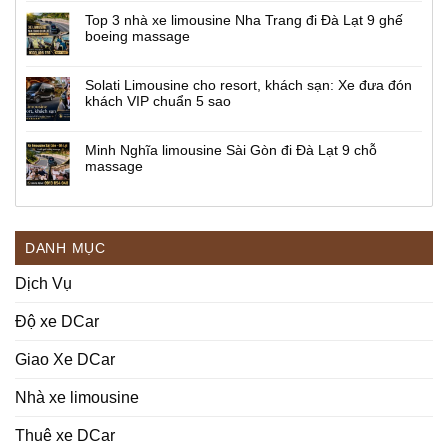
Top 3 nhà xe limousine Nha Trang đi Đà Lạt 9 ghế
boeing massage
Solati Limousine cho resort, khách sạn: Xe đưa đón
khách VIP chuẩn 5 sao
Minh Nghĩa limousine Sài Gòn đi Đà Lạt 9 chỗ
massage
DANH MỤC
Dịch Vụ
Độ xe DCar
Giao Xe DCar
Nhà xe limousine
Thuê xe DCar