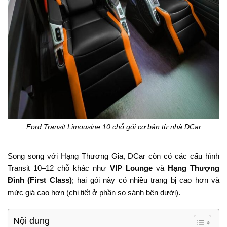
Ford Transit Limousine 10 chỗ gói cơ bản từ nhà DCar
Song song với Hạng Thương Gia, DCar còn có các cấu hình
Transit 10–12 chỗ khác như
VIP Lounge
và
Hạng Thượng
Đỉnh (First Class)
; hai gói này có nhiều trang bị cao hơn và
mức giá cao hơn (chi tiết ở phần so sánh bên dưới).
Nội dung