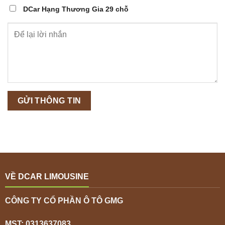
DCar Hạng Thương Gia 29 chỗ
VỀ DCAR LIMOUSINE
CÔNG TY CỔ PHẦN Ô TÔ GMG
MST: 0313637083