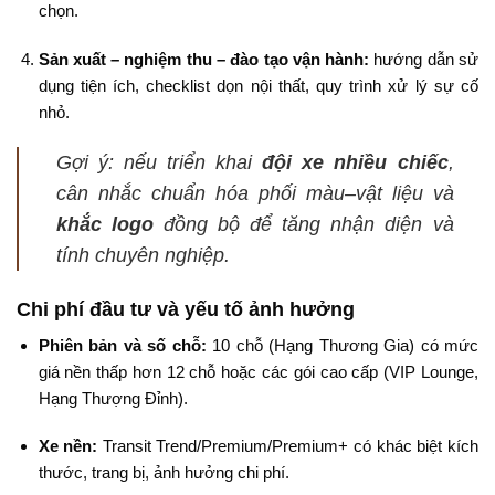
chọn.
Sản xuất – nghiệm thu – đào tạo vận hành:
hướng dẫn sử
dụng tiện ích, checklist dọn nội thất, quy trình xử lý sự cố
nhỏ.
Gợi ý: nếu triển khai
đội xe nhiều chiếc
,
cân nhắc chuẩn hóa phối màu–vật liệu và
khắc logo
đồng bộ để tăng nhận diện và
tính chuyên nghiệp.
Chi phí đầu tư và yếu tố ảnh hưởng
Phiên bản và số chỗ:
10 chỗ (Hạng Thương Gia) có mức
giá nền thấp hơn 12 chỗ hoặc các gói cao cấp (VIP Lounge,
Hạng Thượng Đỉnh).
Xe nền:
Transit Trend/Premium/Premium+ có khác biệt kích
thước, trang bị, ảnh hưởng chi phí.